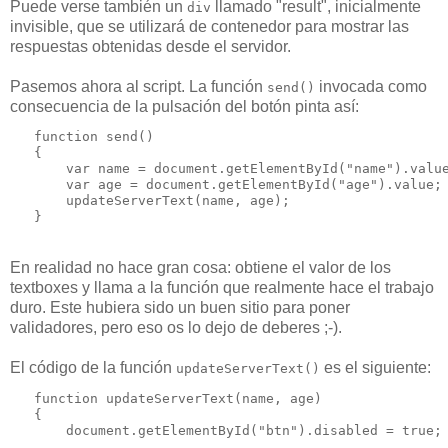
Puede verse también un
llamado "result", inicialmente
div
invisible, que se utilizará de contenedor para mostrar las
respuestas obtenidas desde el servidor.
Pasemos ahora al script. La función
invocada como
send()
consecuencia de la pulsación del botón pinta así:
   function send()
   {
       var name = document.getElementById("name").valu
       var age = document.getElementById("age").value;
       updateServerText(name, age);
   }
En realidad no hace gran cosa: obtiene el valor de los
textboxes y llama a la función que realmente hace el trabajo
duro. Este hubiera sido un buen sitio para poner
validadores, pero eso os lo dejo de deberes ;-).
El código de la función
es el siguiente:
updateServerText()
   function updateServerText(name, age)
   {   
       document.getElementById("btn").disabled = true;