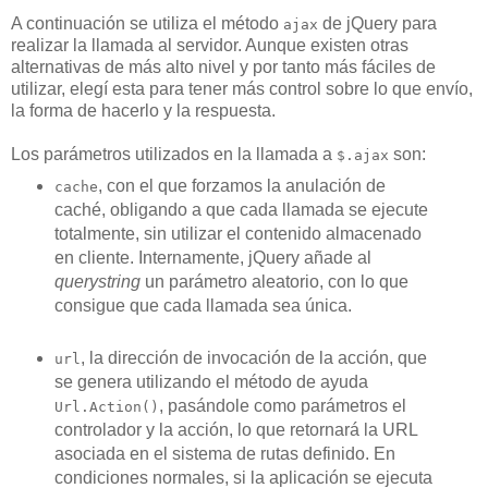
A continuación se utiliza el método
de jQuery para
ajax
realizar la llamada al servidor. Aunque existen otras
alternativas de más alto nivel y por tanto más fáciles de
utilizar, elegí esta para tener más control sobre lo que envío,
la forma de hacerlo y la respuesta.
Los parámetros utilizados en la llamada a
son:
$.ajax
, con el que forzamos la anulación de
cache
caché, obligando a que cada llamada se ejecute
totalmente, sin utilizar el contenido almacenado
en cliente. Internamente, jQuery añade al
querystring
un parámetro aleatorio, con lo que
consigue que cada llamada sea única.
, la dirección de invocación de la acción, que
url
se genera utilizando el método de ayuda
, pasándole como parámetros el
Url.Action()
controlador y la acción, lo que retornará la URL
asociada en el sistema de rutas definido. En
condiciones normales, si la aplicación se ejecuta