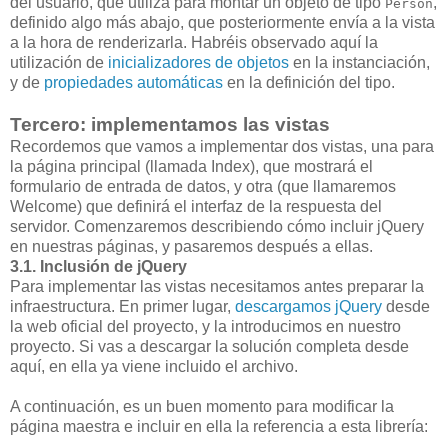
del usuario, que utiliza para montar un objeto de tipo
,
Person
definido algo más abajo, que posteriormente envía a la vista
a la hora de renderizarla. Habréis observado aquí la
utilización de
inicializadores de objetos
en la instanciación,
y de
propiedades automáticas
en la definición del tipo.
Tercero: implementamos las vistas
Recordemos que vamos a implementar dos vistas, una para
la página principal (llamada Index), que mostrará el
formulario de entrada de datos, y otra (que llamaremos
Welcome) que definirá el interfaz de la respuesta del
servidor. Comenzaremos describiendo cómo incluir jQuery
en nuestras páginas, y pasaremos después a ellas.
3.1. Inclusión de jQuery
Para implementar las vistas necesitamos antes preparar la
infraestructura. En primer lugar,
descargamos jQuery
desde
la web oficial del proyecto, y la introducimos en nuestro
proyecto. Si vas a descargar la solución completa desde
aquí, en ella ya viene incluido el archivo.
A continuación, es un buen momento para modificar la
página maestra e incluir en ella la referencia a esta librería: