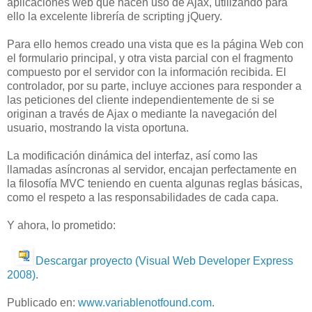
aplicaciones web que hacen uso de Ajax, utilizando para
ello la excelente librería de scripting jQuery.
Para ello hemos creado una vista que es la página Web con
el formulario principal, y otra vista parcial con el fragmento
compuesto por el servidor con la información recibida. El
controlador, por su parte, incluye acciones para responder a
las peticiones del cliente independientemente de si se
originan a través de Ajax o mediante la navegación del
usuario, mostrando la vista oportuna.
La modificación dinámica del interfaz, así como las
llamadas asíncronas al servidor, encajan perfectamente en
la filosofía MVC teniendo en cuenta algunas reglas básicas,
como el respeto a las responsabilidades de cada capa.
Y ahora, lo prometido:
Descargar proyecto (Visual Web Developer Express
2008)
.
Publicado en:
www.variablenotfound.com
.