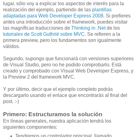
lugar, sólo voy a explicar los aspectos de interés para la
realización del ejemplo, partiendo de las
plantillas
adaptadas para Web Developer Express 2008
. Si prefieres
antes una introducción sobre el framework, puedes visitar
las magníficas traducciones de
Thinking in .Net
de los
tutoriales de Scott Guthrië sobre MVC
. Se refieren a la
primera preview, pero los fundamentos son igualmente
válidos.
Segundo, supongo que funcionará con versiones superiores
de Visual Studio, pero no he podido comprobarlo. Está
creado y comprobado con Visual Web Developer Express, y
la Preview 2 del framework MVC.
Y por último, decir que el ejemplo completo podrás
descargarlo usando el enlace que encontrarás al final del
post. :-)
Primero: Estructuramos la solución
En líneas generales, nuestra aplicación tendrá los
siguientes componentes:
Tendremos un controlador principal, llamado