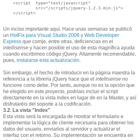
    <script  type="text/javascript" 
             src="/scripts/jquery-1.2.3.min.js">
    </script>
Un inciso importante aquí. Hace unas semanas se publicó
un
HotFix para Visual Studio 2008 y Web Developer
Express
que corrije, entre otras, deficiencias en el
intellisense
y hacen posible el uso de esta magnífica ayuda
cuando escribimos código jQuery. Altamente recomendable,
pues,
instalarse esta actualización
.
Sin embargo, el hecho de introducir en la página maestra la
referencia a la librería jQuery hace que el
intellisense
no
funcione como debe. Por tanto, aunque no es la opción que
he elegido en este proyecto, podríais incluir el script
directamente en la vista Index en lugar de en la Master, y así
disfrutaréis del soporte a la codificación.
3.2. La vista "Index"
Esta vista será la encargada de mostrar el formulario e
implementar la lógica de cliente necesaria para obtener los
datos del usuario, enviarlos al servidor y actualizar el
interfaz con el retorno. Su implementación se encuentra en