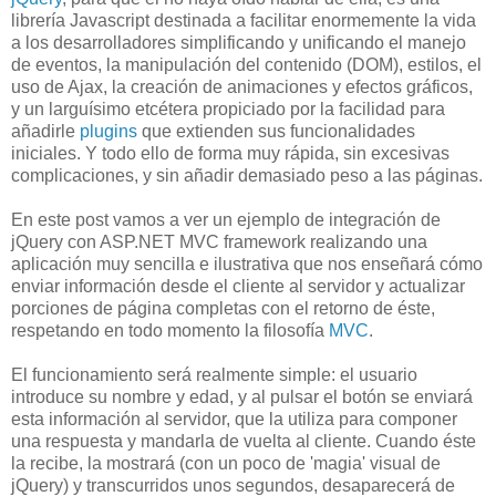
librería Javascript destinada a facilitar enormemente la vida
a los desarrolladores simplificando y unificando el manejo
de eventos, la manipulación del contenido (DOM), estilos, el
uso de Ajax, la creación de animaciones y efectos gráficos,
y un larguísimo etcétera propiciado por la facilidad para
añadirle
plugins
que extienden sus funcionalidades
iniciales. Y todo ello de forma muy rápida, sin excesivas
complicaciones, y sin añadir demasiado peso a las páginas.
En este post vamos a ver un ejemplo de integración de
jQuery con ASP.NET MVC framework realizando una
aplicación muy sencilla e ilustrativa que nos enseñará cómo
enviar información desde el cliente al servidor y actualizar
porciones de página completas con el retorno de éste,
respetando en todo momento la filosofía
MVC
.
El funcionamiento será realmente simple: el usuario
introduce su nombre y edad, y al pulsar el botón se enviará
esta información al servidor, que la utiliza para componer
una respuesta y mandarla de vuelta al cliente. Cuando éste
la recibe, la mostrará (con un poco de 'magia' visual de
jQuery) y transcurridos unos segundos, desaparecerá de