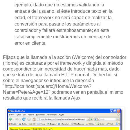
ejemplo, dado que no estamos validando la
entrada del usuario, si éste introduce texto en la
edad, el framework no será capaz de realizar la
conversión para pasarle los parámetros al
controlador y fallará estrepitosamente; en este
caso simplemente mostraremos un mensaje de
error en cliente.
Fijaos que la llamada a la acción (Welcome) del controlador
(Home) es capturada por el framework y dirigida al método
correspondiente sin necesidad de hacer nada más, dado
que se trata de una llamada HTTP normal. De hecho, si
sobre el navegador se introduce la dirección
"http://localhost:[tupuerto]/Home/Welcome?
Name=Peter&Age=12" podremos ver en pantalla el mismo
resultado que recibirá la llamada Ajax.