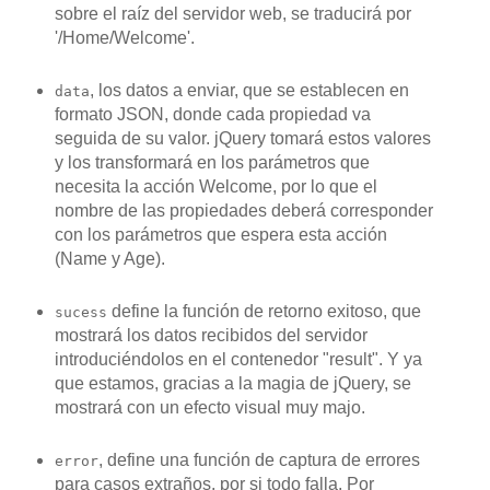
sobre el raíz del servidor web, se traducirá por
'/Home/Welcome'.
, los datos a enviar, que se establecen en
data
formato JSON, donde cada propiedad va
seguida de su valor. jQuery tomará estos valores
y los transformará en los parámetros que
necesita la acción Welcome, por lo que el
nombre de las propiedades deberá corresponder
con los parámetros que espera esta acción
(Name y Age).
define la función de retorno exitoso, que
sucess
mostrará los datos recibidos del servidor
introduciéndolos en el contenedor "result". Y ya
que estamos, gracias a la magia de jQuery, se
mostrará con un efecto visual muy majo.
, define una función de captura de errores
error
para casos extraños, por si todo falla. Por