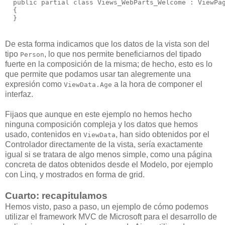
  public partial class Views_WebParts_Welcome : ViewPa
  {
  }
De esta forma indicamos que los datos de la vista son del
tipo
, lo que nos permite beneficiarnos del tipado
Person
fuerte en la composición de la misma; de hecho, esto es lo
que permite que podamos usar tan alegremente una
expresión como
a la hora de componer el
ViewData.Age
interfaz.
Fijaos que aunque en este ejemplo no hemos hecho
ninguna composición compleja y los datos que hemos
usado, contenidos en
, han sido obtenidos por el
ViewData
Controlador directamente de la vista, sería exactamente
igual si se tratara de algo menos simple, como una página
concreta de datos obtenidos desde el Modelo, por ejemplo
con Linq, y mostrados en forma de grid.
Cuarto: recapitulamos
Hemos visto, paso a paso, un ejemplo de cómo podemos
utilizar el framework MVC de Microsoft para el desarrollo de