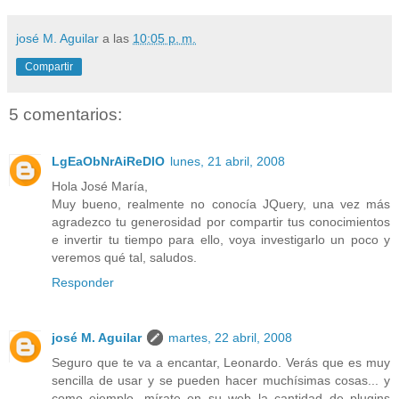
josé M. Aguilar
a las
10:05 p. m.
Compartir
5 comentarios:
LgEaObNrAiReDlO
lunes, 21 abril, 2008
Hola José María,
Muy bueno, realmente no conocía JQuery, una vez más
agradezco tu generosidad por compartir tus conocimientos
e invertir tu tiempo para ello, voya investigarlo un poco y
veremos qué tal, saludos.
Responder
josé M. Aguilar
martes, 22 abril, 2008
Seguro que te va a encantar, Leonardo. Verás que es muy
sencilla de usar y se pueden hacer muchísimas cosas... y
como ejemplo, mírate en su web la cantidad de plugins