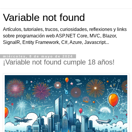
Variable not found
Artículos, tutoriales, trucos, curiosidades, reflexiones y links
sobre programación web ASP.NET Core, MVC, Blazor,
SignalR, Entity Framework, C#, Azure, Javascript...
miércoles, 8 de mayo de 2024
¡Variable not found cumple 18 años!