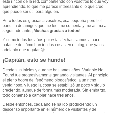
este rincón de la red, compartiendo con vosotros lo que voy
aprendiendo, lo que me parece interesante o lo que creo
que puede ser útil para alguien.
Pero todos es gracias a vosotros, esa pequeña pero fiel
pandilla de amigos que me lee, me comenta y me anima a
seguir adelante.
¡Muchas gracias a todos!
Y como todos los años por estas fechas, vamos a hacer
balance de cómo han ido las cosas en el blog, que ya os
adelanto que regular 😔
¡Capitán, esto se hunde!
Desde sus inicios y durante bastantes años, Variable Not
Found fue progresivamente ganando visitantes. Al principio,
el pleno
boom
del fenómeno blogosférico, a un ritmo
vertiginoso, y luego la cosa se estabilizó un poco y siguió
creciendo, aunque de forma más moderada. Sin embargo,
todo comenzó a cambiar hace tres años.
Desde entonces, cada año se ha ido produciendo un
descenso importante en el número de visitantes y de