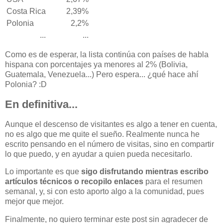
Costa Rica
2,39%
Polonia
2,2%
...
...
Como es de esperar, la lista continúa con países de habla
hispana con porcentajes ya menores al 2% (Bolivia,
Guatemala, Venezuela...) Pero espera... ¿qué hace ahí
Polonia? :D
En definitiva...
Aunque el descenso de visitantes es algo a tener en cuenta,
no es algo que me quite el sueño. Realmente nunca he
escrito pensando en el número de visitas, sino en compartir
lo que puedo, y en ayudar a quien pueda necesitarlo.
Lo importante es que
sigo disfrutando mientras escribo
artículos técnicos o recopilo enlaces
para el resumen
semanal, y, si con esto aporto algo a la comunidad, pues
mejor que mejor.
Finalmente, no quiero terminar este post sin agradecer de