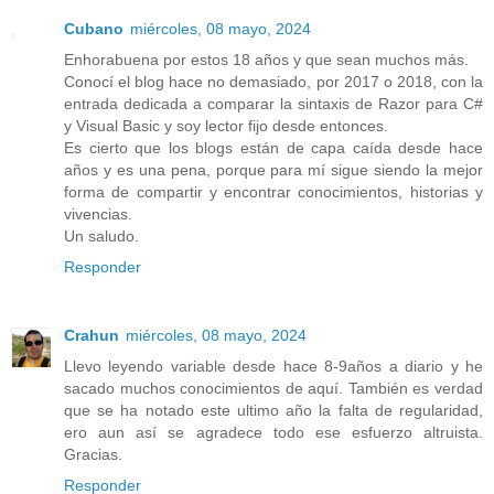
Cubano
miércoles, 08 mayo, 2024
Enhorabuena por estos 18 años y que sean muchos más.
Conocí el blog hace no demasiado, por 2017 o 2018, con la
entrada dedicada a comparar la sintaxis de Razor para C#
y Visual Basic y soy lector fijo desde entonces.
Es cierto que los blogs están de capa caída desde hace
años y es una pena, porque para mí sigue siendo la mejor
forma de compartir y encontrar conocimientos, historias y
vivencias.
Un saludo.
Responder
Crahun
miércoles, 08 mayo, 2024
Llevo leyendo variable desde hace 8-9años a diario y he
sacado muchos conocimientos de aquí. También es verdad
que se ha notado este ultimo año la falta de regularidad,
ero aun así se agradece todo ese esfuerzo altruista.
Gracias.
Responder