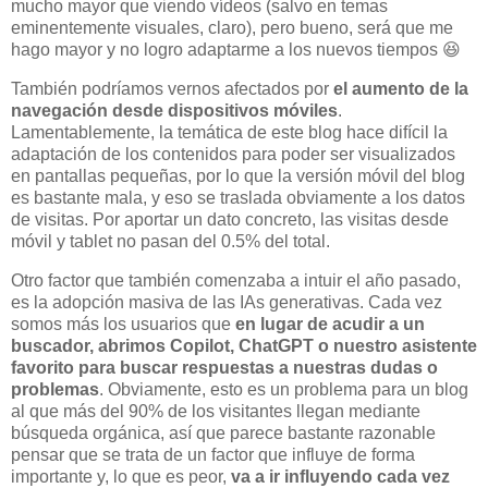
mucho mayor que viendo vídeos (salvo en temas
eminentemente visuales, claro), pero bueno, será que me
hago mayor y no logro adaptarme a los nuevos tiempos 😆
También podríamos vernos afectados por
el aumento de la
navegación desde dispositivos móviles
.
Lamentablemente, la temática de este blog hace difícil la
adaptación de los contenidos para poder ser visualizados
en pantallas pequeñas, por lo que la versión móvil del blog
es bastante mala, y eso se traslada obviamente a los datos
de visitas. Por aportar un dato concreto, las visitas desde
móvil y tablet no pasan del 0.5% del total.
Otro factor que también comenzaba a intuir el año pasado,
es la adopción masiva de las IAs generativas. Cada vez
somos más los usuarios que
en lugar de acudir a un
buscador, abrimos Copilot, ChatGPT o nuestro asistente
favorito para buscar respuestas a nuestras dudas o
problemas
. Obviamente, esto es un problema para un blog
al que más del 90% de los visitantes llegan mediante
búsqueda orgánica, así que parece bastante razonable
pensar que se trata de un factor que influye de forma
importante y, lo que es peor,
va a ir influyendo cada vez