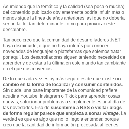
Asumiendo que la temática y la calidad (sea poca o mucha)
del contenido publicado obviamemente podría influir, más o
menos sigue la línea de años anteriores, así que no debería
ser un factor tan determinante como para provocar este
descalabro.
Tampoco creo que la comunidad de desarrolladores .NET
haya disminuido, o que no haya interés por conocer
novedades de lenguajes o plataformas que solemos tratar
por aquí. Los desarrolladores siguen teniendo necesidad de
aprender y de estar a la última en este mundo tan cambiante
en el que nos movemos.
De lo que cada vez estoy más seguro es de que existe
un
cambio en la forma de localizar y consumir contenidos
.
Sin duda, una parte importante de la comunidad prefiere
acudir a Youtube, Instagram o Tiktok para aprender cosas
nuevas, solucionar problemas o simplemente estar al día de
las novedades. Eso de
suscribirse a RSS o visitar blogs
de forma regular parece que empieza a sonar
vintage
. La
verdad es que es algo que no lo llego a entender, porque
creo que la cantidad de información procesada al leer es