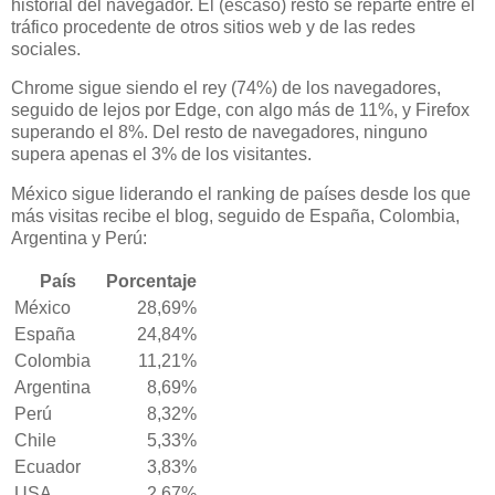
historial del navegador. El (escaso) resto se reparte entre el
tráfico procedente de otros sitios web y de las redes
sociales.
Chrome sigue siendo el rey (74%) de los navegadores,
seguido de lejos por Edge, con algo más de 11%, y Firefox
superando el 8%. Del resto de navegadores, ninguno
supera apenas el 3% de los visitantes.
México sigue liderando el ranking de países desde los que
más visitas recibe el blog, seguido de España, Colombia,
Argentina y Perú:
País
Porcentaje
México
28,69%
España
24,84%
Colombia
11,21%
Argentina
8,69%
Perú
8,32%
Chile
5,33%
Ecuador
3,83%
USA
2,67%