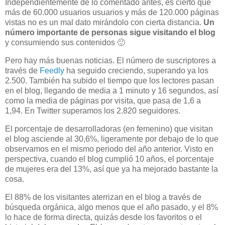
Independientemente de lo comentado antes, es cierto que
más de 60.000 usuarios usuarios y más de 120.000 páginas
vistas no es un mal dato mirándolo con cierta distancia.
Un
número importante de personas sigue visitando el blog
y consumiendo sus contenidos 🙂
Pero hay más buenas noticias. El número de suscriptores a
través de
Feedly
ha seguido creciendo, superando ya los
2.500. También ha subido el tiempo que los lectores pasan
en el blog, llegando de media a 1 minuto y 16 segundos, así
como la media de páginas por visita, que pasa de 1,6 a
1,94. En Twitter superamos los 2.820 seguidores.
El porcentaje de desarrolladoras (en femenino) que visitan
el blog asciende al 30,6%, ligeramente por debajo de lo que
observamos en el mismo periodo del año anterior. Visto en
perspectiva, cuando el blog cumplió 10 años, el porcentaje
de mujeres era del 13%, así que ya ha mejorado bastante la
cosa.
El 88% de los visitantes aterrizan en el blog a través de
búsqueda orgánica, algo menos que el año pasado, y el 8%
lo hace de forma directa, quizás desde los favoritos o el