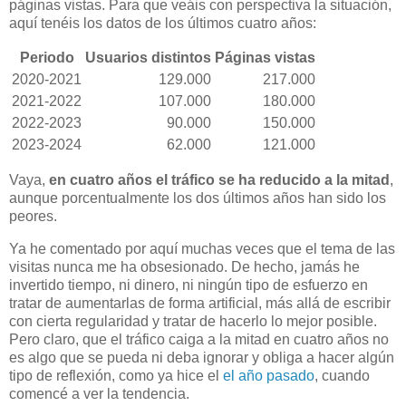
páginas vistas. Para que veáis con perspectiva la situación,
aquí tenéis los datos de los últimos cuatro años:
Periodo
Usuarios distintos
Páginas vistas
2020-2021
129.000
217.000
2021-2022
107.000
180.000
2022-2023
90.000
150.000
2023-2024
62.000
121.000
Vaya,
en cuatro años el tráfico se ha reducido a la mitad
,
aunque porcentualmente los dos últimos años han sido los
peores.
Ya he comentado por aquí muchas veces que el tema de las
visitas nunca me ha obsesionado. De hecho, jamás he
invertido tiempo, ni dinero, ni ningún tipo de esfuerzo en
tratar de aumentarlas de forma artificial, más allá de escribir
con cierta regularidad y tratar de hacerlo lo mejor posible.
Pero claro, que el tráfico caiga a la mitad en cuatro años no
es algo que se pueda ni deba ignorar y obliga a hacer algún
tipo de reflexión, como ya hice el
el año pasado
, cuando
comencé a ver la tendencia.