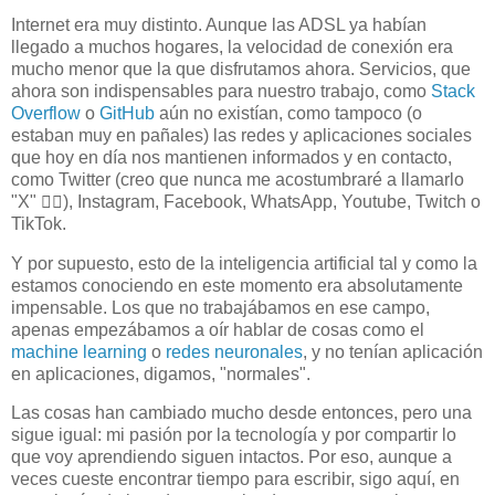
Internet era muy distinto. Aunque las ADSL ya habían
llegado a muchos hogares, la velocidad de conexión era
mucho menor que la que disfrutamos ahora. Servicios, que
ahora son indispensables para nuestro trabajo, como
Stack
Overflow
o
GitHub
aún no existían, como tampoco (o
estaban muy en pañales) las redes y aplicaciones sociales
que hoy en día nos mantienen informados y en contacto,
como Twitter (creo que nunca me acostumbraré a llamarlo
"X" 🤦‍♂️), Instagram, Facebook, WhatsApp, Youtube, Twitch o
TikTok.
Y por supuesto, esto de la inteligencia artificial tal y como la
estamos conociendo en este momento era absolutamente
impensable. Los que no trabajábamos en ese campo,
apenas empezábamos a oír hablar de cosas como el
machine learning
o
redes neuronales
, y no tenían aplicación
en aplicaciones, digamos, "normales".
Las cosas han cambiado mucho desde entonces, pero una
sigue igual: mi pasión por la tecnología y por compartir lo
que voy aprendiendo siguen intactos. Por eso, aunque a
veces cueste encontrar tiempo para escribir, sigo aquí, en