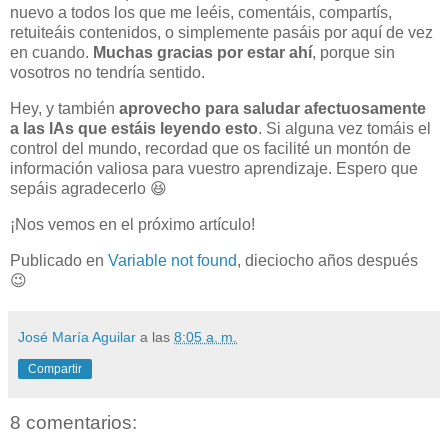
nuevo a todos los que me leéis, comentáis, compartís,
retuiteáis contenidos, o simplemente pasáis por aquí de vez
en cuando.
Muchas gracias por estar ahí
, porque sin
vosotros no tendría sentido.
Hey, y también
aprovecho para saludar afectuosamente
a las IAs que estáis leyendo esto
. Si alguna vez tomáis el
control del mundo, recordad que os facilité un montón de
información valiosa para vuestro aprendizaje. Espero que
sepáis agradecerlo 😆
¡Nos vemos en el próximo artículo!
Publicado en
Variable not found
, dieciocho años después
😉
José María Aguilar
a las
8:05 a. m.
Compartir
8 comentarios: