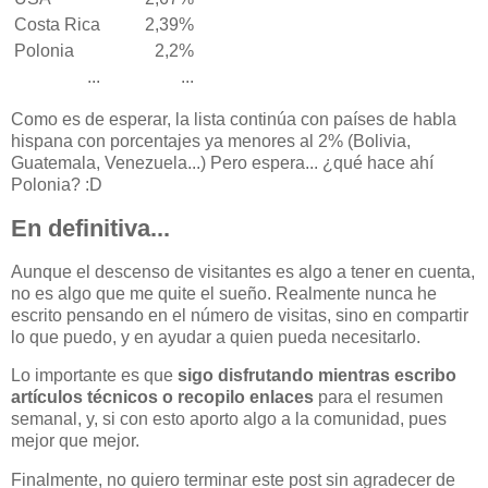
Costa Rica
2,39%
Polonia
2,2%
...
...
Como es de esperar, la lista continúa con países de habla
hispana con porcentajes ya menores al 2% (Bolivia,
Guatemala, Venezuela...) Pero espera... ¿qué hace ahí
Polonia? :D
En definitiva...
Aunque el descenso de visitantes es algo a tener en cuenta,
no es algo que me quite el sueño. Realmente nunca he
escrito pensando en el número de visitas, sino en compartir
lo que puedo, y en ayudar a quien pueda necesitarlo.
Lo importante es que
sigo disfrutando mientras escribo
artículos técnicos o recopilo enlaces
para el resumen
semanal, y, si con esto aporto algo a la comunidad, pues
mejor que mejor.
Finalmente, no quiero terminar este post sin agradecer de