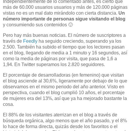
Independientemente de lo comentado antes, es cierto que
más de 60.000 usuarios usuarios y más de 120.000 páginas
vistas no es un mal dato mirándolo con cierta distancia.
Un
número importante de personas sigue visitando el blog
y consumiendo sus contenidos 🙂
Pero hay más buenas noticias. El número de suscriptores a
través de
Feedly
ha seguido creciendo, superando ya los
2.500. También ha subido el tiempo que los lectores pasan
en el blog, llegando de media a 1 minuto y 16 segundos, así
como la media de páginas por visita, que pasa de 1,6 a
1,94. En Twitter superamos los 2.820 seguidores.
El porcentaje de desarrolladoras (en femenino) que visitan
el blog asciende al 30,6%, ligeramente por debajo de lo que
observamos en el mismo periodo del año anterior. Visto en
perspectiva, cuando el blog cumplió 10 años, el porcentaje
de mujeres era del 13%, así que ya ha mejorado bastante la
cosa.
El 88% de los visitantes aterrizan en el blog a través de
búsqueda orgánica, algo menos que el año pasado, y el 8%
lo hace de forma directa, quizás desde los favoritos o el