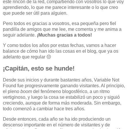
este rincón de la red, compartiendo con vosotros lo que voy
aprendiendo, lo que me parece interesante o lo que creo
que puede ser útil para alguien.
Pero todos es gracias a vosotros, esa pequeña pero fiel
pandilla de amigos que me lee, me comenta y me anima a
seguir adelante.
¡Muchas gracias a todos!
Y como todos los años por estas fechas, vamos a hacer
balance de cómo han ido las cosas en el blog, que ya os
adelanto que regular 😔
¡Capitán, esto se hunde!
Desde sus inicios y durante bastantes años, Variable Not
Found fue progresivamente ganando visitantes. Al principio,
el pleno
boom
del fenómeno blogosférico, a un ritmo
vertiginoso, y luego la cosa se estabilizó un poco y siguió
creciendo, aunque de forma más moderada. Sin embargo,
todo comenzó a cambiar hace tres años.
Desde entonces, cada año se ha ido produciendo un
descenso importante en el número de visitantes y de