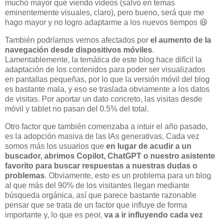
mucho mayor que viendo vídeos (salvo en temas
eminentemente visuales, claro), pero bueno, será que me
hago mayor y no logro adaptarme a los nuevos tiempos 😆
También podríamos vernos afectados por
el aumento de la
navegación desde dispositivos móviles
.
Lamentablemente, la temática de este blog hace difícil la
adaptación de los contenidos para poder ser visualizados
en pantallas pequeñas, por lo que la versión móvil del blog
es bastante mala, y eso se traslada obviamente a los datos
de visitas. Por aportar un dato concreto, las visitas desde
móvil y tablet no pasan del 0.5% del total.
Otro factor que también comenzaba a intuir el año pasado,
es la adopción masiva de las IAs generativas. Cada vez
somos más los usuarios que
en lugar de acudir a un
buscador, abrimos Copilot, ChatGPT o nuestro asistente
favorito para buscar respuestas a nuestras dudas o
problemas
. Obviamente, esto es un problema para un blog
al que más del 90% de los visitantes llegan mediante
búsqueda orgánica, así que parece bastante razonable
pensar que se trata de un factor que influye de forma
importante y, lo que es peor,
va a ir influyendo cada vez