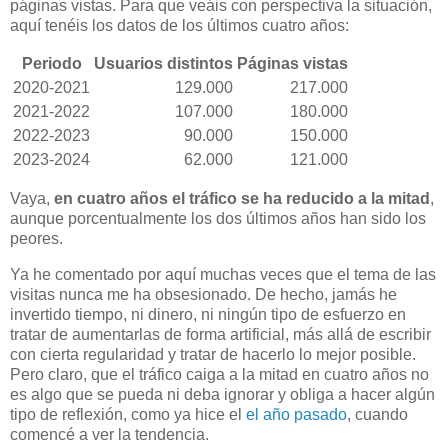
páginas vistas. Para que veáis con perspectiva la situación,
aquí tenéis los datos de los últimos cuatro años:
Periodo
Usuarios distintos
Páginas vistas
2020-2021
129.000
217.000
2021-2022
107.000
180.000
2022-2023
90.000
150.000
2023-2024
62.000
121.000
Vaya,
en cuatro años el tráfico se ha reducido a la mitad
,
aunque porcentualmente los dos últimos años han sido los
peores.
Ya he comentado por aquí muchas veces que el tema de las
visitas nunca me ha obsesionado. De hecho, jamás he
invertido tiempo, ni dinero, ni ningún tipo de esfuerzo en
tratar de aumentarlas de forma artificial, más allá de escribir
con cierta regularidad y tratar de hacerlo lo mejor posible.
Pero claro, que el tráfico caiga a la mitad en cuatro años no
es algo que se pueda ni deba ignorar y obliga a hacer algún
tipo de reflexión, como ya hice el
el año pasado
, cuando
comencé a ver la tendencia.