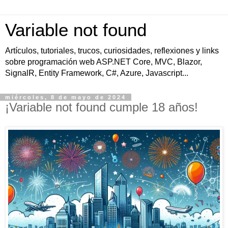
Variable not found
Artículos, tutoriales, trucos, curiosidades, reflexiones y links
sobre programación web ASP.NET Core, MVC, Blazor,
SignalR, Entity Framework, C#, Azure, Javascript...
miércoles, 8 de mayo de 2024
¡Variable not found cumple 18 años!