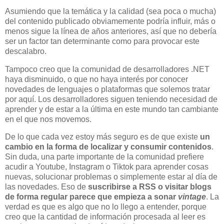
Asumiendo que la temática y la calidad (sea poca o mucha)
del contenido publicado obviamemente podría influir, más o
menos sigue la línea de años anteriores, así que no debería
ser un factor tan determinante como para provocar este
descalabro.
Tampoco creo que la comunidad de desarrolladores .NET
haya disminuido, o que no haya interés por conocer
novedades de lenguajes o plataformas que solemos tratar
por aquí. Los desarrolladores siguen teniendo necesidad de
aprender y de estar a la última en este mundo tan cambiante
en el que nos movemos.
De lo que cada vez estoy más seguro es de que existe
un
cambio en la forma de localizar y consumir contenidos
.
Sin duda, una parte importante de la comunidad prefiere
acudir a Youtube, Instagram o Tiktok para aprender cosas
nuevas, solucionar problemas o simplemente estar al día de
las novedades. Eso de
suscribirse a RSS o visitar blogs
de forma regular parece que empieza a sonar
vintage
. La
verdad es que es algo que no lo llego a entender, porque
creo que la cantidad de información procesada al leer es