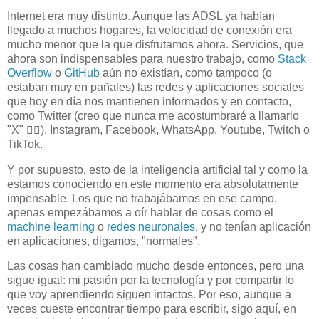
Internet era muy distinto. Aunque las ADSL ya habían
llegado a muchos hogares, la velocidad de conexión era
mucho menor que la que disfrutamos ahora. Servicios, que
ahora son indispensables para nuestro trabajo, como
Stack
Overflow
o
GitHub
aún no existían, como tampoco (o
estaban muy en pañales) las redes y aplicaciones sociales
que hoy en día nos mantienen informados y en contacto,
como Twitter (creo que nunca me acostumbraré a llamarlo
"X" 🤦‍♂️), Instagram, Facebook, WhatsApp, Youtube, Twitch o
TikTok.
Y por supuesto, esto de la inteligencia artificial tal y como la
estamos conociendo en este momento era absolutamente
impensable. Los que no trabajábamos en ese campo,
apenas empezábamos a oír hablar de cosas como el
machine learning
o
redes neuronales
, y no tenían aplicación
en aplicaciones, digamos, "normales".
Las cosas han cambiado mucho desde entonces, pero una
sigue igual: mi pasión por la tecnología y por compartir lo
que voy aprendiendo siguen intactos. Por eso, aunque a
veces cueste encontrar tiempo para escribir, sigo aquí, en