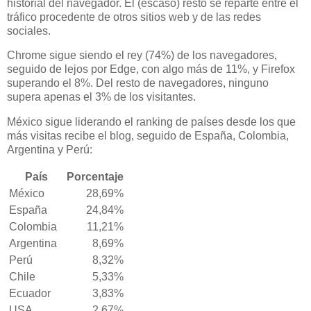
historial del navegador. El (escaso) resto se reparte entre el
tráfico procedente de otros sitios web y de las redes
sociales.
Chrome sigue siendo el rey (74%) de los navegadores,
seguido de lejos por Edge, con algo más de 11%, y Firefox
superando el 8%. Del resto de navegadores, ninguno
supera apenas el 3% de los visitantes.
México sigue liderando el ranking de países desde los que
más visitas recibe el blog, seguido de España, Colombia,
Argentina y Perú:
País
Porcentaje
México
28,69%
España
24,84%
Colombia
11,21%
Argentina
8,69%
Perú
8,32%
Chile
5,33%
Ecuador
3,83%
USA
2,67%