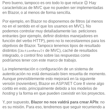
Pero bueno, tampoco es oro todo lo que reluce 😉 Hay
características de MVC que no pueden ser implementadas
en Blazor, o al menos de forma sencilla.
Por ejemplo, en Blazor no disponemos de filtros (al menos
no en el sentido en el que los usamos en MVC). No
podemos controlar muy detalladamente las peticiones
entrantes (por ejemplo, definir distintos manejadores en
función del verbo HTTP), pero no lo necesitaremos para los
objetivos de Blazor. Tampoco tenemos tipos de resultado
distintos (
de MVC), caché de resultados
IActionResult
integrado, o control fino sobre las respuestas como
podríamos tener con este marco de trabajo.
La implementación o configuración de un sistema de
autenticación no está demasiado bien resuelta de momento.
Aunque previsiblemente esto mejorará en la siguiente
versión (noviembre), Blazor en ASP.NET Core 8 viene algo
cortito en esto, principalmente debido a los modelos de
hosting
y la forma en que pueden coexistir en los proyectos.
Y, por supuesto,
Blazor no nos valdrá para crear APIs
: no
es su misión. Para eso, tendremos que seguir recurriendo a