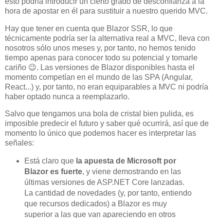
esto podría introducir un cierto grado de desconfianza a la
hora de apostar en él para sustituir a nuestro querido MVC.
Hay que tener en cuenta que Blazor SSR, lo que
técnicamente podría ser la alternativa real a MVC, lleva con
nosotros sólo unos meses y, por tanto, no hemos tenido
tiempo apenas para conocer todo su potencial y tomarle
cariño 😉. Las versiones de Blazor disponibles hasta el
momento competían en el mundo de las SPA (Angular,
React...) y, por tanto, no eran equiparables a MVC ni podría
haber optado nunca a reemplazarlo.
Salvo que tengamos una bola de cristal bien pulida, es
imposible predecir el futuro y saber qué ocurrirá, así que de
momento lo único que podemos hacer es interpretar las
señales:
Está claro que
la apuesta de Microsoft por
Blazor es fuerte
, y viene demostrando en las
últimas versiones de ASP.NET Core lanzadas.
La cantidad de novedades (y, por tanto, entiendo
que recursos dedicados) a Blazor es muy
superior a las que van apareciendo en otros