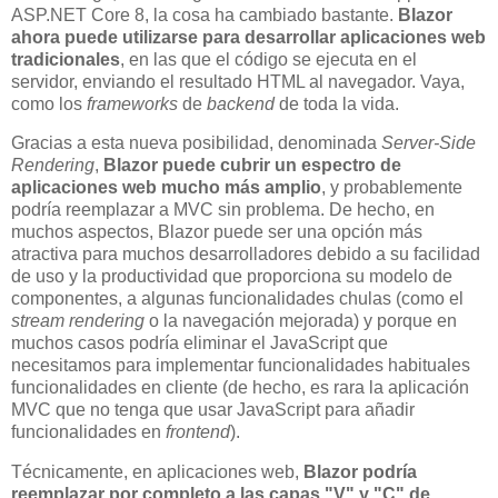
ASP.NET Core 8, la cosa ha cambiado bastante.
Blazor
ahora puede utilizarse para desarrollar aplicaciones web
tradicionales
, en las que el código se ejecuta en el
servidor, enviando el resultado HTML al navegador. Vaya,
como los
frameworks
de
backend
de toda la vida.
Gracias a esta nueva posibilidad, denominada
Server-Side
Rendering
,
Blazor puede cubrir un espectro de
aplicaciones web mucho más amplio
, y probablemente
podría reemplazar a MVC sin problema. De hecho, en
muchos aspectos, Blazor puede ser una opción más
atractiva para muchos desarrolladores debido a su facilidad
de uso y la productividad que proporciona su modelo de
componentes, a algunas funcionalidades chulas (como el
stream rendering
o la navegación mejorada) y porque en
muchos casos podría eliminar el JavaScript que
necesitamos para implementar funcionalidades habituales
funcionalidades en cliente (de hecho, es rara la aplicación
MVC que no tenga que usar JavaScript para añadir
funcionalidades en
frontend
).
Técnicamente, en aplicaciones web,
Blazor podría
reemplazar por completo a las capas "V" y "C" de