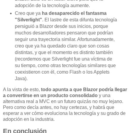
adopción de la tecnología aumente.
Creo que ya
ha desaparecido el fantasma
"Silverlight"
. El lastre de esta difunta tecnología
persiguió a Blazor desde sus inicios, porque
muchos desarrolladores pensaron que podrían
seguir una trayectoria similar. Afortunadamente,
creo que ya ha quedado claro que son cosas
distintas, y que el momento es distinto también
(recordemos que Silverlight fue una víctima de
su tiempo, como otras tecnologías similares que
coexistieron con él, como Flash o los Applets
Java).
A la vista de esto,
todo apunta a que Blazor podría llegar
a convertirse en un producto consolidado
y una
alternativa real a MVC en un futuro quizás no muy lejano.
Pero como decía antes, no hay certezas, y habrá que
esperar a ver cómo evoluciona la tecnología y su grado de
adopción en la industria.
En conclusión