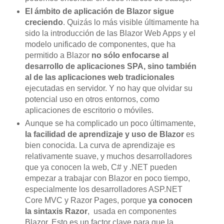
El ámbito de aplicación de Blazor sigue
creciendo
. Quizás lo más visible últimamente ha
sido la introducción de las Blazor Web Apps y el
modelo unificado de componentes, que ha
permitido a Blazor
no sólo enfocarse al
desarrollo de aplicaciones SPA, sino también
al de las aplicaciones web tradicionales
ejecutadas en servidor. Y no hay que olvidar su
potencial uso en otros entornos, como
aplicaciones de escritorio o móviles.
Aunque se ha complicado un poco últimamente,
la facilidad de aprendizaje y uso de Blazor
es
bien conocida. La curva de aprendizaje es
relativamente suave, y muchos desarrolladores
que ya conocen la web, C# y .NET pueden
empezar a trabajar con Blazor en poco tiempo,
especialmente los desarrolladores ASP.NET
Core MVC y Razor Pages, porque
ya conocen
la sintaxis Razor
, usada en componentes
Blazor. Esto es un factor clave para que la