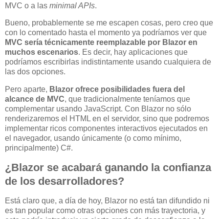
MVC o a las
minimal APIs
.
Bueno, probablemente se me escapen cosas, pero creo que
con lo comentado hasta el momento ya podríamos ver que
MVC sería técnicamente reemplazable por Blazor en
muchos escenarios
. Es decir, hay aplicaciones que
podríamos escribirlas indistintamente usando cualquiera de
las dos opciones.
Pero aparte,
Blazor ofrece posibilidades fuera del
alcance de MVC
, que tradicionalmente teníamos que
complementar usando JavaScript. Con Blazor no sólo
renderizaremos el HTML en el servidor, sino que podremos
implementar ricos componentes interactivos ejecutados en
el navegador, usando únicamente (o como mínimo,
principalmente) C#.
¿Blazor se acabará ganando la confianza
de los desarrolladores?
Está claro que, a día de hoy, Blazor no está tan difundido ni
es tan popular como otras opciones con más trayectoria, y