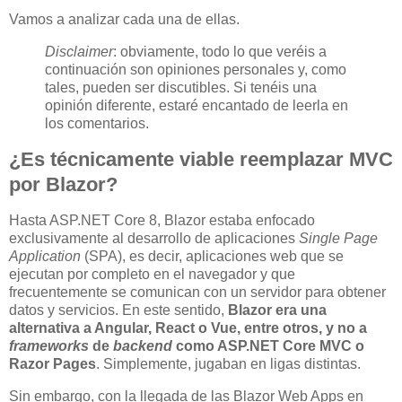
Vamos a analizar cada una de ellas.
Disclaimer
: obviamente, todo lo que veréis a
continuación son opiniones personales y, como
tales, pueden ser discutibles. Si tenéis una
opinión diferente, estaré encantado de leerla en
los comentarios.
¿Es técnicamente viable reemplazar MVC
por Blazor?
Hasta ASP.NET Core 8, Blazor estaba enfocado
exclusivamente al desarrollo de aplicaciones
Single Page
Application
(SPA), es decir, aplicaciones web que se
ejecutan por completo en el navegador y que
frecuentemente se comunican con un servidor para obtener
datos y servicios. En este sentido,
Blazor era una
alternativa a Angular, React o Vue, entre otros, y no a
frameworks
de
backend
como ASP.NET Core MVC o
Razor Pages
. Simplemente, jugaban en ligas distintas.
Sin embargo, con la llegada de las Blazor Web Apps en