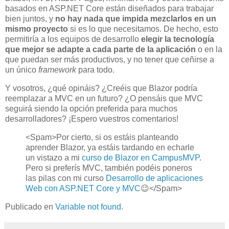
basados en ASP.NET Core están diseñados para trabajar
bien juntos, y
no hay nada que impida mezclarlos en un
mismo proyecto
si es lo que necesitamos. De hecho, esto
permitiría a los equipos de desarrollo
elegir la tecnología
que mejor se adapte a cada parte de la aplicación
o en la
que puedan ser más productivos, y no tener que ceñirse a
un único
framework
para todo.
Y vosotros, ¿qué opináis? ¿Creéis que Blazor podría
reemplazar a MVC en un futuro? ¿O pensáis que MVC
seguirá siendo la opción preferida para muchos
desarrolladores? ¡Espero vuestros comentarios!
<Spam>Por cierto, si os estáis planteando
aprender Blazor, ya estáis tardando en echarle
un vistazo a mi
curso de Blazor en CampusMVP
.
Pero si preferís MVC, también podéis poneros
las pilas con mi curso
Desarrollo de aplicaciones
Web con ASP.NET Core y MVC
😉</Spam>
Publicado en
Variable not found
.