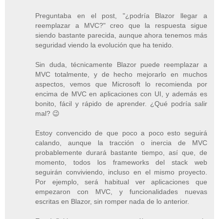
Preguntaba en el post, "¿podría Blazor llegar a
reemplazar a MVC?" creo que la respuesta sigue
siendo bastante parecida, aunque ahora tenemos más
seguridad viendo la evolución que ha tenido.
Sin duda, técnicamente Blazor puede reemplazar a
MVC totalmente, y de hecho mejorarlo en muchos
aspectos, vemos que Microsoft lo recomienda por
encima de MVC en aplicaciones con UI, y además es
bonito, fácil y rápido de aprender. ¿Qué podría salir
mal? 😉
Estoy convencido de que poco a poco esto seguirá
calando, aunque la tracción o inercia de MVC
probablemente durará bastante tiempo, así que, de
momento, todos los frameworks del stack web
seguirán conviviendo, incluso en el mismo proyecto.
Por ejemplo, será habitual ver aplicaciones que
empezaron con MVC, y funcionalidades nuevas
escritas en Blazor, sin romper nada de lo anterior.