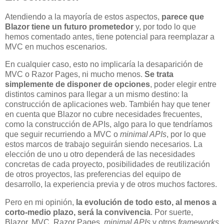
Atendiendo a la mayoría de estos aspectos,
parece que
Blazor tiene un futuro prometedor
y, por todo lo que
hemos comentado antes, tiene potencial para reemplazar a
MVC en muchos escenarios.
En cualquier caso, esto no implicaría la desaparición de
MVC o Razor Pages, ni mucho menos.
Se trata
simplemente de disponer de opciones
, poder elegir entre
distintos caminos para llegar a un mismo destino: la
construcción de aplicaciones web. También hay que tener
en cuenta que Blazor no cubre necesidades frecuentes,
como la construcción de APIs, algo para lo que tendríamos
que seguir recurriendo a MVC o
minimal APIs
, por lo que
estos marcos de trabajo seguirán siendo necesarios. La
elección de uno u otro dependerá de las necesidades
concretas de cada proyecto, posibilidades de reutilización
de otros proyectos, las preferencias del equipo de
desarrollo, la experiencia previa y de otros muchos factores.
Pero en mi opinión,
la evolución de todo esto, al menos a
corto-medio plazo, será la convivencia
. Por suerte,
Blazor, MVC, Razor Pages,
minimal APIs
y otros
frameworks