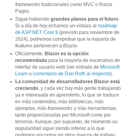
frameworks
tradicionales como MVC o Razor
Pages.
Sigue habiendo
grandes planes para el futuro
.
Si a día de hoy echamos un vistazo al
roadmap
de ASP.NET Core 9
(previsto para noviembre de
2024), podremos comprobar que la mayoría de
features
pertenecen a Blazor.
Oficialmente,
Blazor es la opción
recomendada
para la mayoría de escenarios de
interfaz de usuario web (ver entrada de
Microsoft
Learn
o
comentario de Dan Roth al respecto
).
La comunidad de desarrolladores Blazor está
creciendo
, y cada vez hay más gente trabajando
ya e interesada en aprenderlo, lo que se traduce
en más contenidos, más bibliotecas, más
ejemplos, más
frameworks
y más herramientas,
tanto proporcionadas por Microsoft como por
terceros. Aunque, por supuesto, de momento su
popularidad sigue siendo inferior a lo que
podemos encontrar en otros marcos de trabajo.