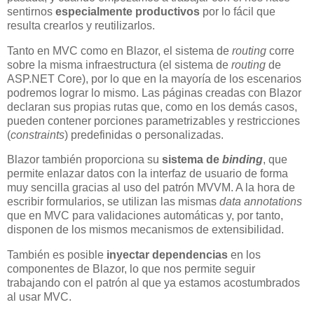
sentirnos
especialmente productivos
por lo fácil que
resulta crearlos y reutilizarlos.
Tanto en MVC como en Blazor, el sistema de
routing
corre
sobre la misma infraestructura (el sistema de
routing
de
ASP.NET Core), por lo que en la mayoría de los escenarios
podremos lograr lo mismo. Las páginas creadas con Blazor
declaran sus propias rutas que, como en los demás casos,
pueden contener porciones parametrizables y restricciones
(
constraints
) predefinidas o personalizadas.
Blazor también proporciona su
sistema de
binding
, que
permite enlazar datos con la interfaz de usuario de forma
muy sencilla gracias al uso del patrón MVVM. A la hora de
escribir formularios, se utilizan las mismas
data annotations
que en MVC para validaciones automáticas y, por tanto,
disponen de los mismos mecanismos de extensibilidad.
También es posible
inyectar dependencias
en los
componentes de Blazor, lo que nos permite seguir
trabajando con el patrón al que ya estamos acostumbrados
al usar MVC.