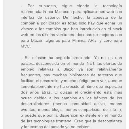
- Por supuesto, sigue siendo la tecnología
recomendada por Microsoft para aplicaciones web con
interfaz de usuario. De hecho, la apuesta de la
compañía por Blazor es total; solo hay que echar un
vistazo a los cambios que han introducido en el stack
web en las últimas versiones: decenas de mejoras son
para Blazor, algunas para Minimal APIs, y cero para
MVC.
- Su difusión ha seguido creciendo. Ya no es una
palabra desconocida en el mundo .NET, las ofertas de
empleo relativas a Blazor ya son relativamente
frecuentes, hay muchas bibliotecas de terceros que
facilitan el desarrollo, y mucho código para ver, aunque
lamentablemente no ha crecido al ritmo que esperaba
dos años atrás. O quizás el crecimiento está más
oculto debido a los cambios en los hábitos de los
desarrolladores (menos comunidad activa, menos
eventos, menos blogs, menos compartición de info...),
o puede que por la dispersión existente en el mundo
de las tecnologías frontend. Creo que la desconfianza
y fantasmas del pasado ya no existen.