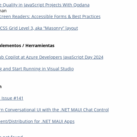
 Quality in JavaScript Projects With Qodana
han
creen Readers: Accessible Forms & Best Practices
CSS Grid Level 3, aka “Masonry” layout
plementos / Herramientas
ub Copilot at Azure Developers JavaScript Day 2024
 and Start Running in Visual Studio
n
 Issue #141
n Conversational UI with the .NET MAUI Chat Control
nt/Distribution for .NET MAUI Apps