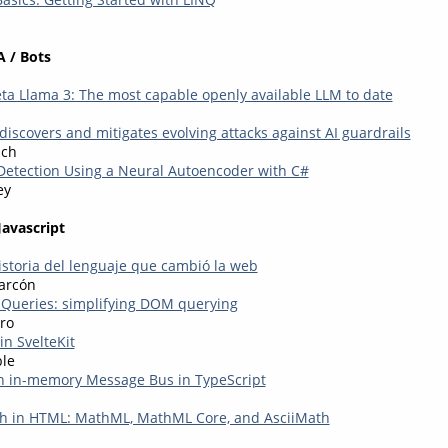
A / Bots
ta Llama 3: The most capable openly available LLM to date
iscovers and mitigates evolving attacks against AI guardrails
ich
etection Using a Neural Autoencoder with C#
ey
Javascript
historia del lenguaje que cambió la web
arcón
 Queries: simplifying DOM querying
ro
in SvelteKit
le
n in-memory Message Bus in TypeScript
h in HTML: MathML, MathML Core, and AsciiMath