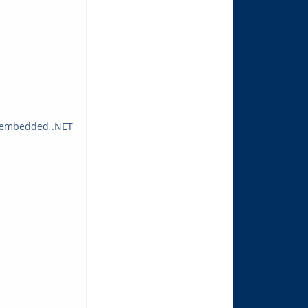
an embedded .NET