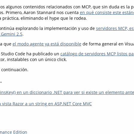
s algunos contenidos relacionados con MCP, que sin duda es la 
os. Primero, Aaron Stannard nos cuenta
en qué consiste este están
a práctica, eliminando el hype que le rodea.
continúa explorando la implementación y uso de
servidores MCP, es
 Gemini 2.5
.
ta que
el modo agente ya está disponible
de forma general en Visua
l Studio Code ha publicado un
catálogo de servidores MCP listos pa
r, instalables con un único click.
a continuación.
.
insKey() en un diccionario .NET para ver si existe un elemento ante
 vista Razor a un string en ASP.NET Core MVC
mance Edition