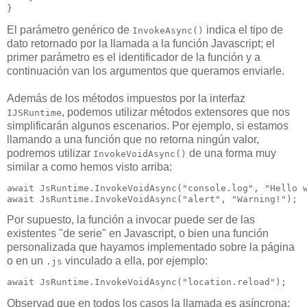
El parámetro genérico de
indica el tipo de
InvokeAsync()
dato retornado por la llamada a la función Javascript; el
primer parámetro es el identificador de la función y a
continuación van los argumentos que queramos enviarle.
Además de los métodos impuestos por la interfaz
, podemos utilizar métodos extensores que nos
IJSRuntime
simplificarán algunos escenarios. Por ejemplo, si estamos
llamando a una función que no retorna ningún valor,
podremos utilizar
de una forma muy
InvokeVoidAsync()
similar a como hemos visto arriba:
await JsRuntime.InvokeVoidAsync("console.log", "Hello w
Por supuesto, la función a invocar puede ser de las
existentes "de serie" en Javascript, o bien una función
personalizada que hayamos implementado sobre la página
o en un
vinculado a ella, por ejemplo:
.js
Observad que en todos los casos la llamada es asíncrona;