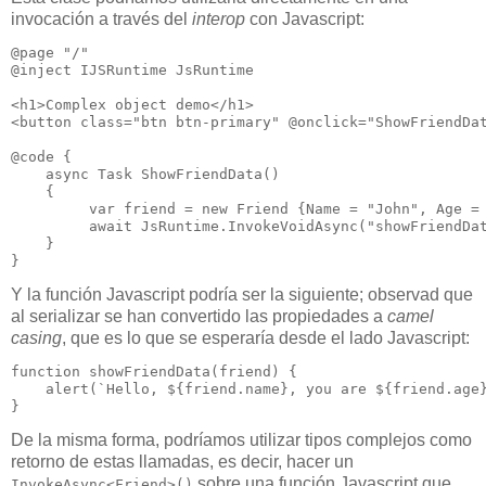
invocación a través del
interop
con Javascript:
@page "/"

@inject IJSRuntime JsRuntime

<h1>Complex object demo</h1>

<button class="btn btn-primary" @onclick="ShowFriendDat
@code {

    async Task ShowFriendData()

    {

         var friend = new Friend {Name = "John", Age = 
         await JsRuntime.InvokeVoidAsync("showFriendDat
    }

Y la función Javascript podría ser la siguiente; observad que
al serializar se han convertido las propiedades a
camel
casing
, que es lo que se esperaría desde el lado Javascript:
function showFriendData(friend) {

    alert(`Hello, ${friend.name}, you are ${friend.age}
De la misma forma, podríamos utilizar tipos complejos como
retorno de estas llamadas, es decir, hacer un
sobre una función Javascript que
InvokeAsync<Friend>()