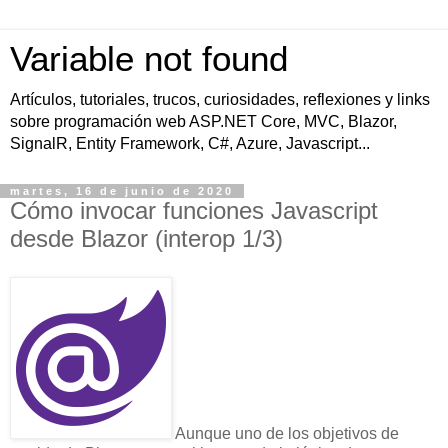
Variable not found
Artículos, tutoriales, trucos, curiosidades, reflexiones y links
sobre programación web ASP.NET Core, MVC, Blazor,
SignalR, Entity Framework, C#, Azure, Javascript...
martes, 16 de junio de 2020
Cómo invocar funciones Javascript
desde Blazor (interop 1/3)
Aunque uno de los objetivos de