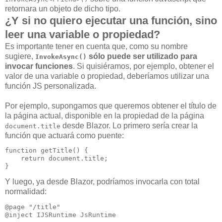
retornara un objeto de dicho tipo.
¿Y si no quiero ejecutar una función, sino
leer una variable o propiedad?
Es importante tener en cuenta que, como su nombre
sugiere,
sólo puede ser utilizado para
InvokeAsync()
invocar funciones
. Si quisiéramos, por ejemplo, obtener el
valor de una variable o propiedad, deberíamos utilizar una
función JS personalizada.
Por ejemplo, supongamos que queremos obtener el título de
la página actual, disponible en la propiedad de la página
desde Blazor. Lo primero sería crear la
document.title
función que actuará como puente:
function getTitle() {

    return document.title;

Y luego, ya desde Blazor, podríamos invocarla con total
normalidad:
@page "/title"

@inject IJSRuntime JsRuntime
