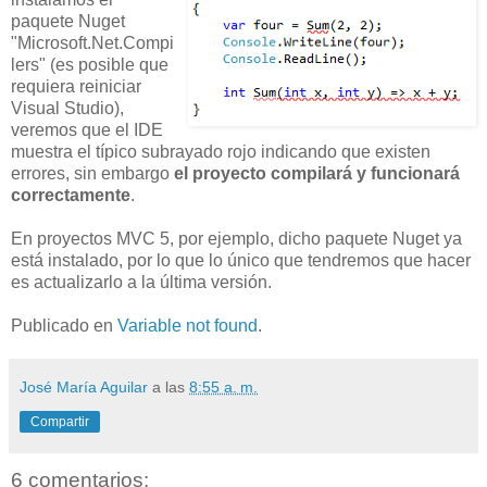
paquete Nuget
"Microsoft.Net.Compi
lers" (es posible que
requiera reiniciar
Visual Studio),
veremos que el IDE
muestra el típico subrayado rojo indicando que existen
errores, sin embargo
el proyecto compilará y funcionará
correctamente
.
En proyectos MVC 5, por ejemplo, dicho paquete Nuget ya
está instalado, por lo que lo único que tendremos que hacer
es actualizarlo a la última versión.
Publicado en
Variable not found
.
José María Aguilar
a las
8:55 a. m.
Compartir
6 comentarios: