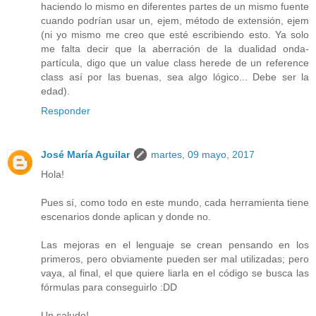
haciendo lo mismo en diferentes partes de un mismo fuente
cuando podrían usar un, ejem, método de extensión, ejem
(ni yo mismo me creo que esté escribiendo esto. Ya solo
me falta decir que la aberración de la dualidad onda-
partícula, digo que un value class herede de un reference
class así por las buenas, sea algo lógico... Debe ser la
edad).
Responder
José María Aguilar
martes, 09 mayo, 2017
Hola!
Pues sí, como todo en este mundo, cada herramienta tiene
escenarios donde aplican y donde no.
Las mejoras en el lenguaje se crean pensando en los
primeros, pero obviamente pueden ser mal utilizadas; pero
vaya, al final, el que quiere liarla en el código se busca las
fórmulas para conseguirlo :DD
Un saludo!