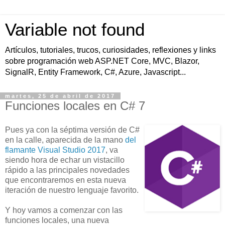
Variable not found
Artículos, tutoriales, trucos, curiosidades, reflexiones y links
sobre programación web ASP.NET Core, MVC, Blazor,
SignalR, Entity Framework, C#, Azure, Javascript...
martes, 25 de abril de 2017
Funciones locales en C# 7
Pues ya con la séptima versión de C#
en la calle, aparecida de la mano
del
flamante Visual Studio 2017
, va
siendo hora de echar un vistacillo
rápido a las principales novedades
que encontraremos en esta nueva
iteración de nuestro lenguaje favorito.
Y hoy vamos a comenzar con las
funciones locales, una nueva