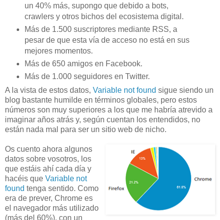
un 40% más, supongo que debido a bots,
crawlers y otros bichos del ecosistema digital.
Más de 1.500 suscriptores mediante RSS, a
pesar de que esta vía de acceso no está en sus
mejores momentos.
Más de 650 amigos en Facebook.
Más de 1.000 seguidores en Twitter.
A la vista de estos datos,
Variable not found
sigue siendo un
blog bastante humilde en términos globales, pero estos
números son muy superiores a los que me habría atrevido a
imaginar años atrás y, según cuentan los entendidos, no
están nada mal para ser un sitio web de nicho.
Os cuento ahora algunos
datos sobre vosotros, los
que estáis ahí cada día y
hacéis que
Variable not
found
tenga sentido. Como
era de prever, Chrome es
el navegador más utilizado
(más del 60%), con un