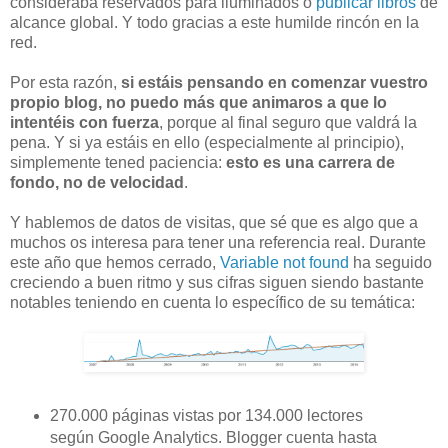
consideraba reservados para iluminados o
publicar libros
de
alcance global. Y todo gracias a este humilde rincón en la
red.
Por esta razón,
si estáis pensando en comenzar vuestro
propio blog, no puedo más que animaros a que lo
intentéis con fuerza
, porque al final seguro que valdrá la
pena. Y si ya estáis en ello (especialmente al principio),
simplemente tened paciencia:
esto es una carrera de
fondo, no de velocidad
.
Y hablemos de datos de visitas, que sé que es algo que a
muchos os interesa para tener una referencia real. Durante
este año que hemos cerrado,
Variable not found
ha seguido
creciendo a buen ritmo y sus cifras siguen siendo bastante
notables teniendo en cuenta lo específico de su temática:
270.000 páginas vistas por 134.000 lectores
según Google Analytics. Blogger cuenta hasta