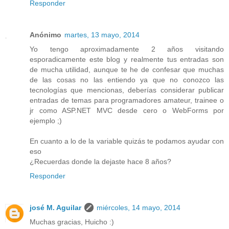
Responder
Anónimo
martes, 13 mayo, 2014
Yo tengo aproximadamente 2 años visitando
esporadicamente este blog y realmente tus entradas son
de mucha utilidad, aunque te he de confesar que muchas
de las cosas no las entiendo ya que no conozco las
tecnologías que mencionas, deberías considerar publicar
entradas de temas para programadores amateur, trainee o
jr como ASP.NET MVC desde cero o WebForms por
ejemplo ;)
En cuanto a lo de la variable quizás te podamos ayudar con
eso
¿Recuerdas donde la dejaste hace 8 años?
Responder
josé M. Aguilar
miércoles, 14 mayo, 2014
Muchas gracias, Huicho :)