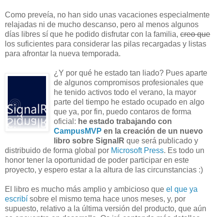
Como preveía, no han sido unas vacaciones especialmente
relajadas ni de mucho descanso, pero al menos algunos
días libres sí que he podido disfrutar con la familia,
creo que
los suficientes para considerar las pilas recargadas y listas
para afrontar la nueva temporada.
¿Y por qué he estado tan liado? Pues aparte
de algunos compromisos profesionales que
he tenido activos todo el verano, la mayor
parte del tiempo he estado ocupado en algo
que ya, por fin, puedo contaros de forma
oficial:
he estado trabajando con
CampusMVP
en la creación de un nuevo
libro sobre SignalR
que será publicado y
distribuido de forma global por
Microsoft Press
. Es todo un
honor tener la oportunidad de poder participar en este
proyecto, y espero estar a la altura de las circunstancias :)
El libro es mucho más amplio y ambicioso que
el que ya
escribí
sobre el mismo tema hace unos meses, y, por
supuesto, relativo a la última versión del producto, que aún