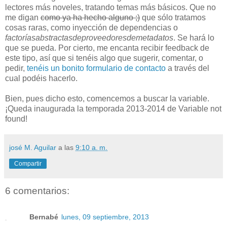
lectores más noveles, tratando temas más básicos. Que no
me digan
como ya ha hecho alguno ;)
que sólo tratamos
cosas raras, como inyección de dependencias o
factoríasabstractasdeproveedoresdemetadatos
. Se hará lo
que se pueda. Por cierto, me encanta recibir feedback de
este tipo, así que si tenéis algo que sugerir, comentar, o
pedir,
tenéis un bonito formulario de contacto
a través del
cual podéis hacerlo.
Bien, pues dicho esto, comencemos a buscar la variable.
¡Queda inaugurada la temporada 2013-2014 de Variable not
found!
josé M. Aguilar
a las
9:10 a. m.
Compartir
6 comentarios:
Bernabé
lunes, 09 septiembre, 2013