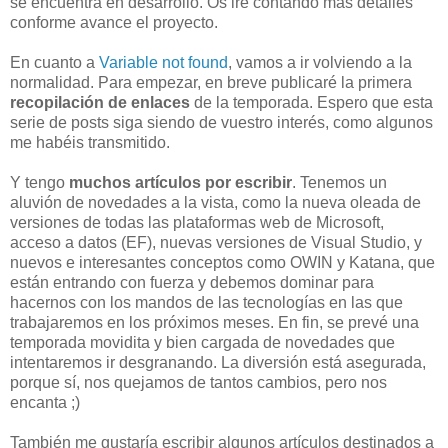
se encuentra en desarrollo. Os iré contando más detalles
conforme avance el proyecto.
En cuanto a
Variable not found
, vamos a ir volviendo a la
normalidad. Para empezar, en breve publicaré la primera
recopilación de enlaces
de la temporada. Espero que esta
serie de posts siga siendo de vuestro interés, como algunos
me habéis transmitido.
Y tengo
muchos artículos por escribir
. Tenemos un
aluvión de novedades a la vista, como la nueva oleada de
versiones de todas las plataformas web de Microsoft,
acceso a datos (EF), nuevas versiones de Visual Studio, y
nuevos e interesantes conceptos como OWIN y Katana, que
están entrando con fuerza y debemos dominar para
hacernos con los mandos de las tecnologías en las que
trabajaremos en los próximos meses. En fin, se prevé una
temporada movidita y bien cargada de novedades que
intentaremos ir desgranando. La diversión está asegurada,
porque sí, nos quejamos de tantos cambios, pero nos
encanta ;)
También me gustaría escribir algunos artículos destinados a