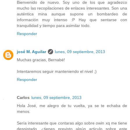
Bienvenido de nuevo. Soy uno de los que agradezco
mucho las recopilaciones de enlaces interesantes. Son una
auténtica mina aunque supone un bombardeo de
información muy intenso :P Hay que sentarse con
tranquilidad y tiempo para asimilar todo.
Responder
josé M. Aguilar
lunes, 09 septiembre, 2013
Muchas gracias, Bernabé!
Intentaremos seguir manteniendo el nivel ;)
Responder
Carlos
lunes, 09 septiembre, 2013
Hola José, me alegro de tu vuelta, ya se te echaba de
menos.
Sería interesante que contaras algo sobre owin xq me tiene
despistado, ¿tienes previsto algún articulo sobre este