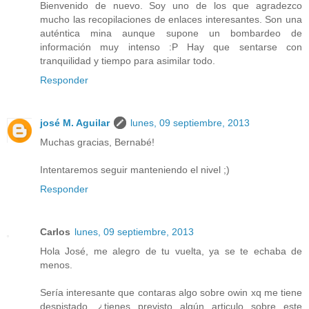
Bienvenido de nuevo. Soy uno de los que agradezco
mucho las recopilaciones de enlaces interesantes. Son una
auténtica mina aunque supone un bombardeo de
información muy intenso :P Hay que sentarse con
tranquilidad y tiempo para asimilar todo.
Responder
josé M. Aguilar
lunes, 09 septiembre, 2013
Muchas gracias, Bernabé!
Intentaremos seguir manteniendo el nivel ;)
Responder
Carlos
lunes, 09 septiembre, 2013
Hola José, me alegro de tu vuelta, ya se te echaba de
menos.
Sería interesante que contaras algo sobre owin xq me tiene
despistado, ¿tienes previsto algún articulo sobre este