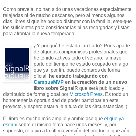
Como preveía, no han sido unas vacaciones especialmente
relajadas ni de mucho descanso, pero al menos algunos
días libres sí que he podido disfrutar con la familia,
creo que
los suficientes para considerar las pilas recargadas y listas
para afrontar la nueva temporada.
¿Y por qué he estado tan liado? Pues aparte
de algunos compromisos profesionales que
he tenido activos todo el verano, la mayor
parte del tiempo he estado ocupado en algo
que ya, por fin, puedo contaros de forma
oficial:
he estado trabajando con
CampusMVP
en la creación de un nuevo
libro sobre SignalR
que será publicado y
distribuido de forma global por
Microsoft Press
. Es todo un
honor tener la oportunidad de poder participar en este
proyecto, y espero estar a la altura de las circunstancias :)
El libro es mucho más amplio y ambicioso que
el que ya
escribí
sobre el mismo tema hace unos meses, y, por
supuesto, relativo a la última versión del producto, que aún