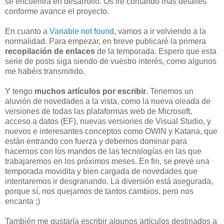
se encuentra en desarrollo. Os iré contando más detalles
conforme avance el proyecto.
En cuanto a
Variable not found
, vamos a ir volviendo a la
normalidad. Para empezar, en breve publicaré la primera
recopilación de enlaces
de la temporada. Espero que esta
serie de posts siga siendo de vuestro interés, como algunos
me habéis transmitido.
Y tengo
muchos artículos por escribir
. Tenemos un
aluvión de novedades a la vista, como la nueva oleada de
versiones de todas las plataformas web de Microsoft,
acceso a datos (EF), nuevas versiones de Visual Studio, y
nuevos e interesantes conceptos como OWIN y Katana, que
están entrando con fuerza y debemos dominar para
hacernos con los mandos de las tecnologías en las que
trabajaremos en los próximos meses. En fin, se prevé una
temporada movidita y bien cargada de novedades que
intentaremos ir desgranando. La diversión está asegurada,
porque sí, nos quejamos de tantos cambios, pero nos
encanta ;)
También me gustaría escribir algunos artículos destinados a