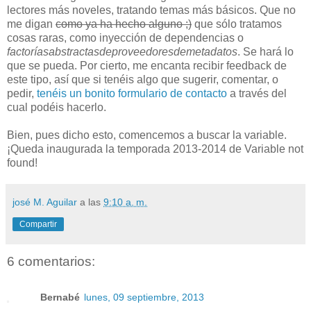
lectores más noveles, tratando temas más básicos. Que no
me digan
como ya ha hecho alguno ;)
que sólo tratamos
cosas raras, como inyección de dependencias o
factoríasabstractasdeproveedoresdemetadatos
. Se hará lo
que se pueda. Por cierto, me encanta recibir feedback de
este tipo, así que si tenéis algo que sugerir, comentar, o
pedir,
tenéis un bonito formulario de contacto
a través del
cual podéis hacerlo.
Bien, pues dicho esto, comencemos a buscar la variable.
¡Queda inaugurada la temporada 2013-2014 de Variable not
found!
josé M. Aguilar
a las
9:10 a. m.
Compartir
6 comentarios:
Bernabé
lunes, 09 septiembre, 2013