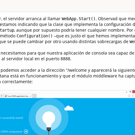
, el servidor arranca al llamar
. Observad que me
WebApp.Start()
estamos indicando que la clase que implementa la configuración 
, aunque por supuesto podría tener cualquier nombre. Por 
tartup
l método
–que es justo el que hemos implement
Configuration()
que se puede cambiar por otro usando distintas sobrecargas de
We
e necesitamos para que nuestra aplicación de consola sea capaz d
 al servidor local en el puerto 8888.
odemos acceder a la dirección “/welcome y aparecerá la siguient
ana está en funcionamiento y que el módulo middleware ha capt
n correctamente: