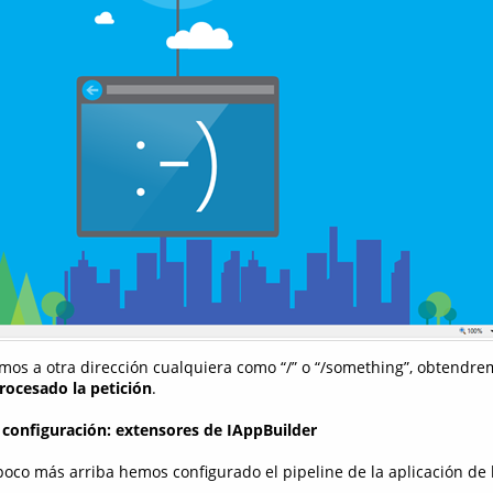
mos a otra dirección cualquiera como “/” o “/something”, obtendre
ocesado la petición
.
a configuración: extensores de IAppBuilder
oco más arriba hemos configurado el pipeline de la aplicación de 