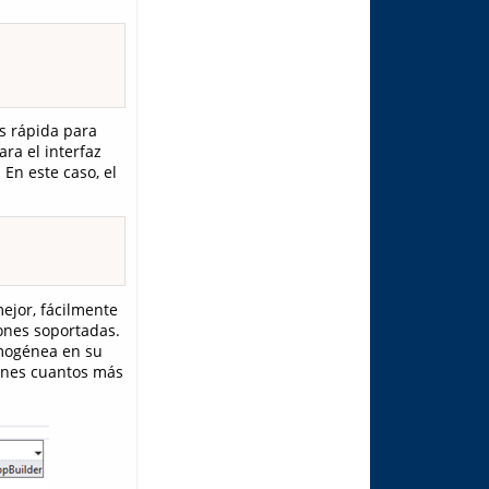
s rápida para
a el interfaz
En este caso, el
ejor, fácilmente
iones soportadas.
mogénea en su
ones cuantos más