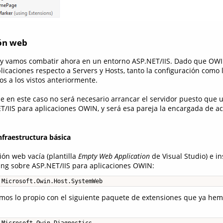
ión web
y vamos combatir ahora en un entorno ASP.NET/IIS. Dado que OW
icaciones respecto a Servers y Hosts, tanto la configuración como
os a los vistos anteriormente.
ue en este caso no será necesario arrancar el servidor puesto que 
/IIS para aplicaciones OWIN, y será esa pareja la encargada de 
nfraestructura básica
ón web vacía (plantilla
Empty Web Application
de Visual Studio) e in
ng sobre ASP.NET/IIS para aplicaciones OWIN:
 Microsoft.Owin.Host.SystemWeb
mos lo propio con el siguiente paquete de extensiones que ya hem
 Microsoft.Owin.Diagnostics