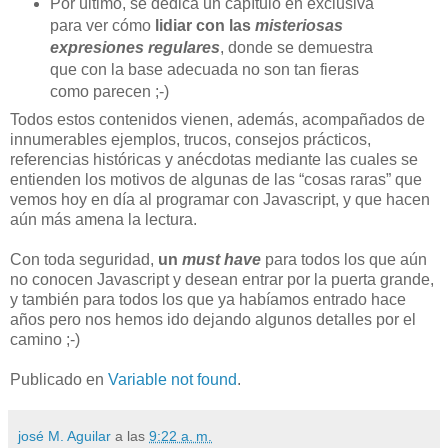
Por último, se dedica un capítulo en exclusiva
para ver cómo
lidiar con las
misteriosas
expresiones regulares
, donde se demuestra
que con la base adecuada no son tan fieras
como parecen ;-)
Todos estos contenidos vienen, además, acompañados de
innumerables ejemplos, trucos, consejos prácticos,
referencias históricas y anécdotas mediante las cuales se
entienden los motivos de algunas de las “cosas raras” que
vemos hoy en día al programar con Javascript, y que hacen
aún más amena la lectura.
Con toda seguridad,
un
must have
para todos los que aún
no conocen Javascript y desean entrar por la puerta grande,
y también para todos los que ya habíamos entrado hace
años pero nos hemos ido dejando algunos detalles por el
camino ;-)
Publicado en
Variable not found
.
josé M. Aguilar
a las
9:22 a. m.