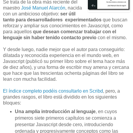
Se trata de la obra más reciente del
maestro
José Manuel Alarcón
, nacida
con un ambicioso objetivo:
ser útil
tanto para desarrolladores experimentados
que buscan
reforzar y ampliar sus conocimientos en Javascript, como
para aquellos
que desean comenzar trabajar con el
lenguaje sin haber tenido contacto previo
con el mismo.
Y desde luego, nadie mejor que el autor para conseguirlo:
dilatada y reconocida experiencia en el mundo web, en
Javascript (publicó su primer libro sobre el tema hace más
de diez años), y una forma de escribir muy amena y cercana
que hace que las trescientas ochenta páginas del libro se
lean con mucha facilidad.
El índice completo podéis consultarlo en Scribd
, pero, a
grandes rasgos, el libro está dividido en los siguientes
bloques:
Una amplia introducción al lenguaje
, en cuyos
primeros siete primeros capítulos se comienza a
presentar Javascript desde cero, introduciendo
ordenada y progresivamente conceptos como las