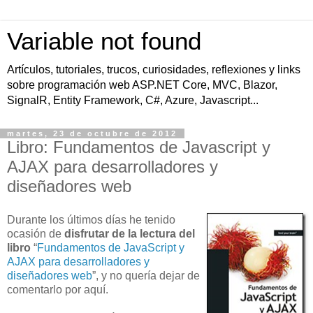
Variable not found
Artículos, tutoriales, trucos, curiosidades, reflexiones y links
sobre programación web ASP.NET Core, MVC, Blazor,
SignalR, Entity Framework, C#, Azure, Javascript...
martes, 23 de octubre de 2012
Libro: Fundamentos de Javascript y
AJAX para desarrolladores y
diseñadores web
Durante los últimos días he tenido
ocasión de
disfrutar de la lectura del
libro
“
Fundamentos de JavaScript y
AJAX para desarrolladores y
diseñadores web
”, y no quería dejar de
comentarlo por aquí.