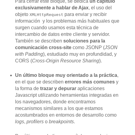
Para cerrar este bloque, se dedica
un capítulo
exclusivamente a hablar de Ajax
, el uso del
objeto
para enviar y recibir
XMLHttpRequest
información y los problemas más habituales que
surgen cuando usamos esta técnica de
intercambio de datos entre cliente y servidor.
También se describen
soluciones para la
comunicación cross-site
como JSONP (
JSON
with Padding
), estudiado muy en profundidad, y
CORS (
Cross-Origin Resource Sharing
).
Un último bloque muy orientado a la práctica
,
en el que se describen
errores más comunes
y
la forma de
trazar y depurar
aplicaciones
Javascript utilizando herramientas integradas en
los navegadores, donde encontramos
mecanismos similares a los que estamos
acostumbrados en entornos de desarrollo como
logs
,
profilers
o
breakpoints
.