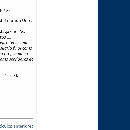
ping.
s del mundo Unix.
 Magazine:
"Es
os ....
ifica tener una
usuario final como
 un programa en
como servidores de
erés de la
tículos anteriores