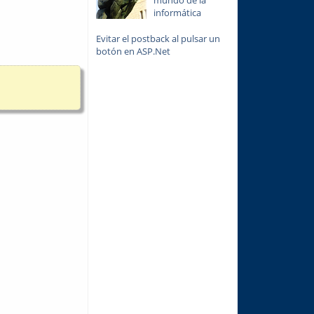
informática
Evitar el postback al pulsar un
botón en ASP.Net