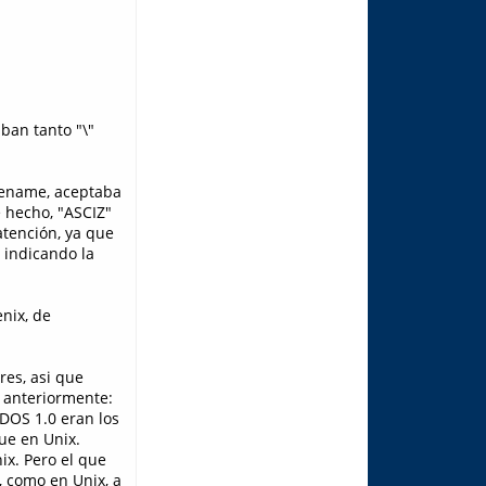
ban tanto "\"
ilename, aceptaba
 hecho, "ASCIZ"
 atención, ya que
 indicando la
nix, de
res, asi que
 anteriormente:
DOS 1.0 eran los
que en Unix.
ix. Pero el que
, como en Unix, a