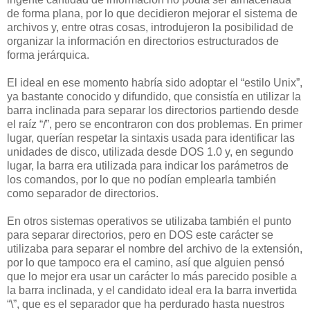
de forma plana, por lo que decidieron mejorar el sistema de
archivos y, entre otras cosas, introdujeron la posibilidad de
organizar la información en directorios estructurados de
forma jerárquica.
El ideal en ese momento habría sido adoptar el “estilo Unix”,
ya bastante conocido y difundido, que consistía en utilizar la
barra inclinada para separar los directorios partiendo desde
el raíz “/”, pero se encontraron con dos problemas. En primer
lugar, querían respetar la sintaxis usada para identificar las
unidades de disco, utilizada desde DOS 1.0 y, en segundo
lugar, la barra era utilizada para indicar los parámetros de
los comandos, por lo que no podían emplearla también
como separador de directorios.
En otros sistemas operativos se utilizaba también el punto
para separar directorios, pero en DOS este carácter se
utilizaba para separar el nombre del archivo de la extensión,
por lo que tampoco era el camino, así que alguien pensó
que lo mejor era usar un carácter lo más parecido posible a
la barra inclinada, y el candidato ideal era la barra invertida
“\”, que es el separador que ha perdurado hasta nuestros