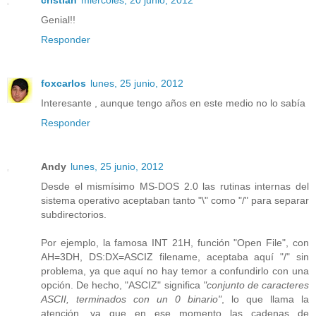
Genial!!
Responder
foxcarlos
lunes, 25 junio, 2012
Interesante , aunque tengo años en este medio no lo sabía
Responder
Andy
lunes, 25 junio, 2012
Desde el mismísimo MS-DOS 2.0 las rutinas internas del
sistema operativo aceptaban tanto "\" como "/" para separar
subdirectorios.
Por ejemplo, la famosa INT 21H, función "Open File", con
AH=3DH, DS:DX=ASCIZ filename, aceptaba aquí "/" sin
problema, ya que aquí no hay temor a confundirlo con una
opción. De hecho, "ASCIZ" significa
"conjunto de caracteres
ASCII, terminados con un 0 binario"
, lo que llama la
atención, ya que en ese momento las cadenas de