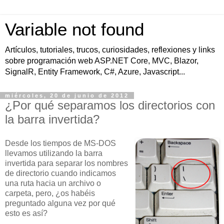
Variable not found
Artículos, tutoriales, trucos, curiosidades, reflexiones y links
sobre programación web ASP.NET Core, MVC, Blazor,
SignalR, Entity Framework, C#, Azure, Javascript...
miércoles, 20 de junio de 2012
¿Por qué separamos los directorios con
la barra invertida?
Desde los tiempos de MS-DOS
llevamos utilizando la barra
invertida para separar los nombres
de directorio cuando indicamos
una ruta hacia un archivo o
carpeta, pero, ¿os habéis
preguntado alguna vez por qué
esto es así?