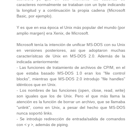
caracteres normalmente se trataban con un byte indicando
la longitud y a continuación la propia cadena (Microsoft
Basic, por ejemplo).
Y es que en esa época el Unix más popular del mundo (por
amplio margen) era Xenix, de Microsoft.
Microsoft tenía la intención de unificar MS-DOS con su Unix
en versiones posteriores, asi que adoptaron muchas
caracterísitcas de Unix en MS-DOS 2.0. Además de la
indicada anteriormente:
- Las funciones de tratamiento de archivos de CP/M, en el
que estaba basado MS-DOS 1.0 eran los "file control
blocks", mientras que MS-DOS 2.0 introdujo "file handles"
idénticos que en Unix.
- Los nombres de las funciones (open, close, read, write)
son iguales que los de Unix. Pero el que más llama la
atención es la función de borrar un archivo, que se llamaba
"unlink", como en Unix, a pesar del hecho que MS-DOS
nunca soportó links.
- Se introdujo redirección de entrada/salida de comandos
con < y >, además de piping.