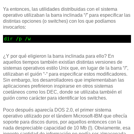
Ya entonces, las utilidades distribuidas con el sistema
operativo utilizaban la barra inclinada “/” para especificar las
distintas opciones (o switches) con los que podíamos
invocarlos:
dir /p /w
¿Y por qué eligieron la barra inclinada para ello? En
aquellos tiempos también existían distintas versiones de
sistemas operativos estilo Unix que, en lugar de la barra “/”,
utilizaban el guión “-“ para especificar estos modificadores.
Sin embargo, los desarrolladores que implementaban las
aplicaciones prefirieron inspirarse en otros sistemas
coetáneos como los DEC, donde se utilizaba también el
guión como carácter para identificar los switches.
Poco después aparecía DOS 2.0, el primer sistema
operativo utilizado por el tándem Microsoft-IBM que ofrecía
soporte para discos duros, por aquellos entonces con la
nada despreciable capacidad de 10 Mb (!). Obviamente, esa
ingente cantidad de información no podía ser almacenada