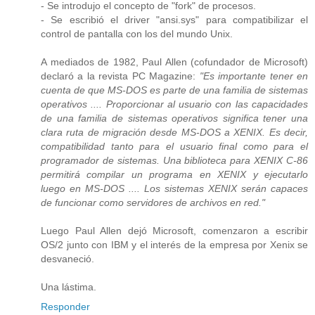
- Se introdujo el concepto de "fork" de procesos.
- Se escribió el driver "ansi.sys" para compatibilizar el
control de pantalla con los del mundo Unix.
A mediados de 1982, Paul Allen (cofundador de Microsoft)
declaró a la revista PC Magazine:
"Es importante tener en
cuenta de que MS-DOS es parte de una familia de sistemas
operativos .... Proporcionar al usuario con las capacidades
de una familia de sistemas operativos significa tener una
clara ruta de migración desde MS-DOS a XENIX. Es decir,
compatibilidad tanto para el usuario final como para el
programador de sistemas. Una biblioteca para XENIX C-86
permitirá compilar un programa en XENIX y ejecutarlo
luego en MS-DOS .... Los sistemas XENIX serán capaces
de funcionar como servidores de archivos en red."
Luego Paul Allen dejó Microsoft, comenzaron a escribir
OS/2 junto con IBM y el interés de la empresa por Xenix se
desvaneció.
Una lástima.
Responder