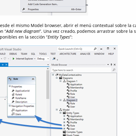
sde el mismo Model browser, abrir el menú contextual sobre la ca
ón “
Add new diagram
”. Una vez creado, podemos arrastrar sobre la s
ponibles en la sección “
Entity Types
”: