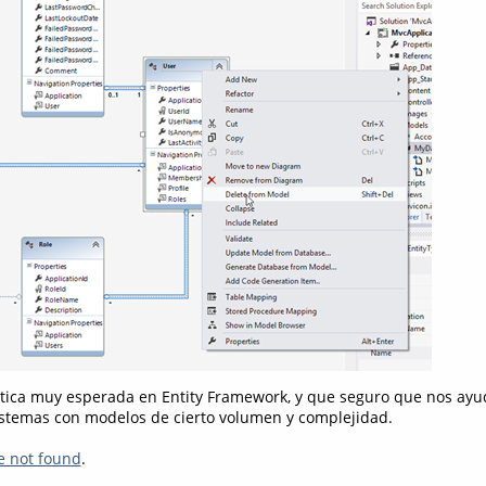
ística muy esperada en Entity Framework, y que seguro que nos a
istemas con modelos de cierto volumen y complejidad.
e not found
.