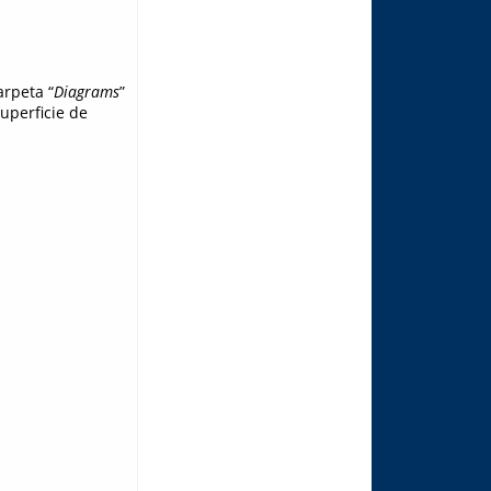
rpeta “
Diagrams
”
uperficie de