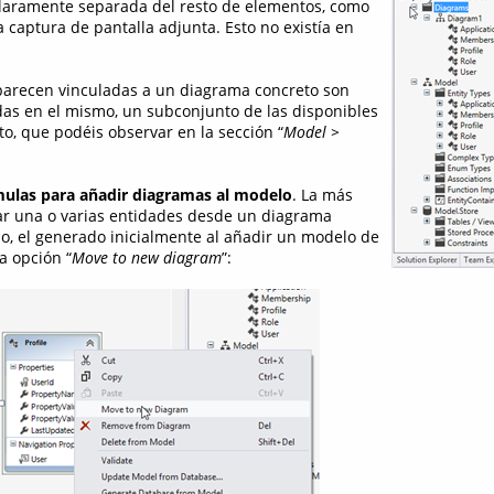
claramente separada del resto de elementos, como
 captura de pantalla adjunta. Esto no existía en
parecen vinculadas a un diagrama concreto son
as en el mismo, un subconjunto de las disponibles
o, que podéis observar en la sección “
Model >
ulas para añadir diagramas al modelo
. La más
nar una o varias entidades desde un diagrama
lo, el generado inicialmente al añadir un modelo de
la opción “
Move to new diagram
”: