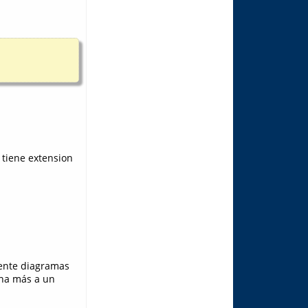
 tiene extension
mente diagramas
ena más a un