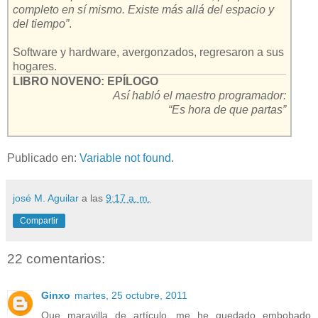
completo en sí mismo. Existe más allá del espacio y
del tiempo”
.
Software y hardware, avergonzados, regresaron a sus
hogares.
LIBRO NOVENO: EPÍLOGO
Así habló el maestro programador:
“Es hora de que partas”
Publicado en:
Variable not found
.
josé M. Aguilar
a las
9:17 a. m.
Compartir
22 comentarios:
Ginxo
martes, 25 octubre, 2011
Que maravilla de artículo, me he quedado embobado