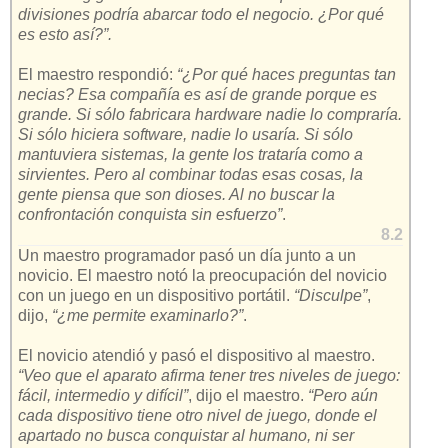
divisiones podría abarcar todo el negocio. ¿Por qué
es esto así?”.
El maestro respondió:
“¿Por qué haces preguntas tan
necias? Esa compañía es así de grande porque es
grande. Si sólo fabricara hardware nadie lo compraría.
Si sólo hiciera software, nadie lo usaría. Si sólo
mantuviera sistemas, la gente los trataría como a
sirvientes. Pero al combinar todas esas cosas, la
gente piensa que son dioses. Al no buscar la
confrontación conquista sin esfuerzo”
.
8.2
Un maestro programador pasó un día junto a un
novicio. El maestro notó la preocupación del novicio
con un juego en un dispositivo portátil.
“Disculpe”
,
dijo,
“¿me permite examinarlo?”
.
El novicio atendió y pasó el dispositivo al maestro.
“Veo que el aparato afirma tener tres niveles de juego:
fácil, intermedio y difícil”
, dijo el maestro.
“Pero aún
cada dispositivo tiene otro nivel de juego, donde el
apartado no busca conquistar al humano, ni ser