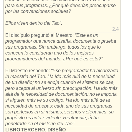
para sus programas. ¿Por qué deberían preocuparse
por las convenciones sociales?
Ellos viven dentro del Tao”.
2.4
El discípulo preguntó al Maestro:
“Este es un
programador que nunca diseña, documenta o prueba
sus programas. Sin embargo, todos los que lo
conocen lo consideran uno de los mejores
programadores del mundo. ¿Por qué es esto?”
El Maestro responde:
“Ese programador ha alcanzado
la maestría del Tao. Ha ido más allá de la necesidad
de un diseño; no se enoja cuando el sistema se cae,
pero acepta al universo sin preocupación. Ha ido más
allá de la necesidad de documentación; no le importa
si alguien más ve su código. Ha ido más allá de la
necesidad de pruebas; cada uno de sus programas
son perfectos en sí mismos, serenos y elegantes, su
propósito es auto-evidente. Realmente, él ha
penetrado en el misterio del Tao''
.
LIBRO TERCERO: DISEÑO