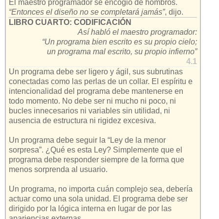
El maestro programador se encogió de hombros.
“Entonces el diseño no se completará jamás”
, dijo.
LIBRO CUARTO: CODIFICACIÓN
Así habló el maestro programador:
“Un programa bien escrito es su propio cielo;
un programa mal escrito, su propio infierno”
4.1
Un programa debe ser ligero y ágil, sus subrutinas
conectadas como las perlas de un collar. El espíritu e
intencionalidad del programa debe mantenerse en
todo momento. No debe ser ni mucho ni poco, ni
bucles innecesarios ni variables sin utilidad, ni
ausencia de estructura ni rigidez excesiva.
Un programa debe seguir la “Ley de la menor
sorpresa”. ¿Qué es esta Ley? Simplemente que el
programa debe responder siempre de la forma que
menos sorprenda al usuario.
Un programa, no importa cuán complejo sea, debería
actuar como una sola unidad. El programa debe ser
dirigido por la lógica interna en lugar de por las
apariencias externas.