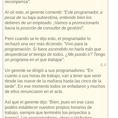
recompensa”
.
Al oír esto, el gerente comentó:
“Este programador, a
pesar de su baja autoestima, entiende bien los
deberes de un empleado. ¡Vamos a promocionarlo
hacia la posición de consultor de gestión!”
.
Pero cuando se le dijo esto, el programador lo
rechazó una vez más diciendo:
“Vivo para la
programación. Si fuera ascendido no haría más que
desperdiciar el tiempo de todos. ¿Me puedo ir? Tengo
un programa en el que trabajar”
.
6.4
Un gerente se dirigió a sus programadores: “En
cuanto a sus horas de trabajo, van a tener que venir
desde las nueve de la mañana hasta las cinco de la
tarde”. En ese momento todos se enfadaron y muchos
de ellos renunciaron en el acto.
Así que el gerente dijo: “Bien, pues en ese caso
podéis establecer vuestros propios horarios de
trabajo, siempre que terminéis los proyectos a
tiempo”. Los programadores, ahora satisfechos,