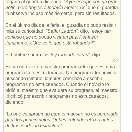
regañó al guardia diciendo:
"Ayer escapé con un gran
botín, pero hoy será todavía mejor"
. Así que el guardia
lo observó incluso más de cerca, pero sin resultados.
En el último día de la feria, el guardia no pudo resistir
más su curiosidad.
"Señor Ladrón",
dijo,
"estoy tan
confuso que no puedo vivir en paz. Por favor
ilumíneme. ¿Qué es lo que está robando?"
El hombre sonrió.
"Estoy robando ideas",
dijo.
3.2
Había una vez un maestro programador que escribía
programas no estructurados. Un programador novicio,
buscando imitarlo, también comenzó a escribir
programas no estructurados. Cuando el novicio le
pidió al maestro que evaluara su progreso, el maestro
lo criticó por escribir programas no estructurados,
diciendo:
“Lo que es apropiado para el maestro no es apropiado
para los principiantes. Debes entender el Tao antes
de trascender la estructura”
.
3.3