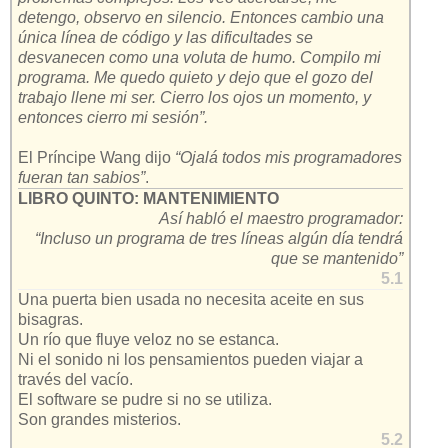
detengo, observo en silencio. Entonces cambio una
única línea de código y las dificultades se
desvanecen como una voluta de humo. Compilo mi
programa. Me quedo quieto y dejo que el gozo del
trabajo llene mi ser. Cierro los ojos un momento, y
entonces cierro mi sesión”.
El Príncipe Wang dijo
“Ojalá todos mis programadores
fueran tan sabios”
.
LIBRO QUINTO: MANTENIMIENTO
Así habló el maestro programador:
“Incluso un programa de tres líneas algún día tendrá
que se mantenido”
5.1
Una puerta bien usada no necesita aceite en sus
bisagras.
Un río que fluye veloz no se estanca.
Ni el sonido ni los pensamientos pueden viajar a
través del vacío.
El software se pudre si no se utiliza.
Son grandes misterios.
5.2