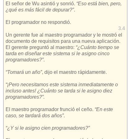
El señor de Wu asintió y sonrió.
“Eso está bien, pero,
¿qué es más fácil de depurar?”
.
El programador no respondió.
3.4
Un gerente fue al maestro programador y le mostró el
documento de requisitos para una nueva aplicación.
El gerente preguntó al maestro:
“¿Cuánto tiempo se
tarda en diseñar este sistema si le asigno cinco
programadores?”
.
“Tomará un año”
, dijo el maestro rápidamente.
“¡Pero necesitamos este sistema inmediatamente o
incluso antes! ¿Cuánto se tarda si le asigno diez
programadores?”.
El maestro programador frunció el ceño.
“En este
caso, se tardará dos años”
.
“¿Y si le asigno cien programadores?”