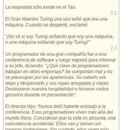
La respuesta sólo existe en el Tao.
2.2
El Gran Maestro Turing una vez soñó que era una
máquina. Cuando se despertó, exclamó:
”¡No sé si soy Turing soñando que soy una máquina,
o una máquina soñando que soy Turing!'”
2.3
Un programador de una gran compañía fue a una
conferencia de software y luego regresó para informar
a su jefe, diciendo:
“¿Qué clase de programadores
trabajan en otras empresas? Se comportan mal y no
se preocupan por las apariencias. Su cabello era
largo y despeinado y sus ropas arrugadas y viejas.
Destrozaron nuestra hospitalidad e hicieron ruidos
groseros durante mi presentación''
.
El director dijo:
“Nunca debí haberte enviado a la
conferencia. Esos programadores viven más allá del
mundo físico. Consideran que la vida es absurda, una
coincidencia accidental. Ellos van y vienen sin
conocer limitaciones. Sin cuidado, ellos viven sólo