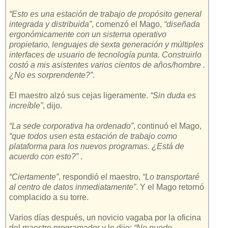
“Esto es una estación de trabajo de propósito general
integrada y distribuida”
, comenzó el Mago,
“diseñada
ergonómicamente con un sistema operativo
propietario, lenguajes de sexta generación y múltiples
interfaces de usuario de tecnología punta. Construirlo
costó a mis asistentes varios cientos de años/hombre .
¿No es sorprendente?”
.
El maestro alzó sus cejas ligeramente.
“Sin duda es
increíble”
, dijo.
“La sede corporativa ha ordenado”
, continuó el Mago,
“que todos usen esta estación de trabajo como
plataforma para los nuevos programas. ¿Está de
acuerdo con esto?”
.
“Ciertamente”
, respondió el maestro,
“Lo transportaré
al centro de datos inmediatamente”
. Y el Mago retornó
complacido a su torre.
Varios días después, un novicio vagaba por la oficina
del maestro programador y le dijo:
“No puedo