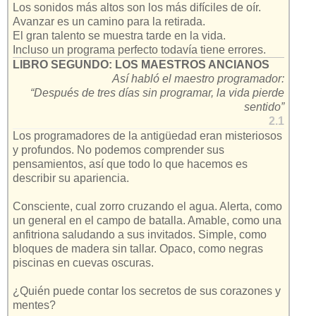
Los sonidos más altos son los más difíciles de oír.
Avanzar es un camino para la retirada.
El gran talento se muestra tarde en la vida.
Incluso un programa perfecto todavía tiene errores.
LIBRO SEGUNDO: LOS MAESTROS ANCIANOS
Así habló el maestro programador:
“Después de tres días sin programar, la vida pierde
sentido”
2.1
Los programadores de la antigüedad eran misteriosos
y profundos. No podemos comprender sus
pensamientos, así que todo lo que hacemos es
describir su apariencia.
Consciente, cual zorro cruzando el agua. Alerta, como
un general en el campo de batalla. Amable, como una
anfitriona saludando a sus invitados. Simple, como
bloques de madera sin tallar. Opaco, como negras
piscinas en cuevas oscuras.
¿Quién puede contar los secretos de sus corazones y
mentes?