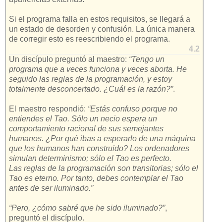
Si el programa falla en estos requisitos, se llegará a
un estado de desorden y confusión. La única manera
de corregir esto es reescribiendo el programa.
4.2
Un discípulo preguntó al maestro:
“Tengo un
programa que a veces funciona y veces aborta. He
seguido las reglas de la programación, y estoy
totalmente desconcertado. ¿Cuál es la razón?”
.
El maestro respondió:
“Estás confuso porque no
entiendes el Tao. Sólo un necio espera un
comportamiento racional de sus semejantes
humanos. ¿Por qué ibas a esperarlo de una máquina
que los humanos han construido? Los ordenadores
simulan determinismo; sólo el Tao es perfecto.
Las reglas de la programación son transitorias; sólo el
Tao es eterno. Por tanto, debes contemplar el Tao
antes de ser iluminado.”
“Pero, ¿cómo sabré que he sido iluminado?”
,
preguntó el discípulo.