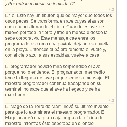
¿Por qué te molesta su inutilidad?”
.
7.2
En el Este hay un tiburón que es mayor que todos los
otros peces. Se transforma en ave cuyas alas son
como nubes llenando el cielo. Cuando es ave, se
mueve por toda la tierra y trae un mensaje desde la
sede corporativa. Este mensaje cae entre los
programadores como una gaviota dejando su huella
en la playa. Entonces el pájaro remonta el vuelo y,
con el cielo azul a sus espaldas, vuelve a casa.
El programador novicio mira sorprendido el ave
porque no lo entiende. El programador intermedio
teme la llegada del ave porque teme su mensaje. El
maestro programador continúa trabajando en su
terminal, no sabe que el ave ha llegado y se ha
marchado.
7.3
El Mago de la Torre de Marfil llevó su último invento
para que lo examinara el maestro programador. El
Mago acarreó una gran caja negra a la oficina del
maestro, mientras éste esperaba en silencio.