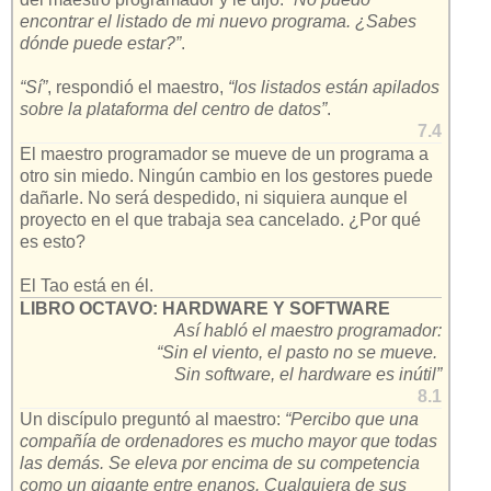
encontrar el listado de mi nuevo programa. ¿Sabes
dónde puede estar?”
.
“Sí”
, respondió el maestro,
“los listados están apilados
sobre la plataforma del centro de datos”
.
7.4
El maestro programador se mueve de un programa a
otro sin miedo. Ningún cambio en los gestores puede
dañarle. No será despedido, ni siquiera aunque el
proyecto en el que trabaja sea cancelado. ¿Por qué
es esto?
El Tao está en él.
LIBRO OCTAVO: HARDWARE Y SOFTWARE
Así habló el maestro programador:
“Sin el viento, el pasto no se mueve.
Sin software, el hardware es inútil”
8.1
Un discípulo preguntó al maestro:
“Percibo que una
compañía de ordenadores es mucho mayor que todas
las demás. Se eleva por encima de su competencia
como un gigante entre enanos. Cualquiera de sus