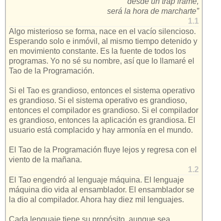
desde un trap frame,
será la hora de marcharte”
1.1
Algo misterioso se forma, nace en el vacío silencioso.
Esperando solo e inmóvil, al mismo tiempo detenido y
en movimiento constante. Es la fuente de todos los
programas. Yo no sé su nombre, así que lo llamaré el
Tao de la Programación.
Si el Tao es grandioso, entonces el sistema operativo
es grandioso. Si el sistema operativo es grandioso,
entonces el compilador es grandioso. Si el compilador
es grandioso, entonces la aplicación es grandiosa. El
usuario está complacido y hay armonía en el mundo.
El Tao de la Programación fluye lejos y regresa con el
viento de la mañana.
1.2
El Tao engendró al lenguaje máquina. El lenguaje
máquina dio vida al ensamblador. El ensamblador se
la dio al compilador. Ahora hay diez mil lenguajes.
Cada lenguaje tiene su propósito, aunque sea