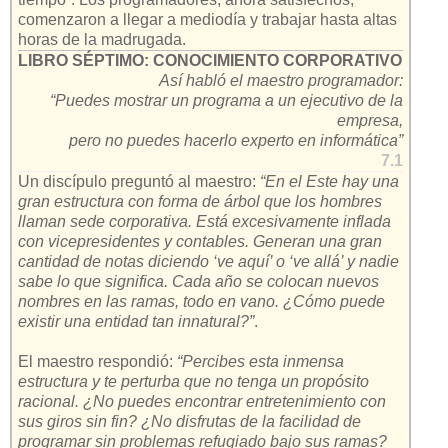
comenzaron a llegar a mediodía y trabajar hasta altas
horas de la madrugada.
LIBRO SÉPTIMO: CONOCIMIENTO CORPORATIVO
Así habló el maestro programador:
“Puedes mostrar un programa a un ejecutivo de la
empresa,
pero no puedes hacerlo experto en informática”
7.1
Un discípulo preguntó al maestro:
“En el Este hay una
gran estructura con forma de árbol que los hombres
llaman sede corporativa. Está excesivamente inflada
con vicepresidentes y contables. Generan una gran
cantidad de notas diciendo ‘ve aquí’ o ‘ve allá’ y nadie
sabe lo que significa. Cada año se colocan nuevos
nombres en las ramas, todo en vano. ¿Cómo puede
existir una entidad tan innatural?”
.
El maestro respondió:
“Percibes esta inmensa
estructura y te perturba que no tenga un propósito
racional. ¿No puedes encontrar entretenimiento con
sus giros sin fin? ¿No disfrutas de la facilidad de
programar sin problemas refugiado bajo sus ramas?