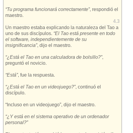
“Tu programa funcionará correctamente”
, respondió el
maestro.
4.3
Un maestro estaba explicando la naturaleza del Tao a
uno de sus discípulos.
“El Tao está presente en todo
el software, independientemente de su
insignificancia”
, dijo el maestro.
“¿Está el Tao en una calculadora de bolsillo?”
,
preguntó el novicio.
“Está”
, fue la respuesta.
“¿Está el Tao en un videojuego?”
, continuó el
discípulo.
“Incluso en un videojuego”, dijo el maestro.
“¿Y está en el sistema operativo de un ordenador
personal?”