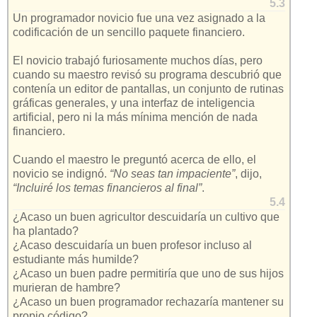
5.3
Un programador novicio fue una vez asignado a la
codificación de un sencillo paquete financiero.
El novicio trabajó furiosamente muchos días, pero
cuando su maestro revisó su programa descubrió que
contenía un editor de pantallas, un conjunto de rutinas
gráficas generales, y una interfaz de inteligencia
artificial, pero ni la más mínima mención de nada
financiero.
Cuando el maestro le preguntó acerca de ello, el
novicio se indignó.
“No seas tan impaciente”
, dijo,
“Incluiré los temas financieros al final”
.
5.4
¿Acaso un buen agricultor descuidaría un cultivo que
ha plantado?
¿Acaso descuidaría un buen profesor incluso al
estudiante más humilde?
¿Acaso un buen padre permitiría que uno de sus hijos
murieran de hambre?
¿Acaso un buen programador rechazaría mantener su
propio código?