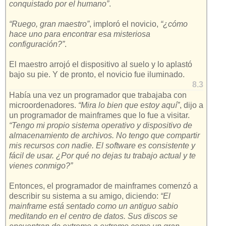
conquistado por el humano”
.
“Ruego, gran maestro”
, imploró el novicio,
“¿cómo
hace uno para encontrar esa misteriosa
configuración?”
.
El maestro arrojó el dispositivo al suelo y lo aplastó
bajo su pie. Y de pronto, el novicio fue iluminado.
8.3
Había una vez un programador que trabajaba con
microordenadores.
“Mira lo bien que estoy aquí”
, dijo a
un programador de mainframes que lo fue a visitar.
“Tengo mi propio sistema operativo y dispositivo de
almacenamiento de archivos. No tengo que compartir
mis recursos con nadie. El software es consistente y
fácil de usar. ¿Por qué no dejas tu trabajo actual y te
vienes conmigo?”
Entonces, el programador de mainframes comenzó a
describir su sistema a su amigo, diciendo:
“El
mainframe está sentado como un antiguo sabio
meditando en el centro de datos. Sus discos se