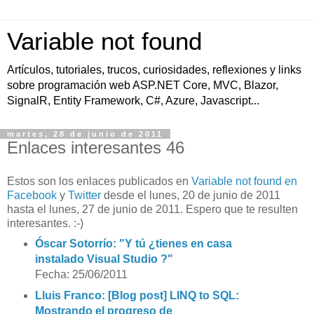
Variable not found
Artículos, tutoriales, trucos, curiosidades, reflexiones y links
sobre programación web ASP.NET Core, MVC, Blazor,
SignalR, Entity Framework, C#, Azure, Javascript...
martes, 28 de junio de 2011
Enlaces interesantes 46
Estos son los enlaces publicados en
Variable not found en
Facebook
y
Twitter
desde el lunes, 20 de junio de 2011
hasta el lunes, 27 de junio de 2011. Espero que te resulten
interesantes. :-)
Óscar Sotorrío: "Y tú ¿tienes en casa
instalado Visual Studio ?"
Fecha: 25/06/2011
Lluis Franco: [Blog post] LINQ to SQL:
Mostrando el progreso de