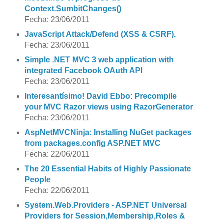
Context.SumbitChanges()
Fecha: 23/06/2011
JavaScript Attack/Defend (XSS & CSRF).
Fecha: 23/06/2011
Simple .NET MVC 3 web application with
integrated Facebook OAuth API
Fecha: 23/06/2011
Interesantísimo! David Ebbo: Precompile
your MVC Razor views using RazorGenerator
Fecha: 23/06/2011
AspNetMVCNinja: Installing NuGet packages
from packages.config ASP.NET MVC
Fecha: 22/06/2011
The 20 Essential Habits of Highly Passionate
People
Fecha: 22/06/2011
System.Web.Providers - ASP.NET Universal
Providers for Session,Membership,Roles &