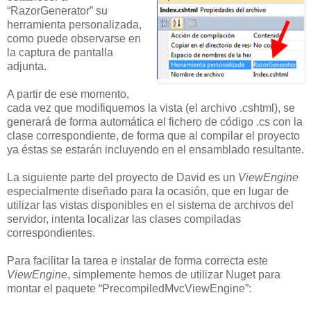
“RazorGenerator” su
herramienta personalizada,
como puede observarse en
la captura de pantalla
adjunta.
A partir de ese momento,
cada vez que modifiquemos la vista (el archivo .cshtml), se
generará de forma automática el fichero de código .cs con la
clase correspondiente, de forma que al compilar el proyecto
ya éstas se estarán incluyendo en el ensamblado resultante.
La siguiente parte del proyecto de David es un
ViewEngine
especialmente diseñado para la ocasión, que en lugar de
utilizar las vistas disponibles en el sistema de archivos del
servidor, intenta localizar las clases compiladas
correspondientes.
Para facilitar la tarea e instalar de forma correcta este
ViewEngine
, simplemente hemos de utilizar Nuget para
montar el paquete “PrecompiledMvcViewEngine”: