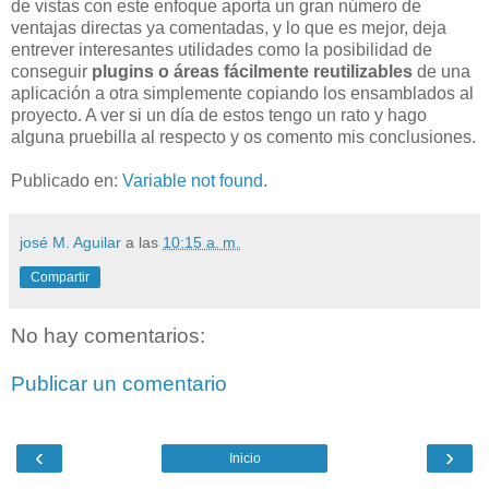
de vistas con este enfoque aporta un gran número de
ventajas directas ya comentadas, y lo que es mejor, deja
entrever interesantes utilidades como la posibilidad de
conseguir
plugins o áreas fácilmente reutilizables
de una
aplicación a otra simplemente copiando los ensamblados al
proyecto. A ver si un día de estos tengo un rato y hago
alguna pruebilla al respecto y os comento mis conclusiones.
Publicado en:
Variable not found
.
josé M. Aguilar
a las
10:15 a. m.
Compartir
No hay comentarios:
Publicar un comentario
‹
›
Inicio