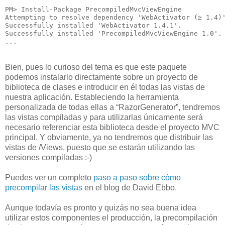
PM> Install-Package PrecompiledMvcViewEngine

Attempting to resolve dependency 'WebActivator (≥ 1.4)'
Successfully installed 'WebActivator 1.4.1'.

Successfully installed 'PrecompiledMvcViewEngine 1.0'.

...
Bien, pues lo curioso del tema es que este paquete
podemos instalarlo directamente sobre un proyecto de
biblioteca de clases e introducir en él todas las vistas de
nuestra aplicación. Estableciendo la herramienta
personalizada de todas ellas a “RazorGenerator”, tendremos
las vistas compiladas y para utilizarlas únicamente será
necesario referenciar esta biblioteca desde el proyecto MVC
principal. Y obviamente, ya no tendremos que distribuir las
vistas de /Views, puesto que se estarán utilizando las
versiones compiladas :-)
Puedes ver un completo
paso a paso sobre cómo
precompilar las vistas
en el blog de David Ebbo.
Aunque todavía es pronto y quizás no sea buena idea
utilizar estos componentes el producción, la precompilación