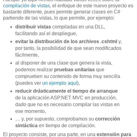
compilación de vistas
, el enfoque de este nuevo proyecto es
bastante diferente, pues permite generar clases en C#
partiendo de las vistas, lo que permite, por ejemplo:
distribuir vistas
compiladas en una DLL,
facilitando así el despliegue,
evitar la distribución de los archivos .cshtml
y,
por tanto, la posibilidad de que sean modificados
fácilmente,
al disponer de una clase que genera la vista,
podemos realizar
pruebas unitarias
que
comprueben su contenido de forma muy sencilla
(puedes ver
un ejemplo aquí
),
reducir drásticamente el tiempo de arranque
de la aplicación ASP.NET MVC en producción,
dado que no es necesario compilar las vistas en
ese momento,
… y, por supuesto, comprobamos su
corrección
sintáctica
en tiempo de compilación.
El proyecto consiste, por una parte, en una
extensión para