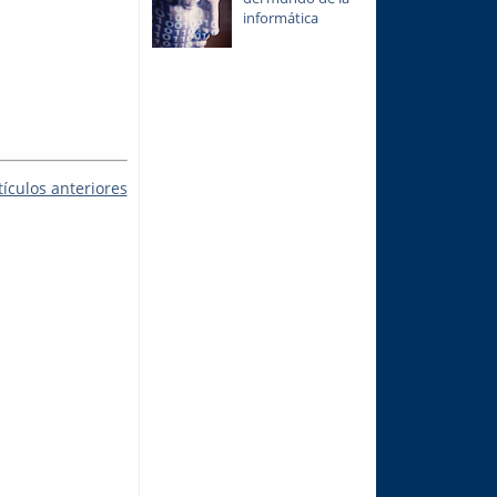
informática
tículos anteriores