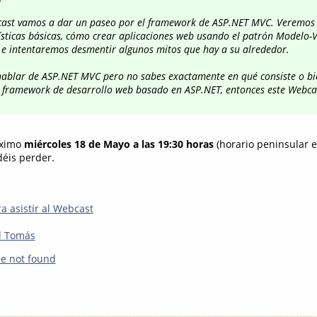
cast vamos a dar un paseo por el framework de ASP.NET MVC. Veremos 
ísticas básicas, cómo crear aplicaciones web usando el patrón Modelo-V
 e intentaremos desmentir algunos mitos que hay a su alrededor.
 hablar de ASP.NET MVC pero no sabes exactamente en qué consiste o b
e framework de desarrollo web basado en ASP.NET, entonces este Webca
óximo
miércoles 18 de Mayo a las 19:30 horas
(horario peninsular 
éis perder.
a asistir al Webcast
d Tomás
le not found