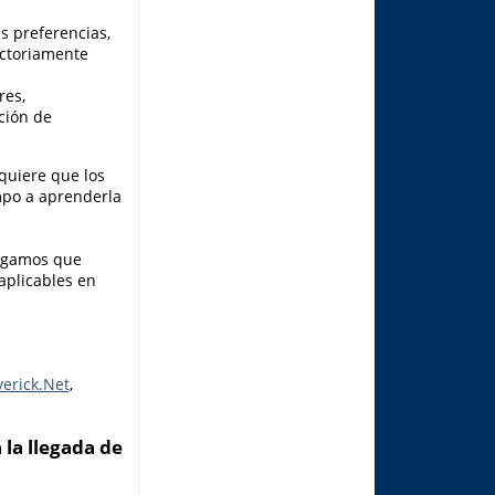
s preferencias,
factoriamente
res,
ción de
quiere que los
mpo a aprenderla
engamos que
aplicables en
erick.Net
,
la llegada de