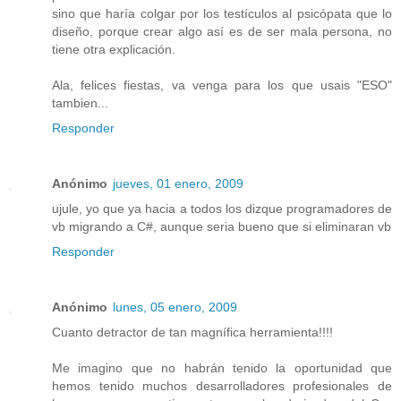
sino que haría colgar por los testículos al psicópata que lo
diseño, porque crear algo así es de ser mala persona, no
tiene otra explicación.
Ala, felices fiestas, va venga para los que usais "ESO"
tambien...
Responder
Anónimo
jueves, 01 enero, 2009
ujule, yo que ya hacia a todos los dizque programadores de
vb migrando a C#, aunque seria bueno que si eliminaran vb
Responder
Anónimo
lunes, 05 enero, 2009
Cuanto detractor de tan magnífica herramienta!!!!
Me imagino que no habrán tenido la oportunidad que
hemos tenido muchos desarrolladores profesionales de