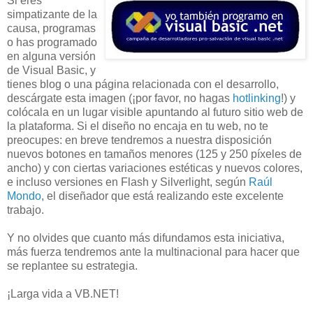
Si eres
simpatizante de la
causa, programas
o has programado
en alguna versión
de Visual Basic, y
tienes blog o una página relacionada con el desarrollo,
descárgate esta imagen (¡por favor, no hagas
hotlinking
!) y
colócala en un lugar visible apuntando al futuro sitio web de
la plataforma. Si el diseño no encaja en tu web, no te
preocupes: en breve tendremos a nuestra disposición
nuevos botones en tamaños menores (125 y 250 píxeles de
ancho) y con ciertas variaciones estéticas y nuevos colores,
e incluso versiones en Flash y Silverlight, según
Raúl
Mondo
, el diseñador que está realizando este excelente
trabajo.
Y no olvides que cuanto más difundamos esta iniciativa,
más fuerza tendremos ante la multinacional para hacer que
se replantee su estrategia.
¡Larga vida a VB.NET!