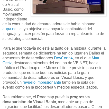
de Visual
Basic, como
movimiento
independiente
de la comunidad de desarrolladores de habla hispana
aupa.net
, cuyo objetivo es apoyar la continuidad del
lenguaje y hacer presión para forzar un replanteamiento de
su estrategia comercial.
Para el que todavía no esté al tanto de la historia, durante la
segunda semana de diciembre ha tenido lugar en Dallas el
encuentro de desarrolladores
DevConn4
, en el que
Matt
Gretz
, destacado miembro del equipo de VB.NET, hacía
público el Roadmap que Microsoft tiene previsto para este
producto, que no trae buenas noticias para la gran
comunidad de desarrolladores en Visual Basic, y que
provocó un
revuelo impresionante
tanto en la sala del
evento como en la blogosfera y medios especializados.
Resumidamente, el Roadmap prevé la
progresiva
desaparición de Visual Basic
, mediante un plan de
migración que facilitará los desarrolladores pasar a C# en