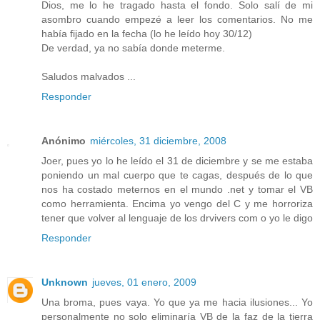
Dios, me lo he tragado hasta el fondo. Solo salí de mi
asombro cuando empezé a leer los comentarios. No me
había fijado en la fecha (lo he leído hoy 30/12)
De verdad, ya no sabía donde meterme.
Saludos malvados ...
Responder
Anónimo
miércoles, 31 diciembre, 2008
Joer, pues yo lo he leído el 31 de diciembre y se me estaba
poniendo un mal cuerpo que te cagas, después de lo que
nos ha costado meternos en el mundo .net y tomar el VB
como herramienta. Encima yo vengo del C y me horroriza
tener que volver al lenguaje de los drvivers com o yo le digo
Responder
Unknown
jueves, 01 enero, 2009
Una broma, pues vaya. Yo que ya me hacia ilusiones... Yo
personalmente no solo eliminaría VB de la faz de la tierra