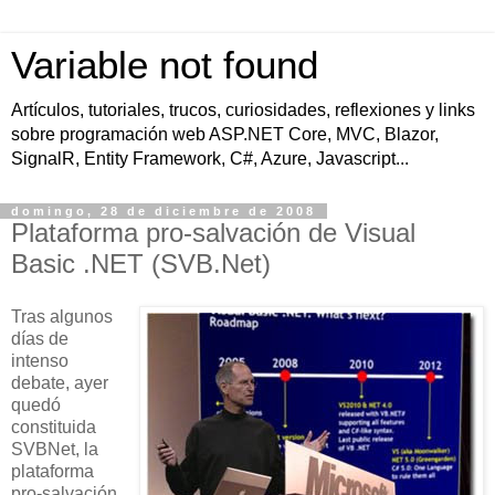
Variable not found
Artículos, tutoriales, trucos, curiosidades, reflexiones y links
sobre programación web ASP.NET Core, MVC, Blazor,
SignalR, Entity Framework, C#, Azure, Javascript...
domingo, 28 de diciembre de 2008
Plataforma pro-salvación de Visual
Basic .NET (SVB.Net)
Tras algunos
días de
intenso
debate, ayer
quedó
constituida
SVBNet, la
plataforma
pro-salvación