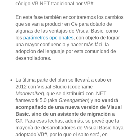
código VB.NET tradicional por VB#.
En esta fase también encontraremos los cambios
que se van a producir en C# para dotarlo de
algunas de las ventajas de Visual Basic, como
los
parámetros opcionales
, con objeto de lograr
una mayor confluencia y hacer más fácil la
adopción del lenguaje por esta comunidad de
desarrolladores.
La última parte del plan se llevará a cabo en
2012 con Visual Studio (codename
Moonwalker
), que se distribuirá con .NET
framework 5.0 (aka
Greengarden
) y
no vendrá
acompañado de una nueva versión de Visual
Basic, sino de un asistente de migración a
C#
. Para esas fechas, además, se prevé que la
mayoría de desarrolladores de Visual Basic haya
adoptado VB#, por lo que el salto será, en