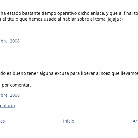
 ha estado bastante tiempo operativo dicho enlace, y que al final 
 el título que hemos usado al hablar sobre el tema, jajaja :)
ubre, 2008
do es bueno tener alguna excusa para liberar al soez que llevamo
s por comentar.
ubre, 2008
entario
tes
Inicio
Ar