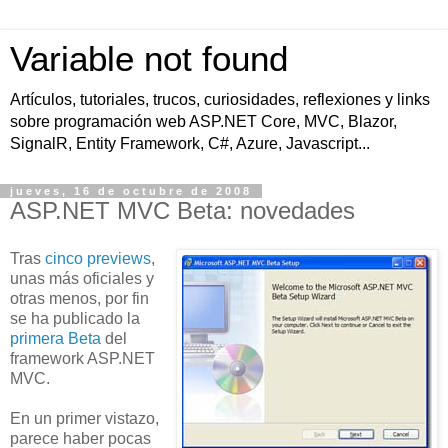
Variable not found
Artículos, tutoriales, trucos, curiosidades, reflexiones y links
sobre programación web ASP.NET Core, MVC, Blazor,
SignalR, Entity Framework, C#, Azure, Javascript...
jueves, 16 de octubre de 2008
ASP.NET MVC Beta: novedades
Tras
cinco previews
,
unas más oficiales y
otras menos, por fin
se ha publicado la
primera Beta
del
framework ASP.NET
MVC.
En un primer vistazo,
parece haber pocas