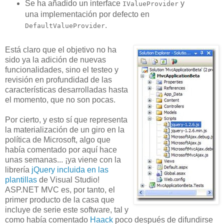
Se ha añadido un interface
y
IValueProvider
una implementación por defecto en
.
DefaultValueProvider
Está claro que el objetivo no ha
sido ya la adición de nuevas
funcionalidades, sino el testeo y
revisión en profundidad de las
características desarrolladas hasta
el momento, que no son pocas.
Por cierto, y esto sí que representa
la materialización de un giro en la
política de Microsoft, algo que
había comentado por aquí hace
unas semanas... ¡ya viene con la
librería
jQuery incluida en las
plantillas
de Visual Studio!
ASP.NET MVC es, por tanto, el
primer producto de la casa que
incluye de serie este software, tal y
como había comentado
Haack
poco después de difundirse