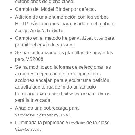
extensiones de dicha clase.
Cambio del Model Binder por defecto.
Adición de una enumeración con los verbos
HTTP más comunes, para usarla en el atributo
.
AcceptVerbsAttribute
Cambio en el método helper
para
RadioButton
permitir el envío de su valor.
Se han actualizado las plantillas de proyectos
para VS2008.
Se ha modificado la forma de seleccionar las
acciones a ejecutar, de forma que si dos
acciones encajan para ejecutar una petición,
aquella que tenga definido un atributo
heredando
,
ActionMethodSelectorAttribute
será la invocada.
Añadida una sobrecarga para
.
ViewDataDictionary.Eval
Eliminada la propiedad
de la clase
ViewName
.
ViewContext