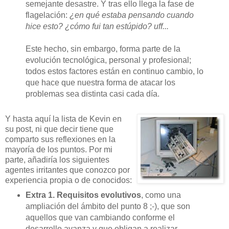
semejante desastre. Y tras ello llega la fase de
flagelación:
¿en qué estaba pensando cuando
hice esto? ¿cómo fui tan estúpido? uff...
Este hecho, sin embargo, forma parte de la
evolución tecnológica, personal y profesional;
todos estos factores están en continuo cambio, lo
que hace que nuestra forma de atacar los
problemas sea distinta casi cada día.
Y hasta aquí la lista de Kevin en
su post, ni que decir tiene que
comparto sus reflexiones en la
mayoría de los puntos. Por mi
parte, añadiría los siguientes
agentes irritantes que conozco por
experiencia propia o de conocidos:
Extra 1. Requisitos evolutivos
, como una
ampliación del ámbito del punto 8 ;-), que son
aquellos que van cambiando conforme el
desarrollo avanza y que obligan a realizar