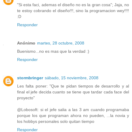
"Si esta faci, ademas el diseño no es la gran cosa"; Jaja, no
te estoy cobrando el diseño!!!, sino la programacion wey!!!!
:D
Responder
Anónimo
martes, 28 octubre, 2008
Buenismo...no es mas que la verdad :)
Responder
stormbringer
sábado, 15 noviembre, 2008
Les falta poner: "Que te pidan tiempos de desarrollo y al
final el jefe decida cuanto se tiene que tardar cada face del
proyecto"
@Lobosoft: si el jefe salia a las 3 am cuando programaba
porque los que programan ahora no pueden, ...la novia y
los hobbys personales solo quitan tiempo
Responder