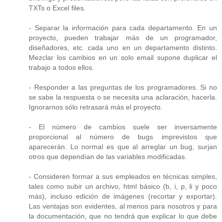
TXTs o Excel files.
- Separar la información para cada departamento. En un
proyecto, pueden trabajar más de un programador,
diseñadores, etc. cada uno en un departamento distinto.
Mezclar los cambios en un solo email supone duplicar el
trabajo a todos ellos.
- Responder a las preguntas de los programadores. Si no
se sabe la respuesta o se necesita una aclaración, hacerla.
Ignorarnos sólo retrasará más el proyecto.
- El número de cambios suele ser inversamente
proporcional al número de bugs imprevistos que
aparecerán. Lo normal es que al arreglar un bug, surjan
otros que dependían de las variables modificadas.
- Consideren formar a sus empleados en técnicas simples,
tales como subir un archivo, html básico (b, i, p, li y poco
más), incluso edición de imágenes (recortar y exportar).
Las ventajas son evidentes, al menos para nosotros y para
la documentación, que no tendrá que explicar lo que debe