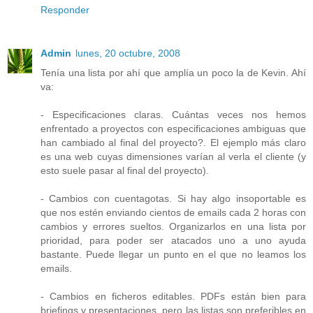
Responder
Admin
lunes, 20 octubre, 2008
Tenía una lista por ahí que amplía un poco la de Kevin. Ahí
va:
- Especificaciones claras. Cuántas veces nos hemos
enfrentado a proyectos con especificaciones ambiguas que
han cambiado al final del proyecto?. El ejemplo más claro
es una web cuyas dimensiones varían al verla el cliente (y
esto suele pasar al final del proyecto).
- Cambios con cuentagotas. Si hay algo insoportable es
que nos estén enviando cientos de emails cada 2 horas con
cambios y errores sueltos. Organizarlos en una lista por
prioridad, para poder ser atacados uno a uno ayuda
bastante. Puede llegar un punto en el que no leamos los
emails.
- Cambios en ficheros editables. PDFs están bien para
briefings y presentaciones, pero las listas son preferibles en