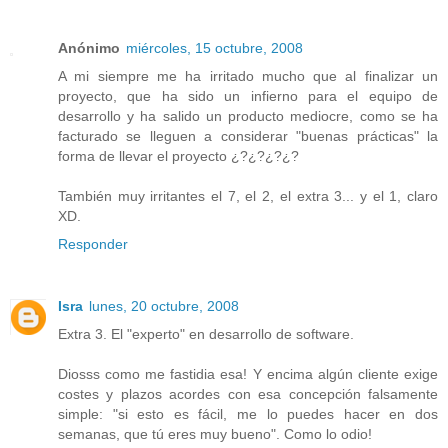
Anónimo
miércoles, 15 octubre, 2008
A mi siempre me ha irritado mucho que al finalizar un
proyecto, que ha sido un infierno para el equipo de
desarrollo y ha salido un producto mediocre, como se ha
facturado se lleguen a considerar "buenas prácticas" la
forma de llevar el proyecto ¿?¿?¿?¿?
También muy irritantes el 7, el 2, el extra 3... y el 1, claro
XD.
Responder
Isra
lunes, 20 octubre, 2008
Extra 3. El "experto" en desarrollo de software.
Diosss como me fastidia esa! Y encima algún cliente exige
costes y plazos acordes con esa concepción falsamente
simple: "si esto es fácil, me lo puedes hacer en dos
semanas, que tú eres muy bueno". Como lo odio!