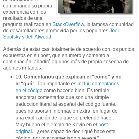
combinando su propia
experiencia con los
resultados de una
pregunta realizada en
StackOverflow
, la famosa comunidad
de desarrolladores promovida por los populares
Joel
Spolsky
y
Jeff Atwood
.
Además de estar casi totalmente de acuerdo con los puntos
expuestos en su post, que enumero y comento a
continuación, añadiré algunos más de propia cosecha de
agentes irritantes.
10. Comentarios que explican el "cómo" y no
el "qué".
Tan importante es
incluir comentarios
en el código
como hacerlo bien. Es terrible
encontrar comentarios que son una simple
traducción literal al español del código fuente,
pues no aportan información extra, en lugar de
una explicación de lo que se pretende hacer.
Muy bueno el ejemplo de Kevin en el
post
original
... ¿eres capaz de decir qué hace este
código, por muy comentado que esté?