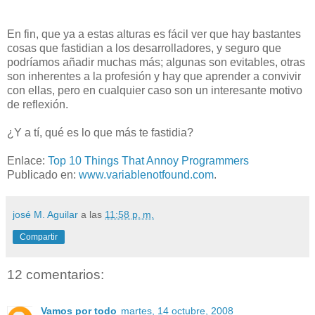
En fin, que ya a estas alturas es fácil ver que hay bastantes
cosas que fastidian a los desarrolladores, y seguro que
podríamos añadir muchas más; algunas son evitables, otras
son inherentes a la profesión y hay que aprender a convivir
con ellas, pero en cualquier caso son un interesante motivo
de reflexión.
¿Y a tí, qué es lo que más te fastidia?
Enlace:
Top 10 Things That Annoy Programmers
Publicado en:
www.variablenotfound.com
.
josé M. Aguilar
a las
11:58 p. m.
Compartir
12 comentarios:
Vamos por todo
martes, 14 octubre, 2008