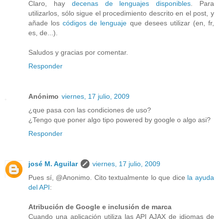
Claro, hay
decenas de lenguajes disponibles
. Para
utilizarlos, sólo sigue el procedimiento descrito en el post, y
añade los
códigos de lenguaje
que desees utilizar (en, fr,
es, de...).
Saludos y gracias por comentar.
Responder
Anónimo
viernes, 17 julio, 2009
¿que pasa con las condiciones de uso?
¿Tengo que poner algo tipo powered by google o algo asi?
Responder
josé M. Aguilar
viernes, 17 julio, 2009
Pues sí, @Anonimo. Cito textualmente lo que dice
la ayuda
del API
:
Atribución de Google e inclusión de marca
Cuando una aplicación utiliza las API AJAX de idiomas de