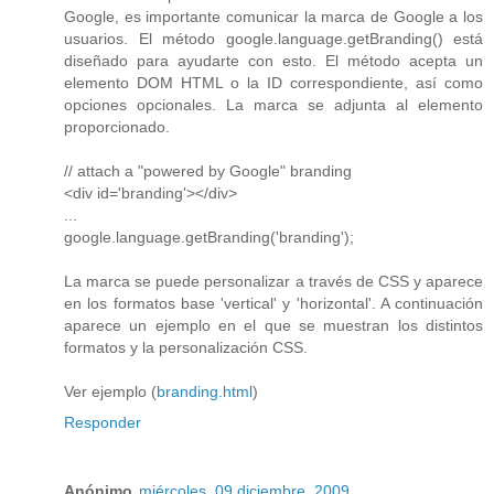
Google, es importante comunicar la marca de Google a los
usuarios. El método google.language.getBranding() está
diseñado para ayudarte con esto. El método acepta un
elemento DOM HTML o la ID correspondiente, así como
opciones opcionales. La marca se adjunta al elemento
proporcionado.
// attach a "powered by Google" branding
<div id='branding'></div>
...
google.language.getBranding('branding');
La marca se puede personalizar a través de CSS y aparece
en los formatos base 'vertical' y 'horizontal'. A continuación
aparece un ejemplo en el que se muestran los distintos
formatos y la personalización CSS.
Ver ejemplo (
branding.html
)
Responder
Anónimo
miércoles, 09 diciembre, 2009