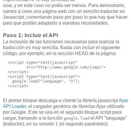
usar, y en este caso no podía ser menos. Para demostrarlo,
vamos a crear una página web con un sencillo traductor en
Javascript, comentando paso por paso lo que hay que hacer
para que podáis adaptarlo a vuestras necesidades.
Paso 1: Incluir el API
La inclusión de las funciones necesarias para realizar la
traducción es muy sencilla. Basta con incluir el siguiente
código, por ejemplo, en la sección HEAD de la página:
  <script type="text/javascript"
          src="http://www.google.com/jsapi">
  </script>
  <script type="text/javascript">  
    google.load("language", "1");        
  </script>
El primer bloque descarga a cliente la librería javascript
Ajax
API Loader
, el cargador genérico de librerías Ajax utilizado
por Google. Éste se usa en el segundo bloque script para
cargar, llamando a la función
el API "language"
google.load
(traductor), en su versión 1 (el segundo parámetro).