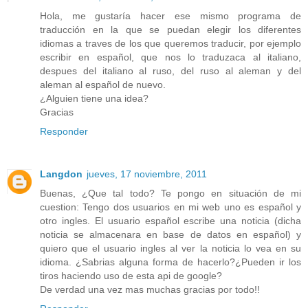
Hola, me gustaría hacer ese mismo programa de
traducción en la que se puedan elegir los diferentes
idiomas a traves de los que queremos traducir, por ejemplo
escribir en español, que nos lo traduzaca al italiano,
despues del italiano al ruso, del ruso al aleman y del
aleman al español de nuevo.
¿Alguien tiene una idea?
Gracias
Responder
Langdon
jueves, 17 noviembre, 2011
Buenas, ¿Que tal todo? Te pongo en situación de mi
cuestion: Tengo dos usuarios en mi web uno es español y
otro ingles. El usuario español escribe una noticia (dicha
noticia se almacenara en base de datos en español) y
quiero que el usuario ingles al ver la noticia lo vea en su
idioma. ¿Sabrias alguna forma de hacerlo?¿Pueden ir los
tiros haciendo uso de esta api de google?
De verdad una vez mas muchas gracias por todo!!