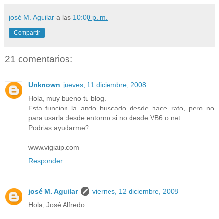
josé M. Aguilar
a las
10:00 p. m.
Compartir
21 comentarios:
Unknown
jueves, 11 diciembre, 2008
Hola, muy bueno tu blog.
Esta funcion la ando buscado desde hace rato, pero no
para usarla desde entorno si no desde VB6 o.net.
Podrias ayudarme?
www.vigiaip.com
Responder
josé M. Aguilar
viernes, 12 diciembre, 2008
Hola, José Alfredo.