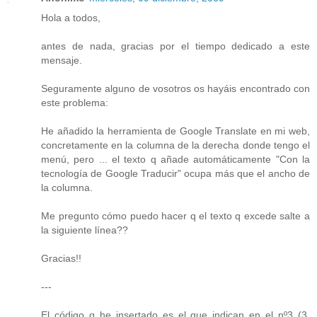
Hola a todos,
antes de nada, gracias por el tiempo dedicado a este
mensaje.
Seguramente alguno de vosotros os hayáis encontrado con
este problema:
He añadido la herramienta de Google Translate en mi web,
concretamente en la columna de la derecha donde tengo el
menú, pero ... el texto q añade automáticamente "Con la
tecnología de Google Traducir" ocupa más que el ancho de
la columna.
Me pregunto cómo puedo hacer q el texto q excede salte a
la siguiente línea??
Gracias!!
---
El código q he insertado es el que indican en el nº3 (3.