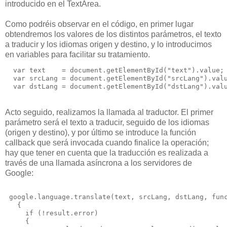
introducido en el TextArea.
Como podréis observar en el código, en primer lugar
obtendremos los valores de los distintos parámetros, el texto
a traducir y los idiomas origen y destino, y lo introducimos
en variables para facilitar su tratamiento.
  var text    = document.getElementById("text").value;
  var srcLang = document.getElementById("srcLang").val
  var dstLang = document.getElementById("dstLang").val
Acto seguido, realizamos la llamada al traductor. El primer
parámetro será el texto a traducir, seguido de los idiomas
(origen y destino), y por último se introduce la función
callback que será invocada cuando finalice la operación;
hay que tener en cuenta que la traducción es realizada a
través de una llamada asíncrona a los servidores de
Google:
 google.language.translate(text, srcLang, dstLang, fun
   {
     if (!result.error) 
     {    