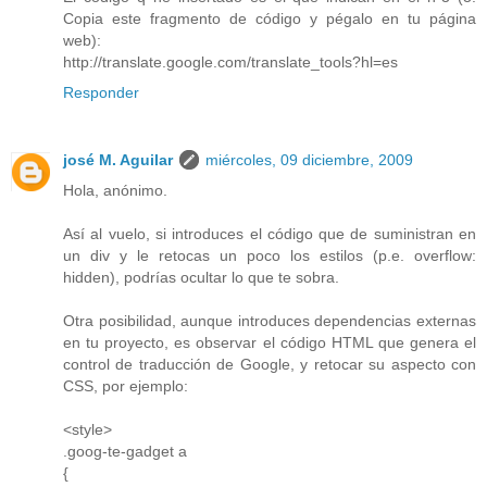
Copia este fragmento de código y pégalo en tu página
web):
http://translate.google.com/translate_tools?hl=es
Responder
josé M. Aguilar
miércoles, 09 diciembre, 2009
Hola, anónimo.
Así al vuelo, si introduces el código que de suministran en
un div y le retocas un poco los estilos (p.e. overflow:
hidden), podrías ocultar lo que te sobra.
Otra posibilidad, aunque introduces dependencias externas
en tu proyecto, es observar el código HTML que genera el
control de traducción de Google, y retocar su aspecto con
CSS, por ejemplo:
<style>
.goog-te-gadget a
{