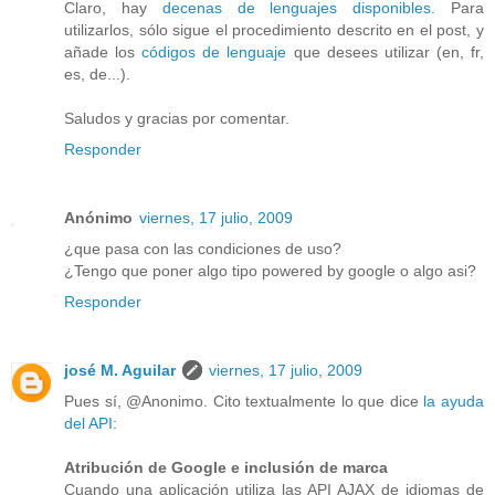
Claro, hay
decenas de lenguajes disponibles
. Para
utilizarlos, sólo sigue el procedimiento descrito en el post, y
añade los
códigos de lenguaje
que desees utilizar (en, fr,
es, de...).
Saludos y gracias por comentar.
Responder
Anónimo
viernes, 17 julio, 2009
¿que pasa con las condiciones de uso?
¿Tengo que poner algo tipo powered by google o algo asi?
Responder
josé M. Aguilar
viernes, 17 julio, 2009
Pues sí, @Anonimo. Cito textualmente lo que dice
la ayuda
del API
:
Atribución de Google e inclusión de marca
Cuando una aplicación utiliza las API AJAX de idiomas de