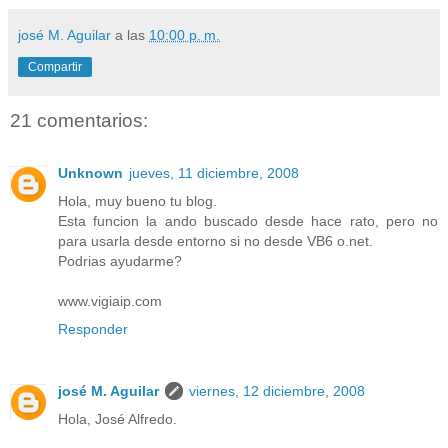
josé M. Aguilar
a las
10:00 p. m.
Compartir
21 comentarios:
Unknown
jueves, 11 diciembre, 2008
Hola, muy bueno tu blog.
Esta funcion la ando buscado desde hace rato, pero no
para usarla desde entorno si no desde VB6 o.net.
Podrias ayudarme?
www.vigiaip.com
Responder
josé M. Aguilar
viernes, 12 diciembre, 2008
Hola, José Alfredo.