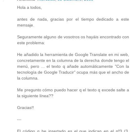
Hola a todos,
antes de nada, gracias por el tiempo dedicado a este
mensaje.
Seguramente alguno de vosotros os hayáis encontrado con
este problema:
He añadido la herramienta de Google Translate en mi web,
concretamente en la columna de la derecha donde tengo el
menú, pero ... el texto q añade automáticamente "Con la
tecnología de Google Traducir" ocupa más que el ancho de
la columna.
Me pregunto cómo puedo hacer q el texto q excede salte a
la siguiente línea??
Gracias!!
---
El código q he insertado es el que indican en el nº3 (3.