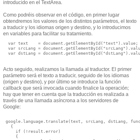
introducido en el TextArea.
Como podréis observar en el código, en primer lugar
obtendremos los valores de los distintos parámetros, el texto
a traducir y los idiomas origen y destino, y lo introducimos
en variables para facilitar su tratamiento.
  var text    = document.getElementById("text").value;
  var srcLang = document.getElementById("srcLang").val
  var dstLang = document.getElementById("dstLang").val
Acto seguido, realizamos la llamada al traductor. El primer
parámetro será el texto a traducir, seguido de los idiomas
(origen y destino), y por último se introduce la función
callback que será invocada cuando finalice la operación;
hay que tener en cuenta que la traducción es realizada a
través de una llamada asíncrona a los servidores de
Google:
 google.language.translate(text, srcLang, dstLang, fun
   {
     if (!result.error) 
     {    