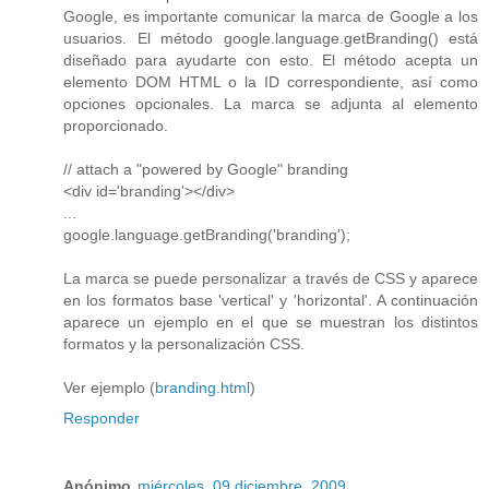
Google, es importante comunicar la marca de Google a los
usuarios. El método google.language.getBranding() está
diseñado para ayudarte con esto. El método acepta un
elemento DOM HTML o la ID correspondiente, así como
opciones opcionales. La marca se adjunta al elemento
proporcionado.
// attach a "powered by Google" branding
<div id='branding'></div>
...
google.language.getBranding('branding');
La marca se puede personalizar a través de CSS y aparece
en los formatos base 'vertical' y 'horizontal'. A continuación
aparece un ejemplo en el que se muestran los distintos
formatos y la personalización CSS.
Ver ejemplo (
branding.html
)
Responder
Anónimo
miércoles, 09 diciembre, 2009