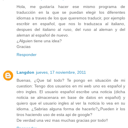
Hola, me gustaría hacer ese mismo programa de
traducción en la que se puedan elegir los diferentes
idiomas a traves de los que queremos traducir, por ejemplo
escribir en español, que nos lo traduzaca al italiano,
despues del italiano al ruso, del ruso al aleman y del
aleman al español de nuevo.
¿Alguien tiene una idea?
Gracias
Responder
Langdon
jueves, 17 noviembre, 2011
Buenas, ¿Que tal todo? Te pongo en situación de mi
cuestion: Tengo dos usuarios en mi web uno es español y
otro ingles. El usuario español escribe una noticia (dicha
noticia se almacenara en base de datos en español) y
quiero que el usuario ingles al ver la noticia lo vea en su
idioma. ¿Sabrias alguna forma de hacerlo?¿Pueden ir los
tiros haciendo uso de esta api de google?
De verdad una vez mas muchas gracias por todo!!