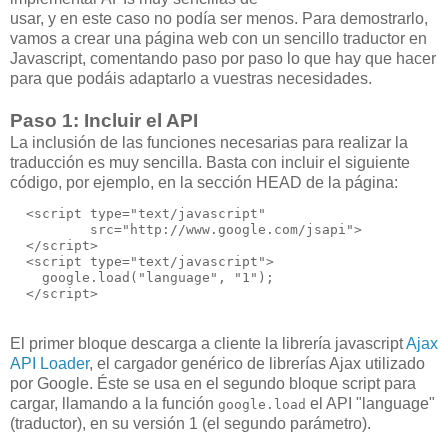
usar, y en este caso no podía ser menos. Para demostrarlo,
vamos a crear una página web con un sencillo traductor en
Javascript, comentando paso por paso lo que hay que hacer
para que podáis adaptarlo a vuestras necesidades.
Paso 1: Incluir el API
La inclusión de las funciones necesarias para realizar la
traducción es muy sencilla. Basta con incluir el siguiente
código, por ejemplo, en la sección HEAD de la página:
  <script type="text/javascript"
          src="http://www.google.com/jsapi">
  </script>
  <script type="text/javascript">  
    google.load("language", "1");        
  </script>
El primer bloque descarga a cliente la librería javascript
Ajax
API Loader
, el cargador genérico de librerías Ajax utilizado
por Google. Éste se usa en el segundo bloque script para
cargar, llamando a la función
el API "language"
google.load
(traductor), en su versión 1 (el segundo parámetro).