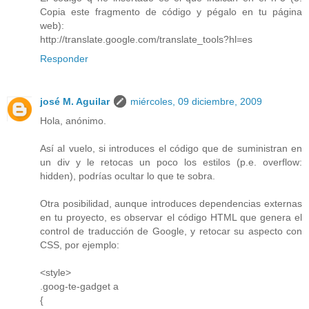
Copia este fragmento de código y pégalo en tu página
web):
http://translate.google.com/translate_tools?hl=es
Responder
josé M. Aguilar
miércoles, 09 diciembre, 2009
Hola, anónimo.
Así al vuelo, si introduces el código que de suministran en
un div y le retocas un poco los estilos (p.e. overflow:
hidden), podrías ocultar lo que te sobra.
Otra posibilidad, aunque introduces dependencias externas
en tu proyecto, es observar el código HTML que genera el
control de traducción de Google, y retocar su aspecto con
CSS, por ejemplo:
<style>
.goog-te-gadget a
{