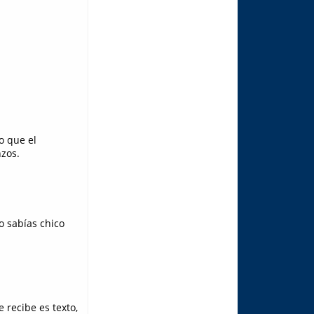
eo que el
zos.
o sabías chico
 recibe es texto,