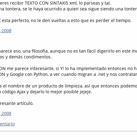
ieres recibir TEXTO CON SINTAXIS xml, lo parseas y tal.
na tontera, se le haya ocurrido a quien sea sigue siendo una tonter
esta perfecto, no le den vueltas a esto que es perder el tiempo.
, 2008
arece eso, una filosofía, aunque no es tan fácil digerirlo en este
mos y demás condimentos.
SON me parece interesante, si Y! lo ha implementado entonces no h
SON y Google con Python, a ver cuando migran a .net y nos contratan
s el nombre de un producto de limpieza, así que entonces podemo
 código Ajax y dejarlo lo mejor posible jejeje.
resante artículo.
, 2008
entario