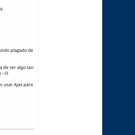
a.
 mundo plagado de
a de ser algo tan
 :-D
s usar Ajax para