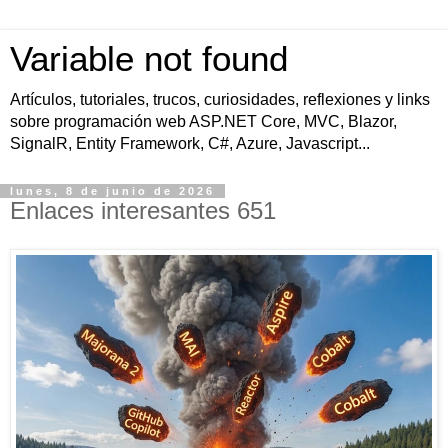
Variable not found
Artículos, tutoriales, trucos, curiosidades, reflexiones y links
sobre programación web ASP.NET Core, MVC, Blazor,
SignalR, Entity Framework, C#, Azure, Javascript...
lunes, 8 de junio de 2026
Enlaces interesantes 651