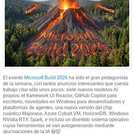
El evento
Microsoft Build 2026
ha sido el gran protagonista
de la semana, con tantos anuncios interesantes que cuesta
trabajo citar sólo unos pocos: siete nuevos modelos AI
propios, el framework UI Reactor, GitHub Copilot para
escritorio, novedades en Windows para desarrolladores y
plataformas de agentes, una nueva versión del chip
cuántico Majorana, Azure Cobalt VM, HorizonDB, Windows
NVidia RTX Spark, e incluso un divertido sistema operativo
cuyas herramientas se van autogenerando mediante
alucinaciones de la IA 😄🤯