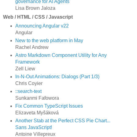
governance for AI Agents
Lisa Brown Jaloza
Web / HTML / CSS / Javascript
Announcing Angular v22
Angular
New to the web platform in May
Rachel Andrew
Astro Markdown Component Utility for Any
Framework
Zell Liew
In-N-Out Animations: Dialogs (Part 1/3)
Chris Coyier
::search-text
Sunkanmi Fafowora
Fix Common TypeScript Issues
Elizaveta Myšáková
Another Stab at the Perfect CSS Pie Chart...
Sans JavaScript!
Antoine Villepreux