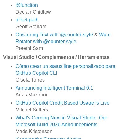
@function
Declan Chidlow
offset-path
Geoff Graham
Obscuring Text with @counter-style
&
Word
Rotator with @counter-style
Preethi Sam
Visual Studio / Complementos / Herramientas
Cómo crear un status line personalizado para
GitHub Copilot CLI
Gisela Torres
Announcing Intelligent Terminal 0.1
Anas Mazouni
GitHub Copilot Credit Based Usage Is Live
Mitchel Sellers
What's Coming Next in Visual Studio: Our
Microsoft Build 2026 Announcements
Mads Kristensen