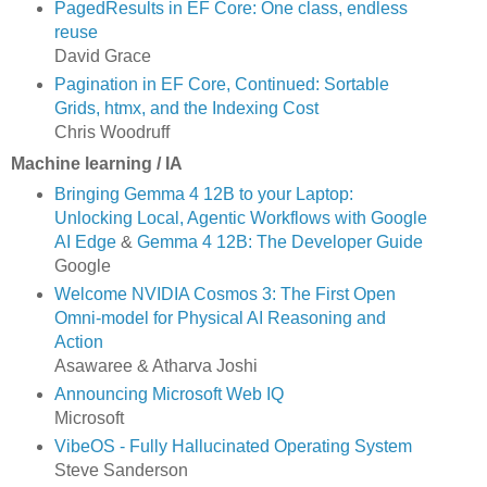
PagedResults in EF Core: One class, endless
reuse
David Grace
Pagination in EF Core, Continued: Sortable
Grids, htmx, and the Indexing Cost
Chris Woodruff
Machine learning / IA
Bringing Gemma 4 12B to your Laptop:
Unlocking Local, Agentic Workflows with Google
AI Edge
&
Gemma 4 12B: The Developer Guide
Google
Welcome NVIDIA Cosmos 3: The First Open
Omni-model for Physical AI Reasoning and
Action
Asawaree & Atharva Joshi
Announcing Microsoft Web IQ
Microsoft
VibeOS - Fully Hallucinated Operating System
Steve Sanderson