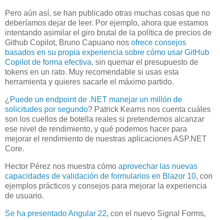
Pero aún así, se han publicado otras muchas cosas que no
deberíamos dejar de leer. Por ejemplo, ahora que estamos
intentando asimilar el giro brutal de la política de precios de
Github Copilot, Bruno Capuano nos
ofrece consejos
basados en su propia experiencia sobre cómo usar GitHub
Copilot de forma efectiva
, sin quemar el presupuesto de
tokens en un rato. Muy recomendable si usas esta
herramienta y quieres sacarle el máximo partido.
¿
Puede un endpoint de .NET manejar un millón de
solicitudes por segundo
? Patrick Kearns nos cuenta cuáles
son los cuellos de botella reales si pretendemos alcanzar
ese nivel de rendimiento, y qué podemos hacer para
mejorar el rendimiento de nuestras aplicaciones ASP.NET
Core.
Hector Pérez nos muestra cómo
aprovechar las nuevas
capacidades de validación de formularios en Blazor 10
, con
ejemplos prácticos y consejos para mejorar la experiencia
de usuario.
Se ha presentado Angular 22
, con el nuevo Signal Forms,