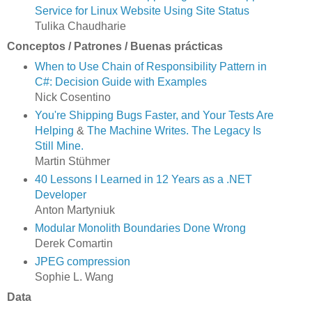
Service for Linux Website Using Site Status
Tulika Chaudharie
Conceptos / Patrones / Buenas prácticas
When to Use Chain of Responsibility Pattern in
C#: Decision Guide with Examples
Nick Cosentino
You're Shipping Bugs Faster, and Your Tests Are
Helping
&
The Machine Writes. The Legacy Is
Still Mine.
Martin Stühmer
40 Lessons I Learned in 12 Years as a .NET
Developer
Anton Martyniuk
Modular Monolith Boundaries Done Wrong
Derek Comartin
JPEG compression
Sophie L. Wang
Data