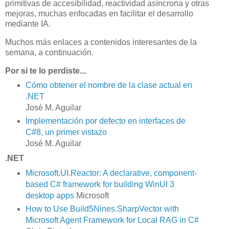
primitivas de accesibilidad, reactividad asíncrona y otras
mejoras, muchas enfocadas en facilitar el desarrollo
mediante IA.
Muchos más enlaces a contenidos interesantes de la
semana, a continuación.
Por si te lo perdiste...
Cómo obtener el nombre de la clase actual en
.NET
José M. Aguilar
Implementación por defecto en interfaces de
C#8, un primer vistazo
José M. Aguilar
.NET
Microsoft.UI.Reactor: A declarative, component-
based C# framework for building WinUI 3
desktop apps
Microsoft
How to Use Build5Nines.SharpVector with
Microsoft Agent Framework for Local RAG in C#