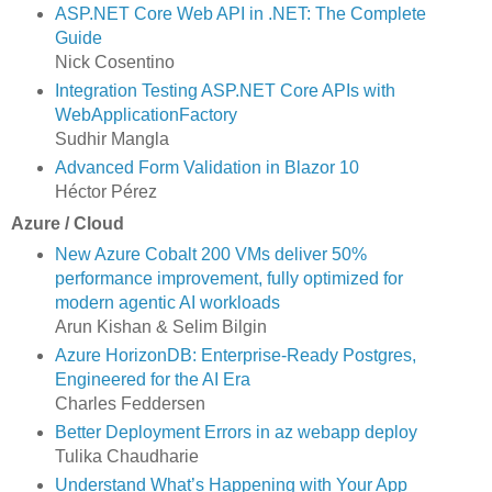
ASP.NET Core Web API in .NET: The Complete
Guide
Nick Cosentino
Integration Testing ASP.NET Core APIs with
WebApplicationFactory
Sudhir Mangla
Advanced Form Validation in Blazor 10
Héctor Pérez
Azure / Cloud
New Azure Cobalt 200 VMs deliver 50%
performance improvement, fully optimized for
modern agentic AI workloads
Arun Kishan & Selim Bilgin
Azure HorizonDB: Enterprise-Ready Postgres,
Engineered for the AI Era
Charles Feddersen
Better Deployment Errors in az webapp deploy
Tulika Chaudharie
Understand What’s Happening with Your App