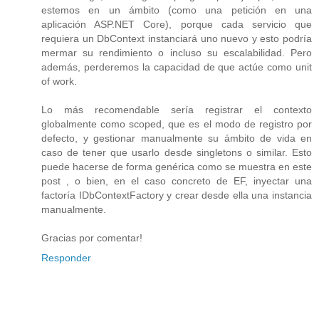
estemos en un ámbito (como una petición en una
aplicación ASP.NET Core), porque cada servicio que
requiera un DbContext instanciará uno nuevo y esto podría
mermar su rendimiento o incluso su escalabilidad. Pero
además, perderemos la capacidad de que actúe como unit
of work.
Lo más recomendable sería registrar el contexto
globalmente como scoped, que es el modo de registro por
defecto, y gestionar manualmente su ámbito de vida en
caso de tener que usarlo desde singletons o similar. Esto
puede hacerse de forma genérica como se muestra en este
post , o bien, en el caso concreto de EF, inyectar una
factoría IDbContextFactory y crear desde ella una instancia
manualmente.
Gracias por comentar!
Responder