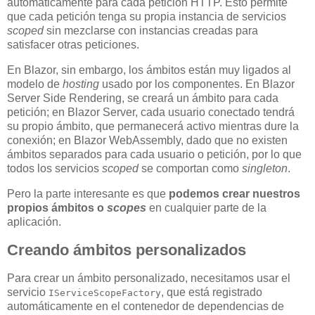
automáticamente para cada petición HTTP. Esto permite
que cada petición tenga su propia instancia de servicios
scoped
sin mezclarse con instancias creadas para
satisfacer otras peticiones.
En Blazor, sin embargo, los ámbitos están muy ligados al
modelo de
hosting
usado por los componentes. En Blazor
Server Side Rendering, se creará un ámbito para cada
petición; en Blazor Server, cada usuario conectado tendrá
su propio ámbito, que permanecerá activo mientras dure la
conexión; en Blazor WebAssembly, dado que no existen
ámbitos separados para cada usuario o petición, por lo que
todos los servicios
scoped
se comportan como
singleton
.
Pero la parte interesante es que
podemos crear nuestros
propios ámbitos o
scopes
en cualquier parte de la
aplicación.
Creando ámbitos personalizados
Para crear un ámbito personalizado, necesitamos usar el
servicio
, que está registrado
IServiceScopeFactory
automáticamente en el contenedor de dependencias de