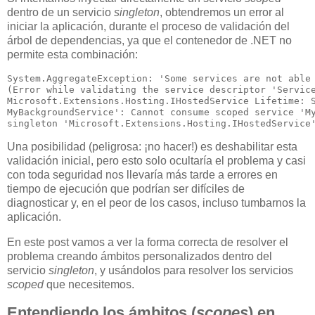
dentro de un servicio
singleton
, obtendremos un error al
iniciar la aplicación, durante el proceso de validación del
árbol de dependencias, ya que el contenedor de .NET no
permite esta combinación:
System.AggregateException: 'Some services are not able 
(Error while validating the service descriptor 'Service
Microsoft.Extensions.Hosting.IHostedService Lifetime: S
MyBackgroundService': Cannot consume scoped service 'My
Una posibilidad (peligrosa: ¡no hacer!) es deshabilitar esta
validación inicial, pero esto solo ocultaría el problema y casi
con toda seguridad nos llevaría más tarde a errores en
tiempo de ejecución que podrían ser difíciles de
diagnosticar y, en el peor de los casos, incluso tumbarnos la
aplicación.
En este post vamos a ver la forma correcta de resolver el
problema creando ámbitos personalizados dentro del
servicio
singleton
, y usándolos para resolver los servicios
scoped
que necesitemos.
Entendiendo los ámbitos (
scopes
) en