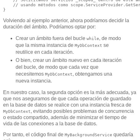
    // usando métodos como scope.ServiceProvider.GetSer
Volviendo al ejemplo anterior, ahora podríamos decidir la
duración del ámbito. Podríamos optar por:
Crear un ámbito fuera del bucle
, de modo
while
que la misma instancia de
se
MyDbContext
reutilice en cada iteración.
O bien, crear un ámbito nuevo en cada iteración
del bucle, de modo que cada vez que
necesitemos
, obtengamos una
MyDbContext
nueva instancia.
En nuestro caso, la segunda opción es la más adecuada, ya
que nos aseguramos de que cada operación de guardado
en la base de datos se realice con una instancia fresca de
, evitando posibles problemas de concurrencia
MyDbContext
o estado compartido, además de minimizar el tiempo de
vida de las conexiones a la base de datos.
Por tanto, el código final de
quedaría
MyBackgroundService