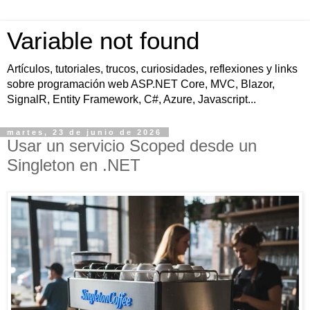
Variable not found
Artículos, tutoriales, trucos, curiosidades, reflexiones y links
sobre programación web ASP.NET Core, MVC, Blazor,
SignalR, Entity Framework, C#, Azure, Javascript...
martes, 23 de junio de 2026
Usar un servicio Scoped desde un
Singleton en .NET