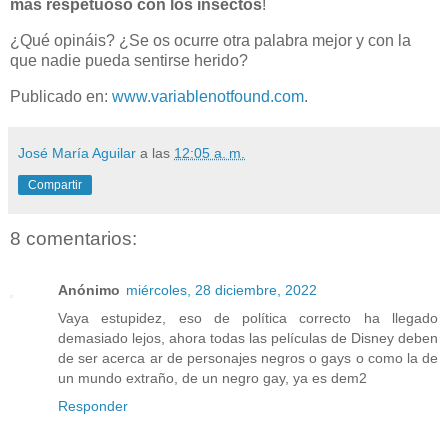
más respetuoso con los insectos
!
¿Qué opináis? ¿Se os ocurre otra palabra mejor y con la
que nadie pueda sentirse herido?
Publicado en:
www.variablenotfound.com
.
José María Aguilar
a las
12:05 a. m.
Compartir
8 comentarios:
Anónimo
miércoles, 28 diciembre, 2022
Vaya estupidez, eso de política correcto ha llegado
demasiado lejos, ahora todas las películas de Disney deben
de ser acerca ar de personajes negros o gays o como la de
un mundo extraño, de un negro gay, ya es dem2
Responder