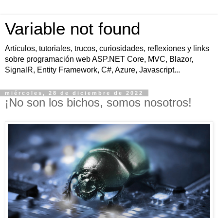
Variable not found
Artículos, tutoriales, trucos, curiosidades, reflexiones y links
sobre programación web ASP.NET Core, MVC, Blazor,
SignalR, Entity Framework, C#, Azure, Javascript...
miércoles, 28 de diciembre de 2022
¡No son los bichos, somos nosotros!