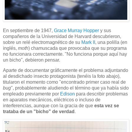
En septiembre de 1947,
Grace Murray Hopper
y sus
compañeros de la Universidad de Harvard descubrieron,
sobre un relé electromagnético de su
Mark II
, una polilla (en
inglés,
moth
) chamuscada que provocaba que su programa
no funcionara correctamente. "No funciona porque aquí hay
un bicho", debieron pensar.
Aparte de documentar gráficamente el problema adjuntando
al desdichado insecto protagonista (tenéis la foto abajo),
titularon el momento como "encontrado primer caso real de
bug
", probablemente aludiendo el término que ya había sido
empleado previamente por
Edison
para describir problemas
en aparatos mecánicos, eléctricos o incluso de
interferencias, aunque con la gracia de que
esta vez se
trataba de un "bicho" de verdad
.