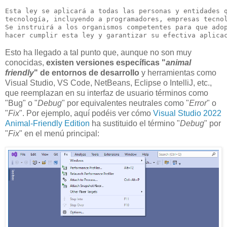
Esta ley se aplicará a todas las personas y entidades q
tecnología, incluyendo a programadores, empresas tecnol
Se instruirá a los organismos competentes para que adop
Esto ha llegado a tal punto que, aunque no son muy
conocidas,
existen versiones específicas "
animal
friendly
" de entornos de desarrollo
y herramientas como
Visual Studio, VS Code, NetBeans, Eclipse o IntelliJ, etc.,
que reemplazan en su interfaz de usuario términos como
"Bug" o "
Debug
" por equivalentes neutrales como "
Error
" o
"
Fix
". Por ejemplo, aquí podéis ver cómo
Visual Studio 2022
Animal-Friendly Edition
ha sustituido el término "
Debug
" por
"
Fix
" en el menú principal: