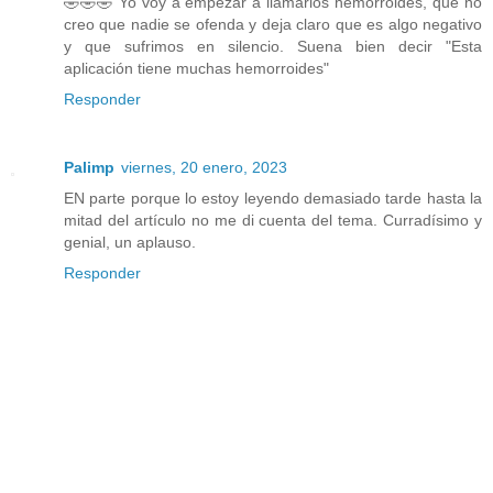
🤣🤣🤣 Yo voy a empezar a llamarlos hemorroides, que no
creo que nadie se ofenda y deja claro que es algo negativo
y que sufrimos en silencio. Suena bien decir "Esta
aplicación tiene muchas hemorroides"
Responder
Palimp
viernes, 20 enero, 2023
EN parte porque lo estoy leyendo demasiado tarde hasta la
mitad del artículo no me di cuenta del tema. Curradísimo y
genial, un aplauso.
Responder