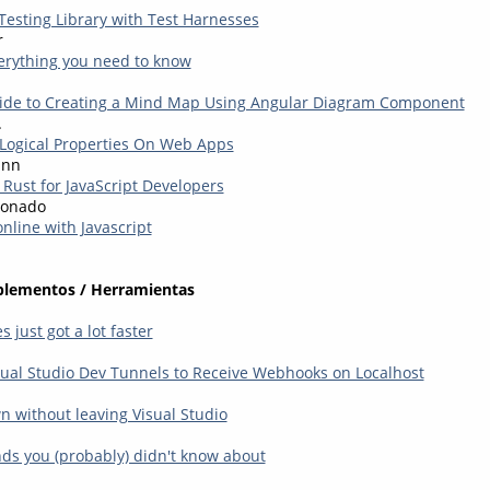
Testing Library with Test Harnesses
r
erything you need to know
ide to Creating a Mind Map Using Angular Diagram Component
.
Logical Properties On Web Apps
ann
 Rust for JavaScript Developers
donado
online with Javascript
plementos / Herramientas
 just got a lot faster
ual Studio Dev Tunnels to Receive Webhooks on Localhost
 without leaving Visual Studio
s you (probably) didn't know about