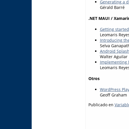
Generating a d
Gérald Barré
.NET MAUI / Xamari
Getting starte
Leomaris Reye
Introducing the
Selva Ganapat
Android Splash
Walter Aguilar
Implementing 
Leomaris Reye
Otros
WordPress Pla
Geoff Graham
Publicado en
Variabl