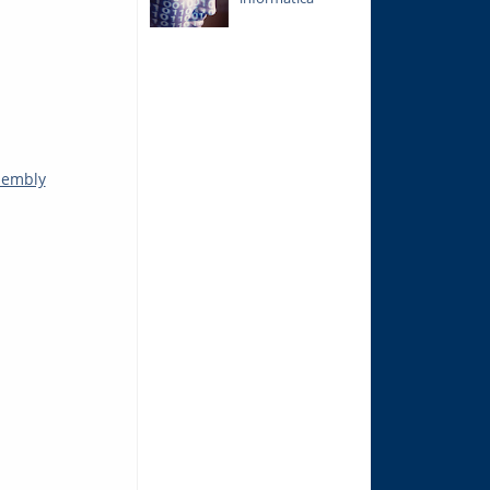
sembly