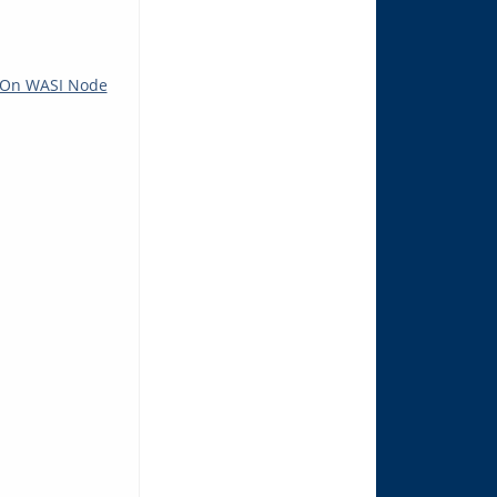
n On WASI Node