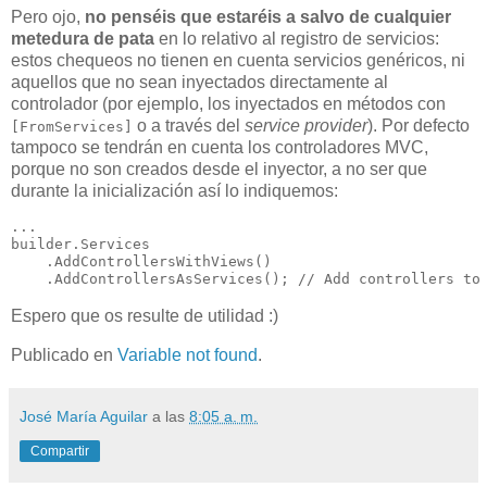
Pero ojo,
no penséis que estaréis a salvo de cualquier
metedura de pata
en lo relativo al registro de servicios:
estos chequeos no tienen en cuenta servicios genéricos, ni
aquellos que no sean inyectados directamente al
controlador (por ejemplo, los inyectados en métodos con
o a través del
service provider
). Por defecto
[FromServices]
tampoco se tendrán en cuenta los controladores MVC,
porque no son creados desde el inyector, a no ser que
durante la inicialización así lo indiquemos:
...

builder.Services

    .AddControllersWithViews()

Espero que os resulte de utilidad :)
Publicado en
Variable not found
.
José María Aguilar
a las
8:05 a. m.
Compartir