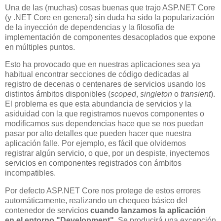
Una de las (muchas) cosas buenas que trajo ASP.NET Core
(y .NET Core en general) sin duda ha sido la popularización
de la inyección de dependencias y la filosofía de
implementación de componentes desacoplados que expone
en múltiples puntos.
Esto ha provocado que en nuestras aplicaciones sea ya
habitual encontrar secciones de código dedicadas al
registro de decenas o centenares de servicios usando los
distintos ámbitos disponibles (
scoped
,
singleton
o
transient
).
El problema es que esta abundancia de servicios y la
asiduidad con la que registramos nuevos componentes o
modificamos sus dependencias hace que se nos puedan
pasar por alto detalles que pueden hacer que nuestra
aplicación falle. Por ejemplo, es fácil que olvidemos
registrar algún servicio, o que, por un despiste, inyectemos
servicios en componentes registrados con ámbitos
incompatibles.
Por defecto ASP.NET Core nos protege de estos errores
automáticamente, realizando un chequeo básico del
contenedor de servicios
cuando lanzamos la aplicación
en el entorno "Development"
. Se producirá una excepción