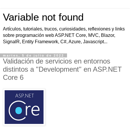
Variable not found
Artículos, tutoriales, trucos, curiosidades, reflexiones y links
sobre programación web ASP.NET Core, MVC, Blazor,
SignalR, Entity Framework, C#, Azure, Javascript...
martes, 5 de julio de 2022
Validación de servicios en entornos
distintos a "Development" en ASP.NET
Core 6