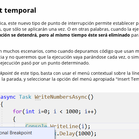
t temporal
a, este nuevo tipo de punto de interrupción permite establecer p
, que sólo se aplicarán una vez. O en otras palabras, cuando la ej
cución se detendrá, pero al mismo tiempo éste será eliminado
para
 en muchos escenarios, como cuando depuramos código que usan múl
ia y no queremos que la ejecución vaya parándose cada vez, o si
e ejecución pasó por un punto determinado.
kpoint
de este tipo, basta con usar el menú contextual sobre la lín
la parada, y seleccionar la opción del menú apropiada "Insert Te