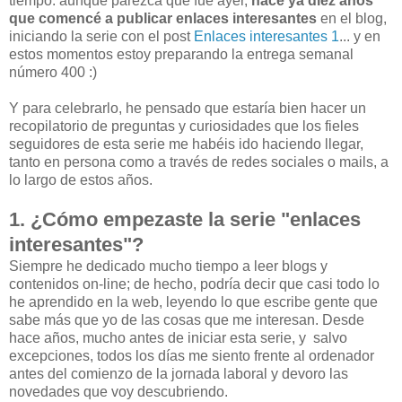
tiempo: aunque parezca que fue ayer,
hace ya diez años
que comencé a publicar enlaces interesantes
en el blog,
iniciando la serie con el post
Enlaces interesantes 1
... y en
estos momentos estoy preparando la entrega semanal
número 400 :)
Y para celebrarlo, he pensado que estaría bien hacer un
recopilatorio de preguntas y curiosidades que los fieles
seguidores de esta serie me habéis ido haciendo llegar,
tanto en persona como a través de redes sociales o mails, a
lo largo de estos años.
1. ¿Cómo empezaste la serie "enlaces
interesantes"?
Siempre he dedicado mucho tiempo a leer blogs y
contenidos on-line; de hecho, podría decir que casi todo lo
he aprendido en la web, leyendo lo que escribe gente que
sabe más que yo de las cosas que me interesan. Desde
hace años, mucho antes de iniciar esta serie, y salvo
excepciones, todos los días me siento frente al ordenador
antes del comienzo de la jornada laboral y devoro las
novedades que voy descubriendo.