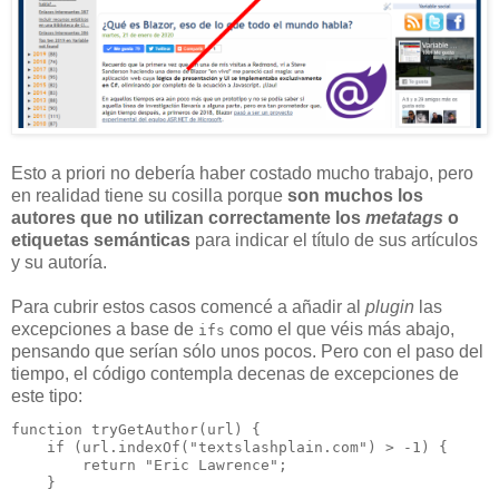
Esto a priori no debería haber costado mucho trabajo, pero
en realidad tiene su cosilla porque
son muchos los
autores que no utilizan correctamente los
metatags
o
etiquetas semánticas
para indicar el título de sus artículos
y su autoría.
Para cubrir estos casos comencé a añadir al
plugin
las
excepciones a base de
como el que véis más abajo,
ifs
pensando que serían sólo unos pocos. Pero con el paso del
tiempo, el código contempla decenas de excepciones de
este tipo:
function tryGetAuthor(url) {

    if (url.indexOf("textslashplain.com") > -1) {

        return "Eric Lawrence";

    }
