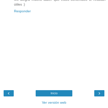
útiles :)
Responder
‹
›
Inicio
Ver versión web