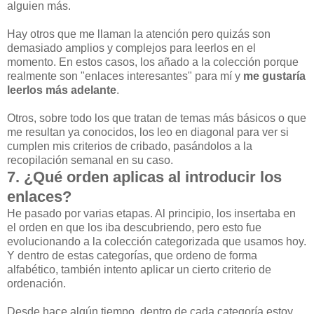
alguien más.
Hay otros que me llaman la atención pero quizás son
demasiado amplios y complejos para leerlos en el
momento. En estos casos, los añado a la colección porque
realmente son "enlaces interesantes" para mí y
me gustaría
leerlos más adelante
.
Otros, sobre todo los que tratan de temas más básicos o que
me resultan ya conocidos, los leo en diagonal para ver si
cumplen mis criterios de cribado, pasándolos a la
recopilación semanal en su caso.
7. ¿Qué orden aplicas al introducir los
enlaces?
He pasado por varias etapas. Al principio, los insertaba en
el orden en que los iba descubriendo, pero esto fue
evolucionando a la colección categorizada que usamos hoy.
Y dentro de estas categorías, que ordeno de forma
alfabético, también intento aplicar un cierto criterio de
ordenación.
Desde hace algún tiempo, dentro de cada categoría estoy