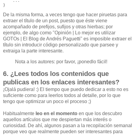
    ...

De la misma forma, a veces tengo que hacer piruetas para
extraer el título de un post, puesto que éste viene
acompañado de prefijos, sufijos y otras hierbas; por
ejemplo, de algo como "Opinión | Lo mejor es utilizar
GOTOs | El Blog de Andrés Paguetti" es imposible extraer el
título sin introducir código personalizado que parsee y
extraiga la parte interesante.
Nota a los autores: por favor, ¡ponedlo fácil!
6. ¿Lees todos los contenidos que
publicas en los enlaces interesantes?
¡Ojalá pudiera! :) El tiempo que puedo dedicar a esto no es
suficiente como para leerlos todos al detalle, por lo que
tengo que optimizar un poco el proceso ;)
Habitualmente
leo en el momento
en que los descubro
aquellos artículos que me despiertan más interés o
curiosidad. De ahí, algunos pasan a la recopilación semanal
porque veo que realmente pueden ser interesantes para