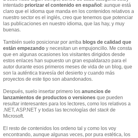
intentado
priorizar el contenido en español
: aunque está
claro que el idioma que manda en los contenidos relativos a
nuestro sector es el inglés, creo que tenemos que potenciar
las publicaciones en nuestro idioma, que las hay, y muy
buenas.
También suelo posicionar por arriba
blogs de calidad que
están empezando
y necesitan un empujoncillo. Me consta
que en algunas ocasiones los visitantes dirigidos desde
estos enlaces han supuesto un gran espaldarazo para el
autor durante esos primeros meses de vida de un blog, que
son la auténtica travesía del desierto y cuando más
proyectos de este tipo son abandonados.
Después, suelo insertar primero los
anuncios de
lanzamientos de productos o versiones
que pueden
resultar interesantes para los lectores, como los relativos a
.NET, ASP.NET y todas las tecnologías del
stack
de
Microsoft.
El resto de contenidos los ordeno tal y como los voy
encontrando, aunque algunas veces, por pura estética, los