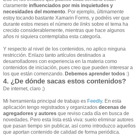
claramente
influenciados por mis inquietudes y
necesidades del momento
. Por ejemplo, últimamente
estoy tocando bastante Xamarin Forms, y podréis ver que
durante estos meses el número de
links
sobre el tema ha
crecido considerablemente, mientras que hace algunos
años ni siquiera contemplaba esta categoría.
Y respecto al nivel de los contenidos, no aplico ninguna
restricción. Enlazo tanto artículos destinados a
desarrolladores con experiencia en la materia como
contenidos de iniciación, pues creo que pueden interesar a
los que están comenzando.
Debemos aprender todos
:)
4. ¿De dónde sacas estos contenidos?
De internet, claro ;)
Mi herramienta principal de trabajo es
Feedly
. En esta
aplicación tengo registrados y organizados
decenas de
agregadores y autores
que reviso cada día en busca de
novedades. Pero esta lista está viva: suelo eliminar autores
que pasan tiempo sin publicar, así como introduzco aquellos
que aportan contenido de calidad de forma periódica.