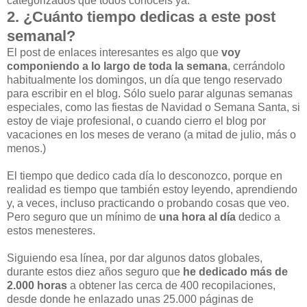
categorizados que todos conocéis ya.
2. ¿Cuánto tiempo dedicas a este post
semanal?
El post de enlaces interesantes es algo que
voy
componiendo a lo largo de toda la semana
, cerrándolo
habitualmente los domingos, un día que tengo reservado
para escribir en el blog. Sólo suelo parar algunas semanas
especiales, como las fiestas de Navidad o Semana Santa, si
estoy de viaje profesional, o cuando cierro el blog por
vacaciones en los meses de verano (a mitad de julio, más o
menos.)
El tiempo que dedico cada día lo desconozco, porque en
realidad es tiempo que también estoy leyendo, aprendiendo
y, a veces, incluso practicando o probando cosas que veo.
Pero seguro que un mínimo de
una hora al día
dedico a
estos menesteres.
Siguiendo esa línea, por dar algunos datos globales,
durante estos diez años seguro que
he dedicado más de
2.000 horas
a obtener las cerca de 400 recopilaciones,
desde donde he enlazado unas 25.000 páginas de