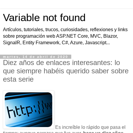
Variable not found
Artículos, tutoriales, trucos, curiosidades, reflexiones y links
sobre programación web ASP.NET Core, MVC, Blazor,
SignalR, Entity Framework, C#, Azure, Javascript...
martes, 14 de abril de 2020
Diez años de enlaces interesantes: lo
que siempre habéis querido saber sobre
esta serie
Es increíble lo rápido que pasa el