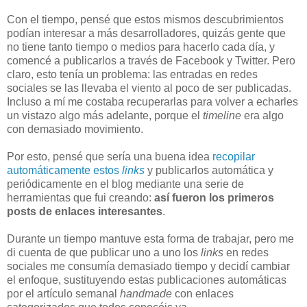
Con el tiempo, pensé que estos mismos descubrimientos
podían interesar a más desarrolladores, quizás gente que
no tiene tanto tiempo o medios para hacerlo cada día, y
comencé a publicarlos a través de Facebook y Twitter. Pero
claro, esto tenía un problema: las entradas en redes
sociales se las llevaba el viento al poco de ser publicadas.
Incluso a mí me costaba recuperarlas para volver a echarles
un vistazo algo más adelante, porque el
timeline
era algo
con demasiado movimiento.
Por esto, pensé que sería una buena idea
recopilar
automáticamente estos
links
y publicarlos automática y
periódicamente en el blog mediante una serie de
herramientas que fui creando:
así fueron los primeros
posts de enlaces interesantes
.
Durante un tiempo mantuve esta forma de trabajar, pero me
di cuenta de que publicar uno a uno los
links
en redes
sociales me consumía demasiado tiempo y decidí cambiar
el enfoque, sustituyendo estas publicaciones automáticas
por el artículo semanal
handmade
con enlaces