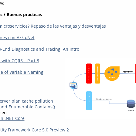
va
s / Buenas prácticas
icroservicios? Repaso de las ventajas y desventajas
res con Akka.Net
o-End Diagnostics and Tracing: An Intro
 with CQRS – Part 3
e of Variable Naming
erver plan cache pollution
 and Enumerable.Contains()
nsen
in .NET Core
ity Framework Core 5.0 Preview 2