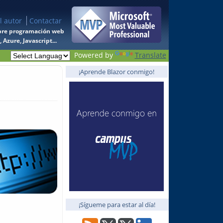
l autor
Contactar
 sobre programación web
Azure, Javascript...
Powered by
Translate
¡Aprende Blazor conmigo!
¡Sígueme para estar al día!