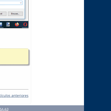
tículos anteriores
SA 4.0