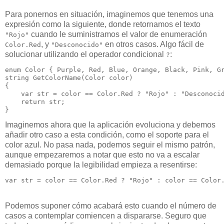
Para ponernos en situación, imaginemos que tenemos una
expresión como la siguiente, donde retornamos el texto
cuando le suministramos el valor de enumeración
"Rojo"
, y
en otros casos. Algo fácil de
Color.Red
"Desconocido"
solucionar utilizando el operador condicional
:
?
enum Color { Purple, Red, Blue, Orange, Black, Pink, Gr
string GetColorName(Color color)

{

    var str = color == Color.Red ? "Rojo" : "Desconocid
    return str;

Imaginemos ahora que la aplicación evoluciona y debemos
añadir otro caso a esta condición, como el soporte para el
color azul. No pasa nada, podemos seguir el mismo patrón,
aunque empezaremos a notar que esto no va a escalar
demasiado porque la legibilidad empieza a resentirse:
Podemos suponer cómo acabará esto cuando el número de
casos a contemplar comiencen a dispararse. Seguro que