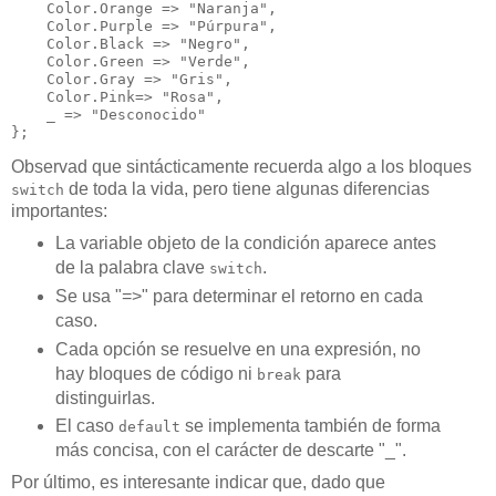
    Color.Orange => "Naranja",

    Color.Purple => "Púrpura",

    Color.Black => "Negro",

    Color.Green => "Verde",

    Color.Gray => "Gris",

    Color.Pink=> "Rosa",

    _ => "Desconocido"

Observad que sintácticamente recuerda algo a los bloques
de toda la vida, pero tiene algunas diferencias
switch
importantes:
La variable objeto de la condición aparece antes
de la palabra clave
.
switch
Se usa "=>" para determinar el retorno en cada
caso.
Cada opción se resuelve en una expresión, no
hay bloques de código ni
para
break
distinguirlas.
El caso
se implementa también de forma
default
más concisa, con el carácter de descarte "_".
Por último, es interesante indicar que, dado que