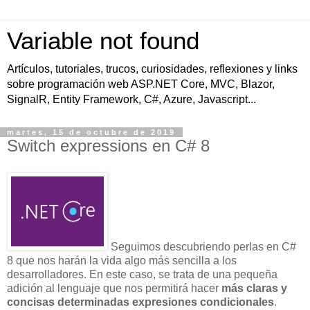
Variable not found
Artículos, tutoriales, trucos, curiosidades, reflexiones y links
sobre programación web ASP.NET Core, MVC, Blazor,
SignalR, Entity Framework, C#, Azure, Javascript...
martes, 15 de octubre de 2019
Switch expressions en C# 8
Seguimos descubriendo perlas en C#
8 que nos harán la vida algo más sencilla a los
desarrolladores. En este caso, se trata de una pequeña
adición al lenguaje que nos permitirá hacer
más claras y
concisas determinadas expresiones condicionales
.