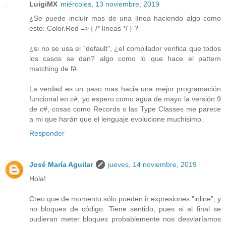
LuigiMX
miércoles, 13 noviembre, 2019
¿Se puede incluír mas de una línea haciendo algo como
esto: Color.Red => { /* líneas */ } ?
¿si no se usa el "default", ¿el compilador verifica que todos
los casos se dan? algo como lo que hace el pattern
matching de f#.
La verdad es un paso mas hacia una mejor programación
funcional en c#, yo espero como agua de mayo la versión 9
de c#, cosas como Records o las Type Classes me parece
a mi que harán que el lenguaje evolucione muchisimo.
Responder
José María Aguilar
jueves, 14 noviembre, 2019
Hola!
Creo que de momento sólo pueden ir expresiones "inline", y
no bloques de código. Tiene sentido, pues si al final se
pudieran meter bloques probablemente nos desviaríamos