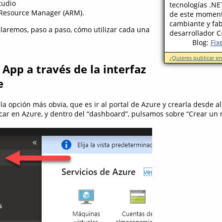
tudio
tecnologías .NE
Resource Manager (ARM).
de este moment
cambiante y fab
llaremos, paso a paso, cómo utilizar cada una
desarrollador C
Blog:
Fix
¿Quieres publicar e
 App a través de la interfaz
e
la opción más obvia, que es ir al portal de Azure y crearla desde all
car en Azure, y dentro del “dashboard”, pulsamos sobre “Crear un 