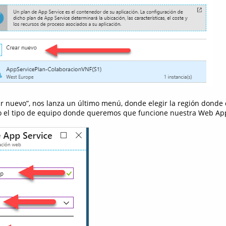
ar nuevo”, nos lanza un último menú, donde elegir la región dond
mo el tipo de equipo donde queremos que funcione nuestra Web Ap