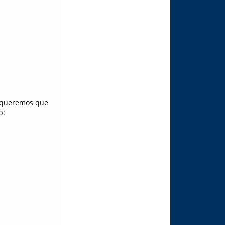
e queremos que
p: