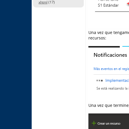
(17)
xhtml
Una vez que tengamos
recursos:
Una vez que termine,