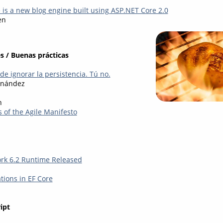
 is a new blog engine built using ASP.NET Core 2.0
en
s / Buenas prácticas
e ignorar la persistencia. Tú no.
rnández
n
s of the Agile Manifesto
rk 6.2 Runtime Released
tions in EF Core
ipt