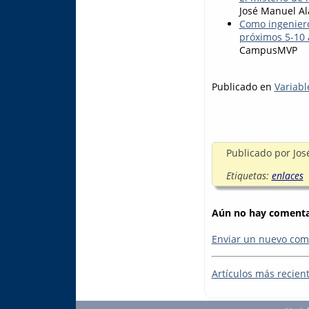
José Manuel Al
Como ingeniero
próximos 5-10 
CampusMVP
Publicado en
Variabl
Publicado por
Jos
Etiquetas:
enlaces
Aún no hay comentar
Enviar un nuevo com
Artículos más recien