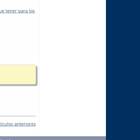
ue tener para los
tículos anteriores