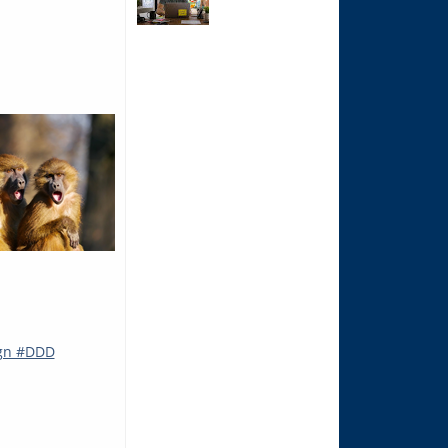
ign #DDD