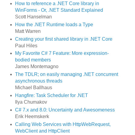
How to reference a .NET Core library in
WinForms - Or, .NET Standard Explained
Scott Hanselman
How the .NET Runtime loads a Type
Matt Warren
Creating your first shared library in .NET Core
Paul Hiles
My Favorite C# 7 Feature: More expression-
bodied members
James Montemagno
The TDLR; on easily managing .NET concurrent
asynchronous threads
Michael Ballhaus
Hangfire: Task Scheduler for .NET
Ilya Chumakov
C# 7.x and 8.0: Uncertainty and Awesomeness
Erik Heemskerk
Calling Web Services with HttpWebRequest,
WebClient and HttpClient