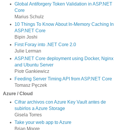
Global Antiforgery Token Validation in ASP.NET
Core
Marius Schulz
10 Things To Know About In-Memory Caching In
ASP.NET Core
Bipin Joshi
First Foray into .NET Core 2.0
Julie Lerman
ASP.NET Core deployment using Docker, Nginx
and Ubuntu Server
Piotr Gankiewicz
Feeding Server Timing API from ASP.NET Core
Tomasz Pęczek
Azure / Cloud
Cifrar archivos con Azure Key Vault antes de
subirlos a Azure Storage
Gisela Torres
Take your web app to Azure
Brian Moore