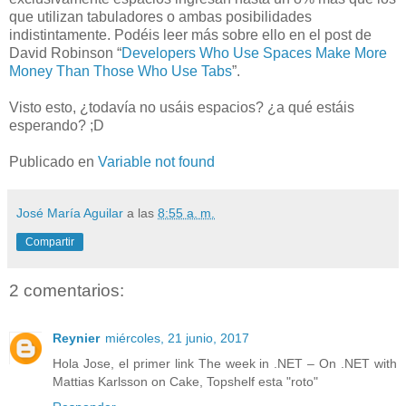
que utilizan tabuladores o ambas posibilidades
indistintamente. Podéis leer más sobre ello en el post de
David Robinson “
Developers Who Use Spaces Make More
Money Than Those Who Use Tabs
”.
Visto esto, ¿todavía no usáis espacios? ¿a qué estáis
esperando? ;D
Publicado en
Variable not found
José María Aguilar
a las
8:55 a. m.
Compartir
2 comentarios:
Reynier
miércoles, 21 junio, 2017
Hola Jose, el primer link The week in .NET – On .NET with
Mattias Karlsson on Cake, Topshelf esta "roto"