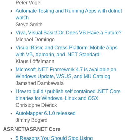
Peter Vogel
Automate Testing and Running Apps with dotnet
watch
Steve Smith
Viva, Visual Basic! Or, Does VB Have a Future?
Michael Domingo
Visual Basic and Cross-Platform: Mobile Apps
with VB, Xamarin, and .NET Standard!
Klaus Löffelmann
Microsoft .NET Framework 4.7 is available on
Windows Update, WSUS, and MU Catalog
Jamshed Damkewala
How to build / publish self contained .NET Core
binaries for Windows, Linux and OSX
Christophe Diericx
AutoMapper 6.1.0 released
Jimmy Bogard
ASP.NET/ASP.NET Core
5 Reasons You Should Stop Using