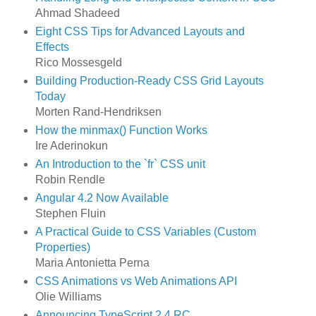
Ahmad Shadeed
Eight CSS Tips for Advanced Layouts and
Effects
Rico Mossesgeld
Building Production-Ready CSS Grid Layouts
Today
Morten Rand-Hendriksen
How the minmax() Function Works
Ire Aderinokun
An Introduction to the `fr` CSS unit
Robin Rendle
Angular 4.2 Now Available
Stephen Fluin
A Practical Guide to CSS Variables (Custom
Properties)
Maria Antonietta Perna
CSS Animations vs Web Animations API
Olie Williams
Announcing TypeScript 2.4 RC