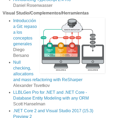
Daniel Rosenwasser
Visual Studio/Complementos/Herramientas
Introducción
a Git: repaso
a los
conceptos
generales
Diego
Bersano
Null
checking,
allocations
and mass refactoring with ReSharper
Alexander Tsvetkov
LLBLGen Pro for .NET and .NET Core -
Database Entity Modeling with any ORM
Scott Hanselman
.NET Core 2 and Visual Studio 2017 (15.3)
Preview 2