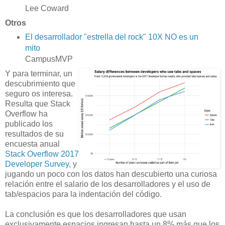
Lee Coward
Otros
El desarrollador "estrella del rock" 10X NO es un
mito
CampusMVP
Y para terminar, un
descubrimiento que
seguro os interesa.
Resulta que Stack
Overflow ha
publicado los
resultados de su
encuesta anual
Stack Overflow 2017
Developer Survey
, y
jugando un poco con los datos han descubierto una curiosa
relación entre el salario de los desarrolladores y el uso de
tab/espacios para la indentación del código.
La conclusión es que los desarrolladores que usan
exclusivamente espacios ingresan hasta un 8% más que los