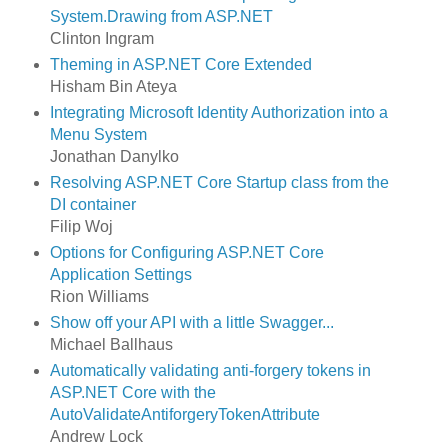
System.Drawing from ASP.NET
Clinton Ingram
Theming in ASP.NET Core Extended
Hisham Bin Ateya
Integrating Microsoft Identity Authorization into a
Menu System
Jonathan Danylko
Resolving ASP.NET Core Startup class from the
DI container
Filip Woj
Options for Configuring ASP.NET Core
Application Settings
Rion Williams
Show off your API with a little Swagger...
Michael Ballhaus
Automatically validating anti-forgery tokens in
ASP.NET Core with the
AutoValidateAntiforgeryTokenAttribute
Andrew Lock