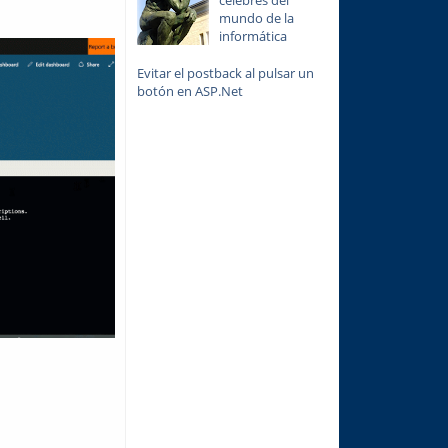
mundo de la
informática
Evitar el postback al pulsar un
botón en ASP.Net