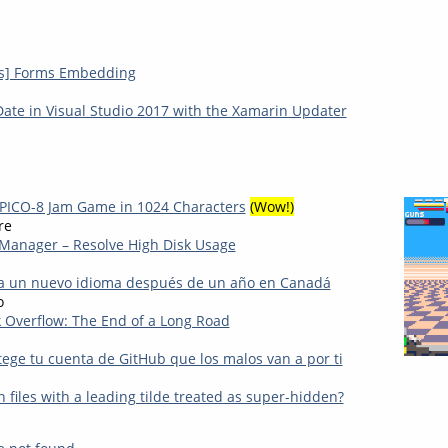
s] Forms Embedding
Date in Visual Studio 2017 with the Xamarin Updater
ICO-8 Jam Game in 1024 Characters
(Wow!)
re
Manager – Resolve High Disk Usage
 a un nuevo idioma después de un año en Canadá
o
 Overflow: The End of a Long Road
tege tu cuenta de GitHub que los malos van a por ti
files with a leading tilde treated as super-hidden?
n