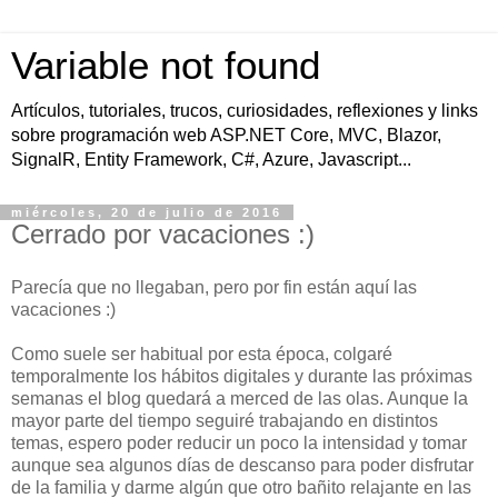
Variable not found
Artículos, tutoriales, trucos, curiosidades, reflexiones y links
sobre programación web ASP.NET Core, MVC, Blazor,
SignalR, Entity Framework, C#, Azure, Javascript...
miércoles, 20 de julio de 2016
Cerrado por vacaciones :)
Parecía que no llegaban, pero por fin están aquí las
vacaciones :)
Como suele ser habitual por esta época, colgaré
temporalmente los hábitos digitales y durante las próximas
semanas el blog quedará a merced de las olas. Aunque la
mayor parte del tiempo seguiré trabajando en distintos
temas, espero poder reducir un poco la intensidad y tomar
aunque sea algunos días de descanso para poder disfrutar
de la familia y darme algún que otro bañito relajante en las