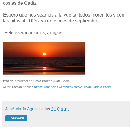
costas de Cádiz.
Espero que nos veamos a la vuelta, todos morenitos y con
las pilas al 100%, ya en el mes de septiembre.
¡Felices vacaciones, amigos!
Imagen: Atardecer en Costa Ballena (Rota-Cádiz)
Autor: Ramón Sobrino
https://trapatroles.wordpress.com/2015/04/08/rota-cadiz/
José María Aguilar
a las
9:10 a. m.
Compartir