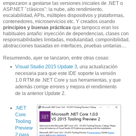
empezaron a gestarse las versiones iniciales de .NET o
ASP.NET "clásicos": la nube, alto rendimiento,
escalabilidad, APIs, múltiples dispositivos y plataformas,
contenedores, microservicios etc. Y creados usando
principios y buenas prácticas
que tampoco eran los
habituales antaño: inyección de dependencias, clases con
responsabilidades limitadas, modularidad, componibilidad,
abstracciones basadas en interfaces, pruebas unitarias…
Resumiendo, ayer se lanzaron, entre otras cosas:
Visual Studio 2015 Update 3
, una actualización
necesaria para que este IDE soporte la versión
1.0 RTM de .NET Core y sus herramientas, y que
además corrige errores y mejora el rendimiento
de la anterior Update 2.
.NET
Core
Tooling
Preview
2 para