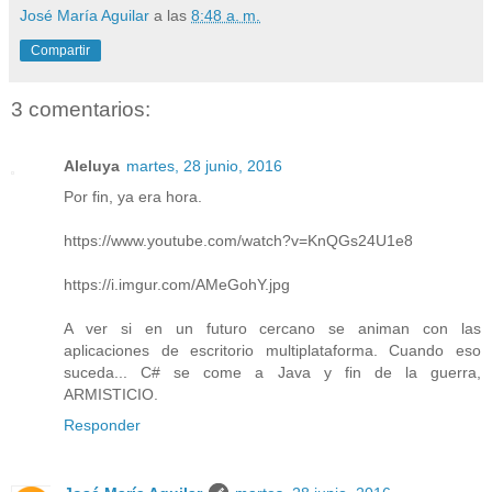
José María Aguilar
a las
8:48 a. m.
Compartir
3 comentarios:
Aleluya
martes, 28 junio, 2016
Por fin, ya era hora.
https://www.youtube.com/watch?v=KnQGs24U1e8
https://i.imgur.com/AMeGohY.jpg
A ver si en un futuro cercano se animan con las
aplicaciones de escritorio multiplataforma. Cuando eso
suceda... C# se come a Java y fin de la guerra,
ARMISTICIO.
Responder