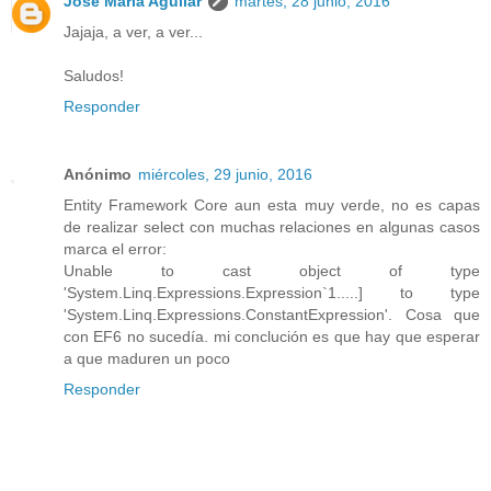
José María Aguilar
martes, 28 junio, 2016
Jajaja, a ver, a ver...
Saludos!
Responder
Anónimo
miércoles, 29 junio, 2016
Entity Framework Core aun esta muy verde, no es capas
de realizar select con muchas relaciones en algunas casos
marca el error:
Unable to cast object of type
'System.Linq.Expressions.Expression`1.....] to type
'System.Linq.Expressions.ConstantExpression'. Cosa que
con EF6 no sucedía. mi conclución es que hay que esperar
a que maduren un poco
Responder