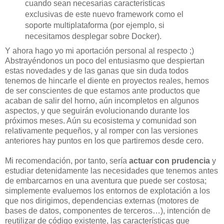
cuando sean necesarias características
exclusivas de este nuevo framework como el
soporte multiplataforma (por ejemplo, si
necesitamos desplegar sobre Docker).
Y ahora hago yo mi aportación personal al respecto ;)
Abstrayéndonos un poco del entusiasmo que despiertan
estas novedades y de las ganas que sin duda todos
tenemos de hincarle el diente en proyectos reales, hemos
de ser conscientes de que estamos ante productos que
acaban de salir del horno, aún incompletos en algunos
aspectos, y que seguirán evolucionando durante los
próximos meses. Aún su ecosistema y comunidad son
relativamente pequeños, y al romper con las versiones
anteriores hay puntos en los que partiremos desde cero.
Mi recomendación, por tanto, sería
actuar con prudencia
y
estudiar detenidamente las necesidades que tenemos antes
de embarcarnos en una aventura que puede ser costosa;
simplemente evaluemos los entornos de explotación a los
que nos dirigimos, dependencias externas (motores de
bases de datos, componentes de terceros…), intención de
reutilizar de código existente, las características que