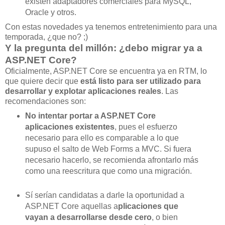
existen adaptadores comerciales para MySQL,
Oracle y otros.
Con estas novedades ya tenemos entretenimiento para una
temporada, ¿que no? ;)
Y la pregunta del millón: ¿debo migrar ya a
ASP.NET Core?
Oficialmente, ASP.NET Core se encuentra ya en RTM, lo
que quiere decir que
está listo para ser utilizado para
desarrollar y explotar aplicaciones reales
. Las
recomendaciones son:
No intentar portar a ASP.NET Core
aplicaciones existentes
, pues el esfuerzo
necesario para ello es comparable a lo que
supuso el salto de Web Forms a MVC. Si fuera
necesario hacerlo, se recomienda afrontarlo más
como una reescritura que como una migración.
Sí serían candidatas a darle la oportunidad a
ASP.NET Core aquellas a
plicaciones que
vayan a desarrollarse desde cero
, o bien