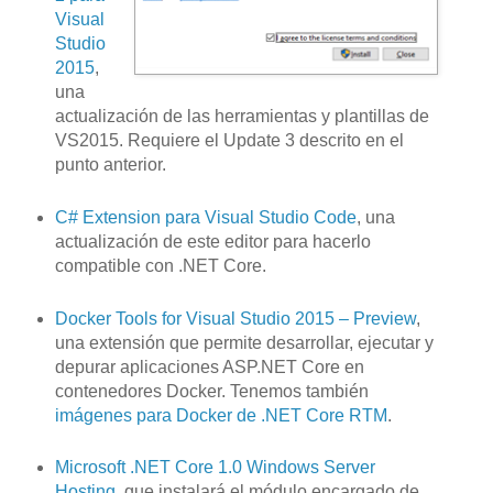
Visual
Studio
2015
,
una
actualización de las herramientas y plantillas de
VS2015. Requiere el Update 3 descrito en el
punto anterior.
C# Extension para Visual Studio Code
, una
actualización de este editor para hacerlo
compatible con .NET Core.
Docker Tools for Visual Studio 2015 – Preview
,
una extensión que permite desarrollar, ejecutar y
depurar aplicaciones ASP.NET Core en
contenedores Docker. Tenemos también
imágenes para Docker de .NET Core RTM
.
Microsoft .NET Core 1.0 Windows Server
Hosting
, que instalará el módulo encargado de