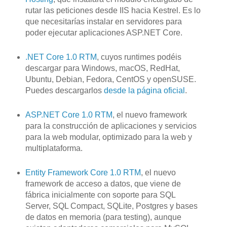
rutar las peticiones desde IIS hacia Kestrel. Es lo
que necesitarías instalar en servidores para
poder ejecutar aplicaciones ASP.NET Core.
.NET Core 1.0 RTM
, cuyos runtimes podéis
descargar para Windows, macOS, RedHat,
Ubuntu, Debian, Fedora, CentOS y openSUSE.
Puedes descargarlos
desde la página oficial
.
ASP.NET Core 1.0 RTM
, el nuevo framework
para la construcción de aplicaciones y servicios
para la web modular, optimizado para la web y
multiplataforma.
Entity Framework Core 1.0 RTM
, el nuevo
framework de acceso a datos, que viene de
fábrica inicialmente con soporte para SQL
Server, SQL Compact, SQLite, Postgres y bases
de datos en memoria (para testing), aunque