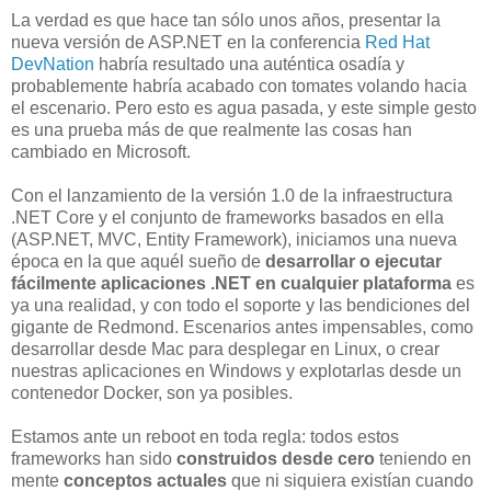
La verdad es que hace tan sólo unos años, presentar la
nueva versión de ASP.NET en la conferencia
Red Hat
DevNation
habría resultado una auténtica osadía y
probablemente habría acabado con tomates volando hacia
el escenario. Pero esto es agua pasada, y este simple gesto
es una prueba más de que realmente las cosas han
cambiado en Microsoft.
Con el lanzamiento de la versión 1.0 de la infraestructura
.NET Core y el conjunto de frameworks basados en ella
(ASP.NET, MVC, Entity Framework), iniciamos una nueva
época en la que aquél sueño de
desarrollar o ejecutar
fácilmente aplicaciones .NET en cualquier plataforma
es
ya una realidad, y con todo el soporte y las bendiciones del
gigante de Redmond. Escenarios antes impensables, como
desarrollar desde Mac para desplegar en Linux, o crear
nuestras aplicaciones en Windows y explotarlas desde un
contenedor Docker, son ya posibles.
Estamos ante un reboot en toda regla: todos estos
frameworks han sido
construidos desde cero
teniendo en
mente
conceptos actuales
que ni siquiera existían cuando