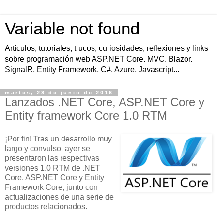
Variable not found
Artículos, tutoriales, trucos, curiosidades, reflexiones y links
sobre programación web ASP.NET Core, MVC, Blazor,
SignalR, Entity Framework, C#, Azure, Javascript...
martes, 28 de junio de 2016
Lanzados .NET Core, ASP.NET Core y
Entity framework Core 1.0 RTM
¡Por fin! Tras un desarrollo muy
largo y convulso, ayer se
presentaron las respectivas
versiones 1.0 RTM de .NET
Core, ASP.NET Core y Entity
Framework Core, junto con
actualizaciones de una serie de
productos relacionados.