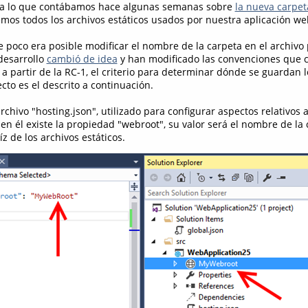
a a lo que contábamos hace algunas semanas sobre
la nueva carpe
mos todos los archivos estáticos usados por nuestra aplicación we
 poco era posible modificar el nombre de la carpeta en el archivo 
 desarrollo
cambió de idea
y han modificado las convenciones que
 a partir de la RC-1, el criterio para determinar dónde se guardan l
cto es el descrito a continuación.
 archivo "hosting.json", utilizado para configurar aspectos relativos 
 en él existe la propiedad "webroot", su valor será el nombre de la
z de los archivos estáticos.