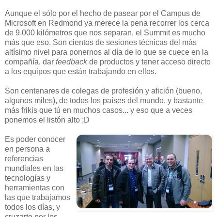
Aunque el sólo por el hecho de pasear por el Campus de
Microsoft en Redmond ya merece la pena recorrer los cerca
de 9.000 kilómetros que nos separan, el Summit es mucho
más que eso. Son cientos de sesiones técnicas del más
altísimo nivel para ponernos al día de lo que se cuece en la
compañía, dar
feedback
de productos y tener acceso directo
a los equipos que están trabajando en ellos.
Son centenares de colegas de profesión y afición (bueno,
algunos miles), de todos los países del mundo, y bastante
más frikis que tú en muchos casos... y eso que a veces
ponemos el listón alto ;D
Es poder conocer
en persona a
referencias
mundiales en las
tecnologías y
herramientas con
las que trabajamos
todos los días, y
cruzarte por los