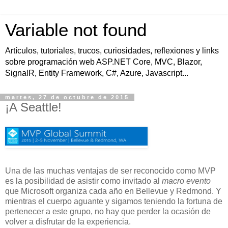
Variable not found
Artículos, tutoriales, trucos, curiosidades, reflexiones y links
sobre programación web ASP.NET Core, MVC, Blazor,
SignalR, Entity Framework, C#, Azure, Javascript...
martes, 27 de octubre de 2015
¡A Seattle!
Una de las muchas ventajas de ser reconocido como MVP
es la posibilidad de asistir como invitado al
macro evento
que Microsoft organiza cada año en Bellevue y Redmond. Y
mientras el cuerpo aguante y sigamos teniendo la fortuna de
pertenecer a este grupo, no hay que perder la ocasión de
volver a disfrutar de la experiencia.