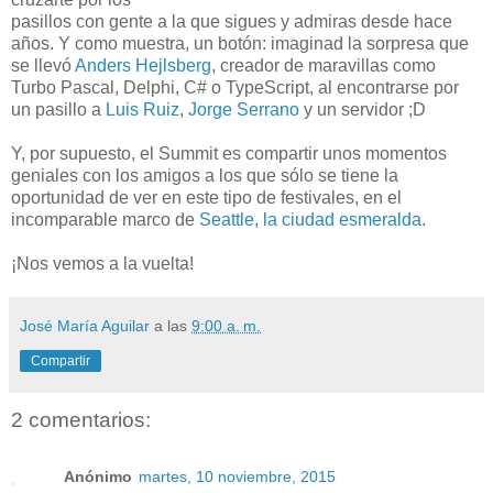
pasillos con gente a la que sigues y admiras desde hace
años. Y como muestra, un botón: imaginad la sorpresa que
se llevó
Anders Hejlsberg
, creador de maravillas como
Turbo Pascal, Delphi, C# o TypeScript, al encontrarse por
un pasillo a
Luis Ruiz
,
Jorge Serrano
y un servidor ;D
Y, por supuesto, el Summit es compartir unos momentos
geniales con los amigos a los que sólo se tiene la
oportunidad de ver en este tipo de festivales, en el
incomparable marco de
Seattle, la ciudad esmeralda
.
¡Nos vemos a la vuelta!
José María Aguilar
a las
9:00 a. m.
Compartir
2 comentarios:
Anónimo
martes, 10 noviembre, 2015