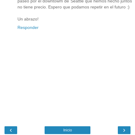
paseo por el downtowm de Seattle que hemos hecho juntos
no tiene precio. Espero que podamos repetir en el futuro :)
Un abrazo!
Responder
‹
›
Inicio