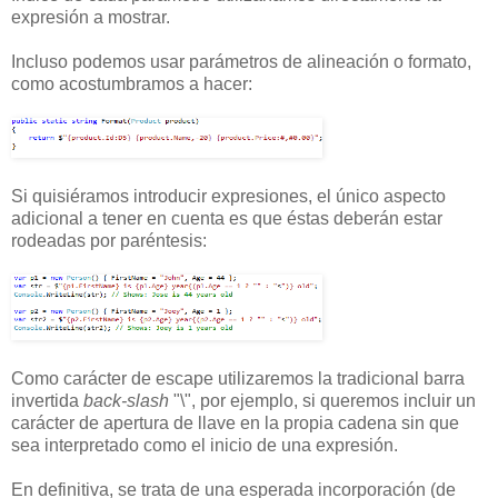
expresión a mostrar.
Incluso podemos usar parámetros de alineación o formato,
como acostumbramos a hacer:
Si quisiéramos introducir expresiones, el único aspecto
adicional a tener en cuenta es que éstas deberán estar
rodeadas por paréntesis:
Como carácter de escape utilizaremos la tradicional barra
invertida
back-slash
"\", por ejemplo, si queremos incluir un
carácter de apertura de llave en la propia cadena sin que
sea interpretado como el inicio de una expresión.
En definitiva, se trata de una esperada incorporación (de