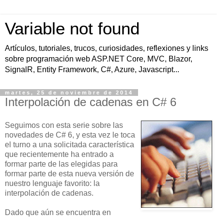
Variable not found
Artículos, tutoriales, trucos, curiosidades, reflexiones y links
sobre programación web ASP.NET Core, MVC, Blazor,
SignalR, Entity Framework, C#, Azure, Javascript...
martes, 25 de noviembre de 2014
Interpolación de cadenas en C# 6
Seguimos con esta serie sobre las
novedades de C# 6, y esta vez le toca
el turno a una solicitada característica
que recientemente ha entrado a
formar parte de las elegidas para
formar parte de esta nueva versión de
nuestro lenguaje favorito: la
interpolación de cadenas.
Dado que aún se encuentra en