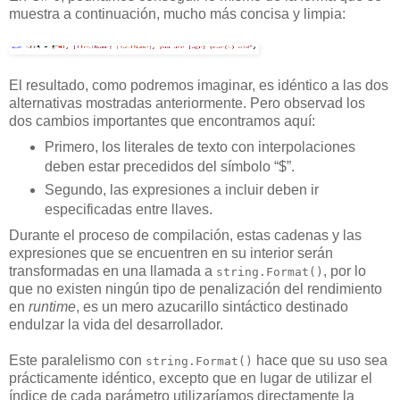
muestra a continuación, mucho más concisa y limpia:
El resultado, como podremos imaginar, es idéntico a las dos
alternativas mostradas anteriormente. Pero observad los
dos cambios importantes que encontramos aquí:
Primero, los literales de texto con interpolaciones
deben estar precedidos del símbolo “$”.
Segundo, las expresiones a incluir deben ir
especificadas entre llaves.
Durante el proceso de compilación, estas cadenas y las
expresiones que se encuentren en su interior serán
transformadas en una llamada a
, por lo
string.Format()
que no existen ningún tipo de penalización del rendimiento
en
runtime
, es un mero azucarillo sintáctico destinado
endulzar la vida del desarrollador.
Este paralelismo con
hace que su uso sea
string.Format()
prácticamente idéntico, excepto que en lugar de utilizar el
índice de cada parámetro utilizaríamos directamente la