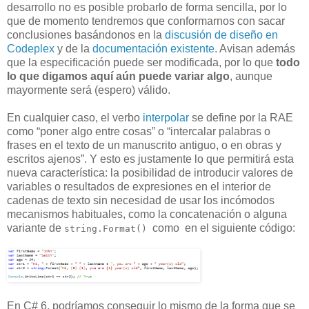
desarrollo no es posible probarlo de forma sencilla, por lo
que de momento tendremos que conformarnos con sacar
conclusiones basándonos en la
discusión de diseño en
Codeplex
y de la
documentación existente
. Avisan además
que la especificación puede ser modificada, por lo que
todo
lo que digamos aquí aún puede variar algo
, aunque
mayormente será (espero) válido.
En cualquier caso, el verbo
interpolar
se define por la RAE
como “poner algo entre cosas” o “intercalar palabras o
frases en el texto de un manuscrito antiguo, o en obras y
escritos ajenos”. Y esto es justamente lo que permitirá esta
nueva característica: la posibilidad de introducir valores de
variables o resultados de expresiones en el interior de
cadenas de texto sin necesidad de usar los incómodos
mecanismos habituales, como la concatenación o alguna
variante de
como en el siguiente código:
string.Format()
En C# 6, podríamos conseguir lo mismo de la forma que se