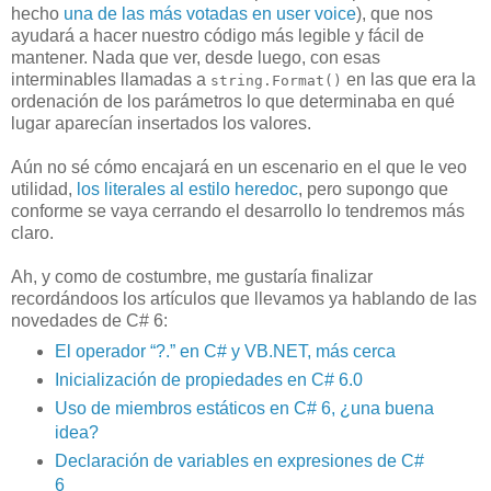
hecho
una de las más votadas en user voice
), que nos
ayudará a hacer nuestro código más legible y fácil de
mantener. Nada que ver, desde luego, con esas
interminables llamadas a
en las que era la
string.Format()
ordenación de los parámetros lo que determinaba en qué
lugar aparecían insertados los valores.
Aún no sé cómo encajará en un escenario en el que le veo
utilidad,
los literales al estilo heredoc
, pero supongo que
conforme se vaya cerrando el desarrollo lo tendremos más
claro.
Ah, y como de costumbre, me gustaría finalizar
recordándoos los artículos que llevamos ya hablando de las
novedades de C# 6:
El operador “?.” en C# y VB.NET, más cerca
Inicialización de propiedades en C# 6.0
Uso de miembros estáticos en C# 6, ¿una buena
idea?
Declaración de variables en expresiones de C#
6