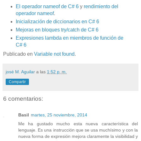
El operador nameof de C# 6
y
rendimiento del
operador nameof
.
Inicialización de diccionarios en C# 6
Mejoras en bloques try/catch de C# 6
Expresiones lambda en miembros de función de
C# 6
Publicado en
Variable not found
.
josé M. Aguilar
a las
1:52 p. m.
Compartir
6 comentarios:
Basil
martes, 25 noviembre, 2014
Me ha gustado mucho esta nueva característica del
lenguaje. Es una instrucción que se usa muchísimo y con la
nueva forma de expresión mejora claramente la visibilidad y