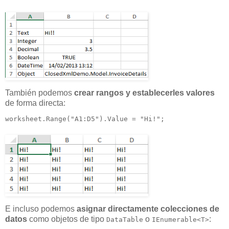
También podemos
crear rangos y establecerles valores
de forma directa:
worksheet.Range("A1:D5").Value = "Hi!";
E incluso podemos
asignar directamente colecciones de
datos
como objetos de tipo
o
:
DataTable
IEnumerable<T>