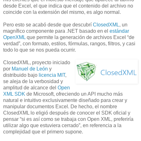
desde Excel, el que indica que el contenido del archivo no
coincide con la extensión del mismo, es algo normal.
Pero esto se acabó desde que descubrí
ClosedXML
, un
magnífico componente para .NET basado en el
estándar
OpenXML
que permite la generación de archivos Excel “de
verdad”, con formato, estilos, fórmulas, rangos, filtros, y casi
todo lo que se nos pueda ocurrir.
ClosedXML, proyecto iniciado
por
Manuel de León
y
distribuido bajo
licencia MIT
,
se aleja de la verbosidad y
amplitud de alcance del
Open
XML SDK
de Microsoft, ofreciendo un API mucho más
natural e intuitivo exclusivamente diseñado para crear y
manipular documentos Excel. De hecho, el nombre
ClosedXML lo eligió después de conocer el SDK oficial y
pensar “si es así como se trabaja con Open XML, preferiría
utilizar algo que estuviera cerrado”, en referencia a la
complejidad que el primero supone.