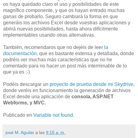
os haya quedado claro el uso y posibilidades de este
magnífico componente, y que os hayan entrado muchas
ganas de probarlo. Seguro cambiará la forma en que
generáis los archivos Excel desde vuestras aplicaciones y
abrirá nuevas posibilidades, hasta ahora difícilmente
implementables usando otras alternativas.
También, recomendaros que no dejéis de leer
la
documentación
, que es bastante extensa y detallada, donde
podréis ver muchas más características que no he
comentado para no hacer un post más interminable de lo
que ya es ;-)
Podéis descargar un
proyecto de prueba desde mi Skydrive
,
donde veréis en funcionamiento la generación de archivos
Excel desde una aplicación de
consola, ASP.NET
Webforms, y MVC.
Publicado en
Variable not found
.
josé M. Aguilar
a las
9:15 a. m.