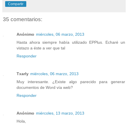
Compartir
35 comentarios:
Anónimo
miércoles, 06 marzo, 2013
Hasta ahora siempre había utilizado EPPlus. Echaré un
vistazo a éste a ver que tal
Responder
Txarly
miércoles, 06 marzo, 2013
Muy interesante. ¿Existe algo parecido para generar
documentos de Word vía web?
Responder
Anónimo
miércoles, 13 marzo, 2013
Hola,