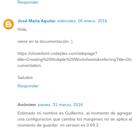
Responder
José María Aguilar
miércoles, 06 enero, 2016
Hola,
viene en la documentación :)
https://closedxml.codeplex.com/wikipage?
title=Creating%20Multiple%20Worksheets&referringTitle=Do
cumentation
Saludos
Responder
Anónimo
jueves, 31 marzo, 2016
Estimado mi nombre es Guillermo, al momento de agregar
una configuracion que cambia los margenes no se aplica al
momento de guardar. mi version es 0.69.2