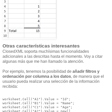
Otras características interesantes
ClosedXML soporta muchísimas funcionalidades
adicionales a las descritas hasta el momento. Voy a citar
algunas más que me han llamado la atención.
Por ejemplo, tenemos la posibilidad de
añadir filtros y
ordenación por columna a los datos
, de manera que el
usuario pueda realizar una selección de la información
recibida:
worksheet.Cell("A1").Value = "Id";

worksheet.Cell("B1").Value = "Name";

worksheet.Cell("C1").Value = "Age";

worksheet.Cell("A2").Value = new[]
