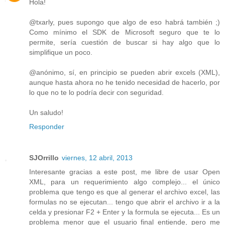
Hola!
@txarly, pues supongo que algo de eso habrá también ;)
Como mínimo el SDK de Microsoft seguro que te lo
permite, sería cuestión de buscar si hay algo que lo
simplifique un poco.
@anónimo, sí, en principio se pueden abrir excels (XML),
aunque hasta ahora no he tenido necesidad de hacerlo, por
lo que no te lo podría decir con seguridad.
Un saludo!
Responder
SJOrrillo
viernes, 12 abril, 2013
Interesante gracias a este post, me libre de usar Open
XML, para un requerimiento algo complejo... el único
problema que tengo es que al generar el archivo excel, las
formulas no se ejecutan... tengo que abrir el archivo ir a la
celda y presionar F2 + Enter y la formula se ejecuta... Es un
problema menor que el usuario final entiende, pero me