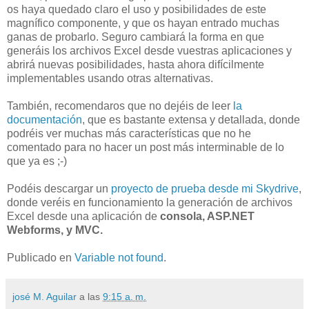
os haya quedado claro el uso y posibilidades de este
magnífico componente, y que os hayan entrado muchas
ganas de probarlo. Seguro cambiará la forma en que
generáis los archivos Excel desde vuestras aplicaciones y
abrirá nuevas posibilidades, hasta ahora difícilmente
implementables usando otras alternativas.
También, recomendaros que no dejéis de leer
la
documentación
, que es bastante extensa y detallada, donde
podréis ver muchas más características que no he
comentado para no hacer un post más interminable de lo
que ya es ;-)
Podéis descargar un
proyecto de prueba desde mi Skydrive
,
donde veréis en funcionamiento la generación de archivos
Excel desde una aplicación de
consola, ASP.NET
Webforms, y MVC.
Publicado en
Variable not found
.
josé M. Aguilar
a las
9:15 a. m.