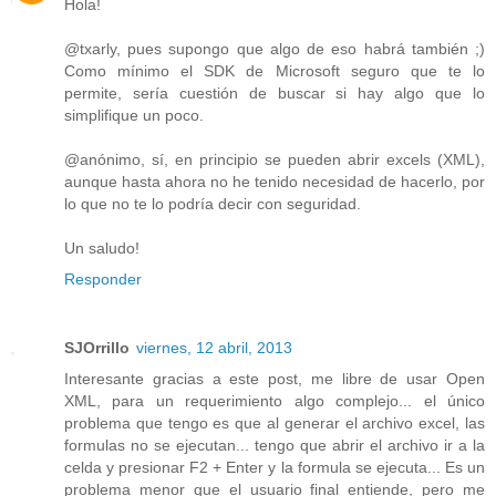
Hola!
@txarly, pues supongo que algo de eso habrá también ;)
Como mínimo el SDK de Microsoft seguro que te lo
permite, sería cuestión de buscar si hay algo que lo
simplifique un poco.
@anónimo, sí, en principio se pueden abrir excels (XML),
aunque hasta ahora no he tenido necesidad de hacerlo, por
lo que no te lo podría decir con seguridad.
Un saludo!
Responder
SJOrrillo
viernes, 12 abril, 2013
Interesante gracias a este post, me libre de usar Open
XML, para un requerimiento algo complejo... el único
problema que tengo es que al generar el archivo excel, las
formulas no se ejecutan... tengo que abrir el archivo ir a la
celda y presionar F2 + Enter y la formula se ejecuta... Es un
problema menor que el usuario final entiende, pero me