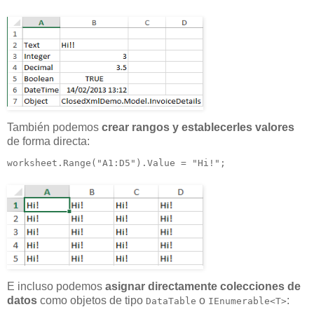
También podemos
crear rangos y establecerles valores
de forma directa:
worksheet.Range("A1:D5").Value = "Hi!";
E incluso podemos
asignar directamente colecciones de
datos
como objetos de tipo
o
:
DataTable
IEnumerable<T>