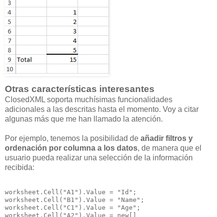
Otras características interesantes
ClosedXML soporta muchísimas funcionalidades
adicionales a las descritas hasta el momento. Voy a citar
algunas más que me han llamado la atención.
Por ejemplo, tenemos la posibilidad de
añadir filtros y
ordenación por columna a los datos
, de manera que el
usuario pueda realizar una selección de la información
recibida:
worksheet.Cell("A1").Value = "Id";

worksheet.Cell("B1").Value = "Name";

worksheet.Cell("C1").Value = "Age";

worksheet.Cell("A2").Value = new[]
