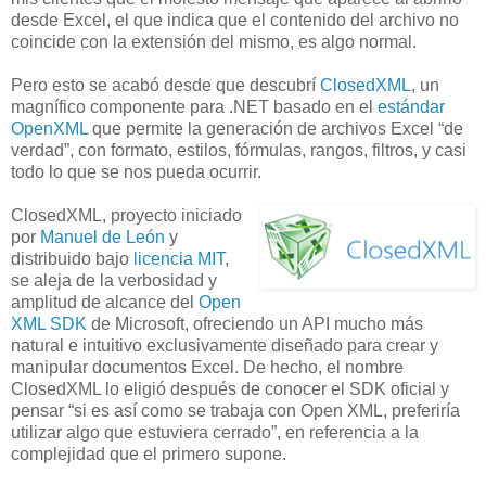
desde Excel, el que indica que el contenido del archivo no
coincide con la extensión del mismo, es algo normal.
Pero esto se acabó desde que descubrí
ClosedXML
, un
magnífico componente para .NET basado en el
estándar
OpenXML
que permite la generación de archivos Excel “de
verdad”, con formato, estilos, fórmulas, rangos, filtros, y casi
todo lo que se nos pueda ocurrir.
ClosedXML, proyecto iniciado
por
Manuel de León
y
distribuido bajo
licencia MIT
,
se aleja de la verbosidad y
amplitud de alcance del
Open
XML SDK
de Microsoft, ofreciendo un API mucho más
natural e intuitivo exclusivamente diseñado para crear y
manipular documentos Excel. De hecho, el nombre
ClosedXML lo eligió después de conocer el SDK oficial y
pensar “si es así como se trabaja con Open XML, preferiría
utilizar algo que estuviera cerrado”, en referencia a la
complejidad que el primero supone.