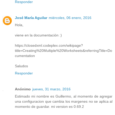
Responder
José María Aguilar
miércoles, 06 enero, 2016
Hola,
viene en la documentación :)
https://closedxml.codeplex.com/wikipage?
title=Creating%20Multiple%20Worksheets&referringTitle=Do
cumentation
Saludos
Responder
Anónimo
jueves, 31 marzo, 2016
Estimado mi nombre es Guillermo, al momento de agregar
una configuracion que cambia los margenes no se aplica al
momento de guardar. mi version es 0.69.2