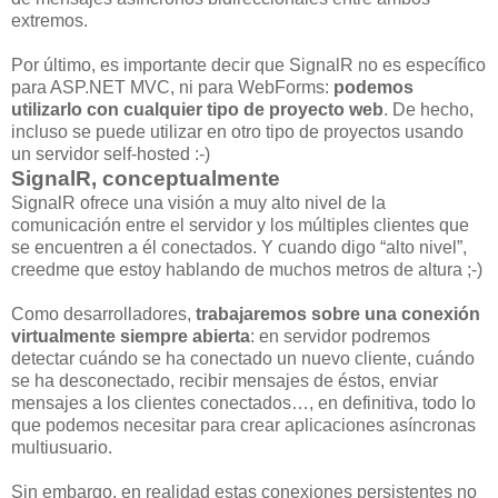
extremos.
Por último, es importante decir que SignalR no es específico
para ASP.NET MVC, ni para WebForms:
podemos
utilizarlo con cualquier tipo de proyecto web
. De hecho,
incluso se puede utilizar en otro tipo de proyectos usando
un servidor self-hosted :-)
SignalR, conceptualmente
SignalR ofrece una visión a muy alto nivel de la
comunicación entre el servidor y los múltiples clientes que
se encuentren a él conectados. Y cuando digo “alto nivel”,
creedme que estoy hablando de muchos metros de altura ;-)
Como desarrolladores,
trabajaremos sobre una conexión
virtualmente siempre abierta
: en servidor podremos
detectar cuándo se ha conectado un nuevo cliente, cuándo
se ha desconectado, recibir mensajes de éstos, enviar
mensajes a los clientes conectados…, en definitiva, todo lo
que podemos necesitar para crear aplicaciones asíncronas
multiusuario.
Sin embargo, en realidad estas conexiones persistentes no