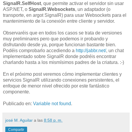
SignalR.SelfHost
, que permite activar el servidor sin usar
ASP.NET, o
SignalR.Websockets
, un adaptador (o
transporte, en argot SignalR) para usar Websockets para el
mantenimiento de la conexión entre cliente y servidor.
Observaréis que en todos los casos se trata de versiones
muy preliminares pero que podemos ir probando y
disfrutando desde ya, porque funcionan bastante bien.
Podéis comprobarlo accediendo a
http://jabbr.net/
, un chat
implementado sobre SignalR donde podréis encontrar
charlando hasta a los mismísimos padres de la criatura. :-)
En el próximo post veremos cómo implementar clientes y
servicios SignalR utilizando conexiones persistentes, el
enfoque de menor nivel ofrecido por este fantástico
componente.
Publicado en:
Variable not found
.
josé M. Aguilar
a las
8:58 p. m.
Compartir