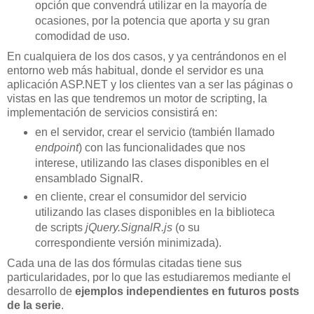
opción que convendrá utilizar en la mayoría de
ocasiones, por la potencia que aporta y su gran
comodidad de uso.
En cualquiera de los dos casos, y ya centrándonos en el
entorno web más habitual, donde el servidor es una
aplicación ASP.NET y los clientes van a ser las páginas o
vistas en las que tendremos un motor de scripting, la
implementación de servicios consistirá en:
en el servidor, crear el servicio (también llamado
endpoint
) con las funcionalidades que nos
interese, utilizando las clases disponibles en el
ensamblado SignalR.
en cliente, crear el consumidor del servicio
utilizando las clases disponibles en la biblioteca
de scripts
jQuery.SignalR.js
(o su
correspondiente versión minimizada).
Cada una de las dos fórmulas citadas tiene sus
particularidades, por lo que las estudiaremos mediante el
desarrollo de
ejemplos independientes en futuros posts
de la serie
.