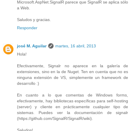
Microsoft.AspNet.SignalR parece que SignalR se aplica sólo
a Web.
Saludos y gracias.
Responder
josé M. Aguilar
martes, 16 abril, 2013
Hola!
Efectivamente, Signalr no aparece en la galería de
extensiones, sino en la de Nuget. Ten en cuenta que no es
ninguna extensión de VS, simplemente un framework de
desarrollo :)
En cuanto a lo que comentas de Windows forms,
efectivamente, hay bibliotecas específicas para self-hosting
(server) y cliente en prácticamente cualquier tipo de
sistemas. Puedes ver la documentación de signalr
(https://github.com/SignalR/SignalR/wiki).
Saludos!