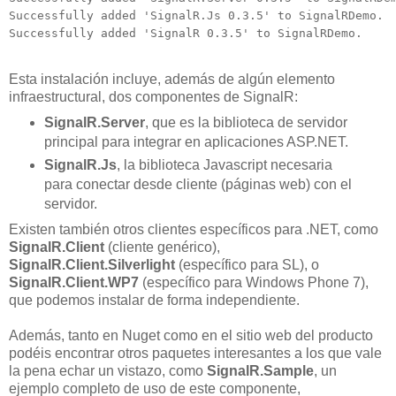
Successfully added 'SignalR.Js 0.3.5' to SignalRDemo.

Successfully added 'SignalR 0.3.5' to SignalRDemo.
Esta instalación incluye, además de algún elemento
infraestructural, dos componentes de SignalR:
SignalR.Server
, que es la biblioteca de servidor
principal para integrar en aplicaciones ASP.NET.
SignalR.Js
, la biblioteca Javascript necesaria
para conectar desde cliente (páginas web) con el
servidor.
Existen también otros clientes específicos para .NET, como
SignalR.Client
(cliente genérico),
SignalR.Client.Silverlight
(específico para SL), o
SignalR.Client.WP7
(específico para Windows Phone 7),
que podemos instalar de forma independiente.
Además, tanto en Nuget como en el sitio web del producto
podéis encontrar otros paquetes interesantes a los que vale
la pena echar un vistazo, como
SignalR.Sample
, un
ejemplo completo de uso de este componente,