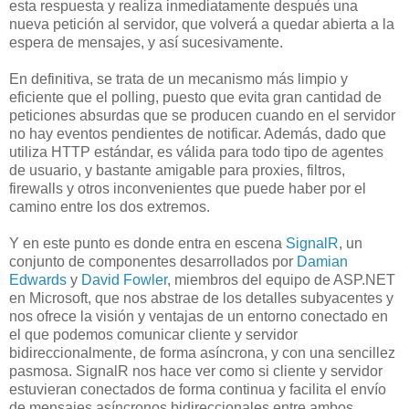
esta respuesta y realiza inmediatamente después una
nueva petición al servidor, que volverá a quedar abierta a la
espera de mensajes, y así sucesivamente.
En definitiva, se trata de un mecanismo más limpio y
eficiente que el polling, puesto que evita gran cantidad de
peticiones absurdas que se producen cuando en el servidor
no hay eventos pendientes de notificar. Además, dado que
utiliza HTTP estándar, es válida para todo tipo de agentes
de usuario, y bastante amigable para proxies, filtros,
firewalls y otros inconvenientes que puede haber por el
camino entre los dos extremos.
Y en este punto es donde entra en escena
SignalR
, un
conjunto de componentes desarrollados por
Damian
Edwards
y
David Fowler
, miembros del equipo de ASP.NET
en Microsoft, que nos abstrae de los detalles subyacentes y
nos ofrece la visión y ventajas de un entorno conectado en
el que podemos comunicar cliente y servidor
bidireccionalmente, de forma asíncrona, y con una sencillez
pasmosa. SignalR nos hace ver como si cliente y servidor
estuvieran conectados de forma continua y facilita el envío
de mensajes asíncronos bidireccionales entre ambos