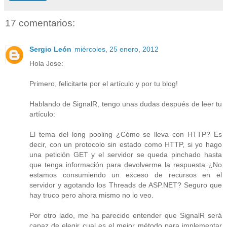
17 comentarios:
Sergio León
miércoles, 25 enero, 2012
Hola Jose:
Primero, felicitarte por el artículo y por tu blog!
Hablando de SignalR, tengo unas dudas después de leer tu
artículo:
El tema del long pooling ¿Cómo se lleva con HTTP? Es
decir, con un protocolo sin estado como HTTP, si yo hago
una petición GET y el servidor se queda pinchado hasta
que tenga información para devolverme la respuesta ¿No
estamos consumiendo un exceso de recursos en el
servidor y agotando los Threads de ASP.NET? Seguro que
hay truco pero ahora mismo no lo veo.
Por otro lado, me ha parecido entender que SignalR será
capaz de elegir cual es el mejor método para implementar