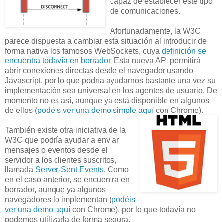
capaz de establecer este tipo
de comunicaciones.
Afortunadamente, la W3C
parece dispuesta a cambiar esta situación al introducir de
forma nativa los famosos WebSockets, cuya
definición se
encuentra todavía en borrador
. Esta nueva API permitirá
abrir conexiones directas desde el navegador usando
Javascript, por lo que podría ayudarnos bastante una vez su
implementación sea universal en los agentes de usuario. De
momento no es así, aunque ya está disponible en algunos
de ellos (
podéis ver una demo simple aquí
con Chrome).
También existe otra iniciativa de la
W3C que podría ayudar a enviar
mensajes o eventos desde el
servidor a los clientes suscritos,
llamada
Server-Sent Events
. Como
en el caso anterior, se encuentra en
borrador, aunque ya algunos
navegadores lo implementan (
podéis
ver una demo aquí
con Chrome), por lo que todavía no
podemos utilizarla de forma segura.