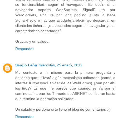
su funcionalidad, según el navegador. Es decir, si el
navegador soporta WebSockets, SignalR irá por
WebSockets, sino irá por long pooling ¿Esto lo hace
SignalR sólo o hay que ayudarle a elegir y/o descargar en
cliente los ficheros .js adecuados según el navegador y sus
características soportadas?
Gracias y un saludo.
Responder
Sergio León
miércoles, 25 enero, 2012
Me contesto a mi mismo para la primera pregunta y
entiendo que utilizará algún mecanismo asíncrono (como la
interfaz IHttpAsyncHanlder de los WebForms) ¿Van por ahí
los tiros? Es que me parece que cuando se va por el
camino asíncrono los Threads de ASP.NET se liberan hasta
que termina la operación solicitada...
Un saludo y perdona si te lleno el blog de comentarios ;-)
Responder