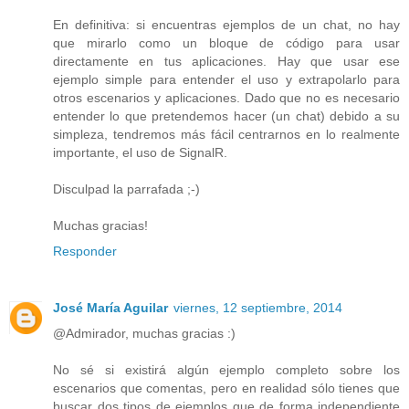
En definitiva: si encuentras ejemplos de un chat, no hay
que mirarlo como un bloque de código para usar
directamente en tus aplicaciones. Hay que usar ese
ejemplo simple para entender el uso y extrapolarlo para
otros escenarios y aplicaciones. Dado que no es necesario
entender lo que pretendemos hacer (un chat) debido a su
simpleza, tendremos más fácil centrarnos en lo realmente
importante, el uso de SignalR.
Disculpad la parrafada ;-)
Muchas gracias!
Responder
José María Aguilar
viernes, 12 septiembre, 2014
@Admirador, muchas gracias :)
No sé si existirá algún ejemplo completo sobre los
escenarios que comentas, pero en realidad sólo tienes que
buscar dos tipos de ejemplos que de forma independiente